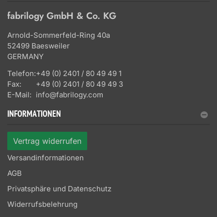
fabrilogy GmbH & Co. KG
Arnold-Sommerfeld-Ring 40a
52499 Baesweiler
GERMANY
Telefon:
+49 (0) 2401 / 80 49 49 1
Fax:
+49 (0) 2401 / 80 49 49 3
E-Mail:
info@fabrilogy.com
INFORMATIONEN
Vertrag widerrufen
Versandinformationen
AGB
Privatsphäre und Datenschutz
Widerrufsbelehrung