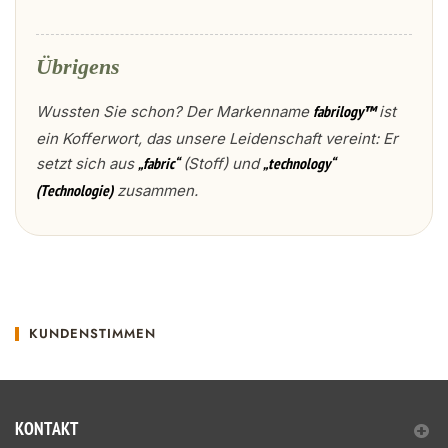
Übrigens
Wussten Sie schon? Der Markenname
ist
fabrilogy™
ein Kofferwort, das unsere Leidenschaft vereint: Er
setzt sich aus
(Stoff) und
„fabric“
„technology“
zusammen.
(Technologie)
KUNDENSTIMMEN
KONTAKT