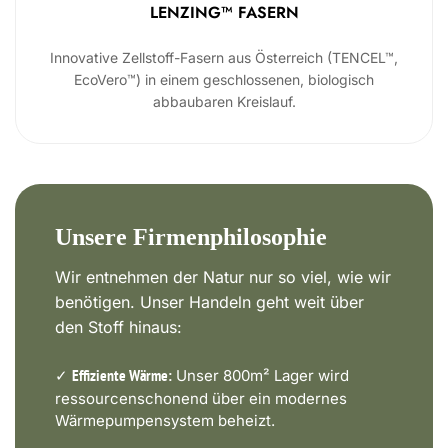
LENZING™ FASERN
Innovative Zellstoff-Fasern aus Österreich (TENCEL™,
EcoVero™) in einem geschlossenen, biologisch
abbaubaren Kreislauf.
Unsere Firmenphilosophie
Wir entnehmen der Natur nur so viel, wie wir
benötigen. Unser Handeln geht weit über
den Stoff hinaus:
✓
Unser 800m² Lager wird
Effiziente Wärme:
ressourcenschonend über ein modernes
Wärmepumpensystem beheizt.