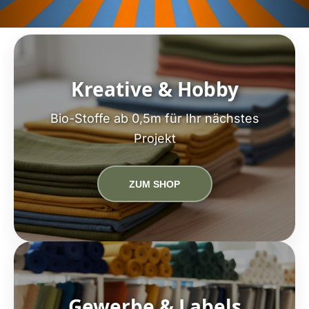
Kreative & Hobby
Bio-Stoffe ab 0,5m für Ihr nächstes
Projekt
ZUM SHOP
Gewerbe & Labels