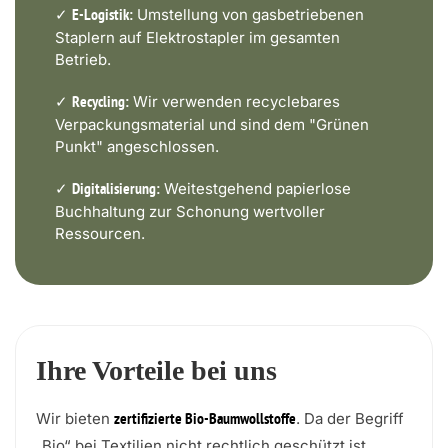
✓
Umstellung von gasbetriebenen
E-Logistik:
Staplern auf Elektrostapler im gesamten
Betrieb.
✓
Wir verwenden recyclebares
Recycling:
Verpackungsmaterial und sind dem "Grünen
Punkt" angeschlossen.
✓
Weitestgehend papierlose
Digitalisierung:
Buchhaltung zur Schonung wertvoller
Ressourcen.
Ihre Vorteile bei uns
Wir bieten
. Da der Begriff
zertifizierte Bio-Baumwollstoffe
„Bio“ bei Textilien nicht rechtlich geschützt ist,