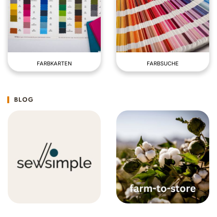
FARBKARTEN
FARBSUCHE
BLOG