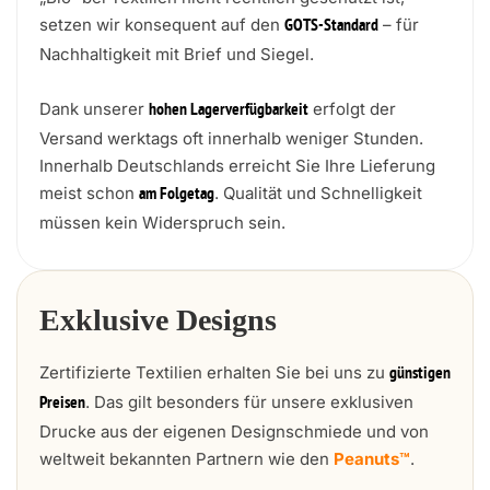
setzen wir konsequent auf den
– für
GOTS-Standard
Nachhaltigkeit mit Brief und Siegel.
Dank unserer
erfolgt der
hohen Lagerverfügbarkeit
Versand werktags oft innerhalb weniger Stunden.
Innerhalb Deutschlands erreicht Sie Ihre Lieferung
meist schon
. Qualität und Schnelligkeit
am Folgetag
müssen kein Widerspruch sein.
Exklusive Designs
Zertifizierte Textilien erhalten Sie bei uns zu
günstigen
. Das gilt besonders für unsere exklusiven
Preisen
Drucke aus der eigenen Designschmiede und von
weltweit bekannten Partnern wie den
Peanuts™
.