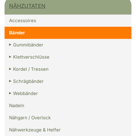
NÄHZUTATEN
Accessoires
Bänder
Gummibänder
Klettverschlüsse
Kordel / Tressen
Schrägbänder
Webbänder
Nadeln
Nähgarn / Overlock
Nähwerkzeuge & Helfer