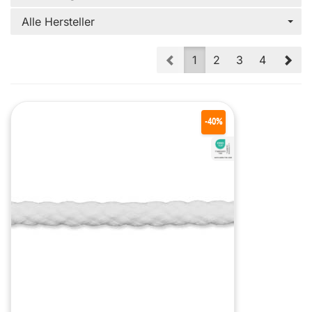
Alle Hersteller
Prev
Nex
1
2
3
4
-40%