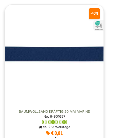
-40%
BAUMWOLLBAND KRÄFTIG 20 MM MARINE
No. 6-901657
ca. 2-3 Werktage
€ 0,81