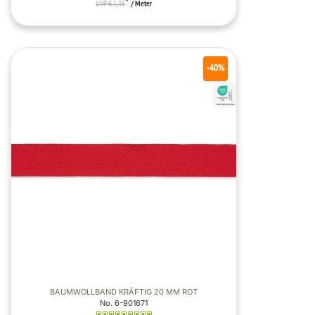
*
UVP € 1,35
/ Meter
-40%
BAUMWOLLBAND KRÄFTIG 20 MM ROT
No. 6-901671