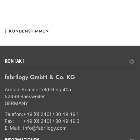
KUNDENSTIMMEN
KONTAKT
fabrilogy GmbH & Co. KG
Arnold-Sommerfeld-Ring 40a
52499 Baesweiler
GERMANY
Telefon:
+49 (0) 2401 / 80 49 49 1
Fax:
+49 (0) 2401 / 80 49 49 3
E-Mail:
info@fabrilogy.com