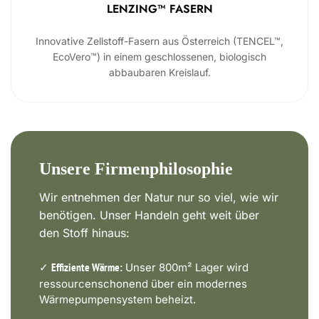
LENZING™ FASERN
Innovative Zellstoff-Fasern aus Österreich (TENCEL™,
EcoVero™) in einem geschlossenen, biologisch
abbaubaren Kreislauf.
Unsere Firmenphilosophie
Wir entnehmen der Natur nur so viel, wie wir
benötigen. Unser Handeln geht weit über
den Stoff hinaus:
✓
Unser 800m² Lager wird
Effiziente Wärme:
ressourcenschonend über ein modernes
Wärmepumpensystem beheizt.