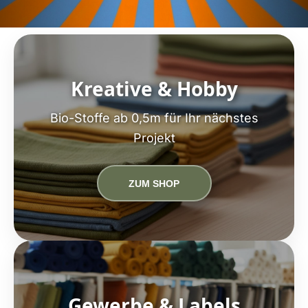
Kreative & Hobby
Bio-Stoffe ab 0,5m für Ihr nächstes
Projekt
ZUM SHOP
Gewerbe & Labels