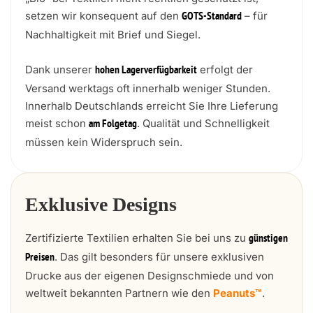
setzen wir konsequent auf den
– für
GOTS-Standard
Nachhaltigkeit mit Brief und Siegel.
Dank unserer
erfolgt der
hohen Lagerverfügbarkeit
Versand werktags oft innerhalb weniger Stunden.
Innerhalb Deutschlands erreicht Sie Ihre Lieferung
meist schon
. Qualität und Schnelligkeit
am Folgetag
müssen kein Widerspruch sein.
Exklusive Designs
Zertifizierte Textilien erhalten Sie bei uns zu
günstigen
. Das gilt besonders für unsere exklusiven
Preisen
Drucke aus der eigenen Designschmiede und von
weltweit bekannten Partnern wie den
Peanuts™
.