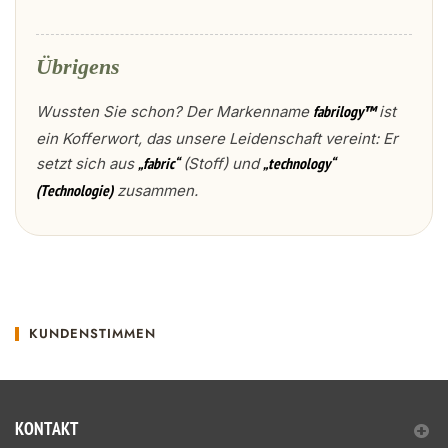
Übrigens
Wussten Sie schon? Der Markenname
ist
fabrilogy™
ein Kofferwort, das unsere Leidenschaft vereint: Er
setzt sich aus
(Stoff) und
„fabric“
„technology“
zusammen.
(Technologie)
KUNDENSTIMMEN
KONTAKT