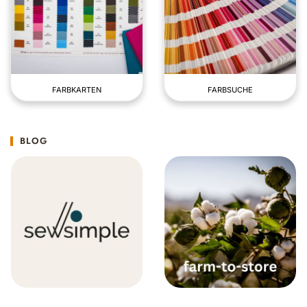
FARBKARTEN
FARBSUCHE
BLOG