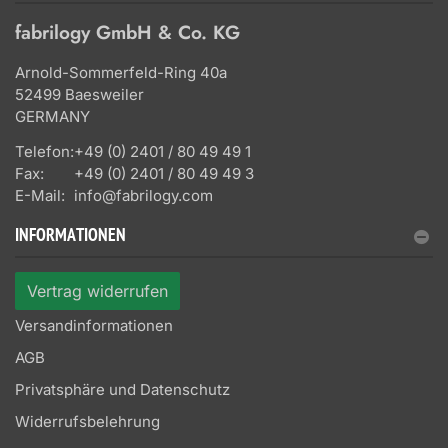
fabrilogy GmbH & Co. KG
Arnold-Sommerfeld-Ring 40a
52499 Baesweiler
GERMANY
Telefon:
+49 (0) 2401 / 80 49 49 1
Fax:
+49 (0) 2401 / 80 49 49 3
E-Mail:
info@fabrilogy.com
INFORMATIONEN
Vertrag widerrufen
Versandinformationen
AGB
Privatsphäre und Datenschutz
Widerrufsbelehrung