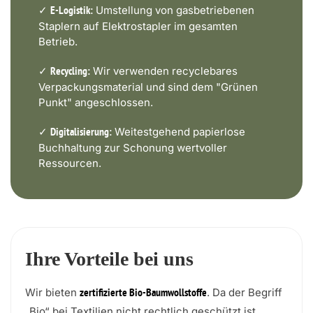
✓
Umstellung von gasbetriebenen
E-Logistik:
Staplern auf Elektrostapler im gesamten
Betrieb.
✓
Wir verwenden recyclebares
Recycling:
Verpackungsmaterial und sind dem "Grünen
Punkt" angeschlossen.
✓
Weitestgehend papierlose
Digitalisierung:
Buchhaltung zur Schonung wertvoller
Ressourcen.
Ihre Vorteile bei uns
Wir bieten
. Da der Begriff
zertifizierte Bio-Baumwollstoffe
„Bio“ bei Textilien nicht rechtlich geschützt ist,