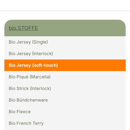
bio.STOFFE
Bio Jersey (Single)
Bio Jersey (Interlock)
Bio Jersey (soft-touch)
Bio Piqué (Marcella)
Bio Strick (Interlock)
Bio Bündchenware
Bio Fleece
Bio French Terry