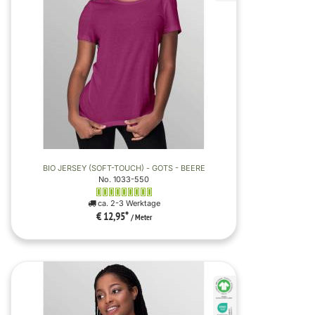
BIO JERSEY (SOFT-TOUCH) - GOTS - BEERE
No. 1033-550
ca. 2-3 Werktage
€ 12,95
*
/ Meter