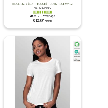
BIO JERSEY (SOFT-TOUCH) - GOTS - SCHWARZ
No. 1033-050
ca. 2-3 Werktage
€ 12,95
*
/ Meter