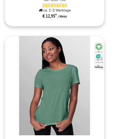
ca. 2-3 Werktage
€ 12,95
*
/ Meter