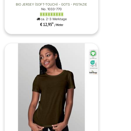
BIO JERSEY (SOFT-TOUCH) - GOTS - PISTAZIE
No. 1033-770
ca. 2-3 Werktage
€ 12,95
*
/ Meter