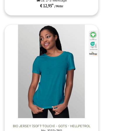
ca. 2-3 Werktage
€ 12,95
*
/ Meter
BIO JERSEY (SOFT-TOUCH) - GOTS - HELLPETROL
No. 1033-760