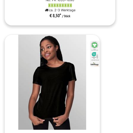
No. FK-1033+1090
ca. 2-3 Werktage
€ 8,50
*
/ Stück