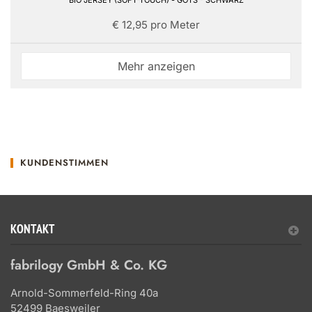
BIO JERSEY (SOFT-TOUCH) - GOTS - SCHWARZ
€ 12,95 pro Meter
Mehr anzeigen
KUNDENSTIMMEN
KONTAKT
fabrilogy GmbH & Co. KG
Arnold-Sommerfeld-Ring 40a
52499 Baesweiler