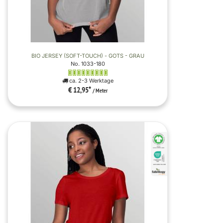
BIO JERSEY (SOFT-TOUCH) - GOTS - GRAU
No. 1033-180
ca. 2-3 Werktage
€ 12,95
*
/ Meter