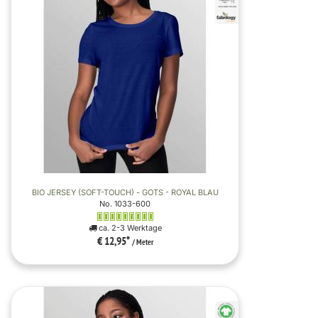
BIO JERSEY (SOFT-TOUCH) - GOTS - ROYAL BLAU
No. 1033-600
ca. 2-3 Werktage
€ 12,95
*
/ Meter