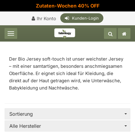
Zutaten-Wochen 40% OFF
Ihr Konto
Kunden-Login
Toggle navigation
Der Bio Jersey soft-touch ist unser weichster Jersey
– mit einer samtartigen, besonders anschmiegsamen
Oberfläche. Er eignet sich ideal für Kleidung, die
direkt auf der Haut getragen wird, wie Unterwäsche,
Babykleidung und Nachtwäsche.
Sortierung
Alle Hersteller