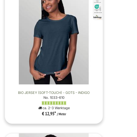
BIO JERSEY (SOFT-TOUCH) - GOTS - INDIGO
No. 1033-610
ca. 2-3 Werktage
€ 12,95
*
/ Meter