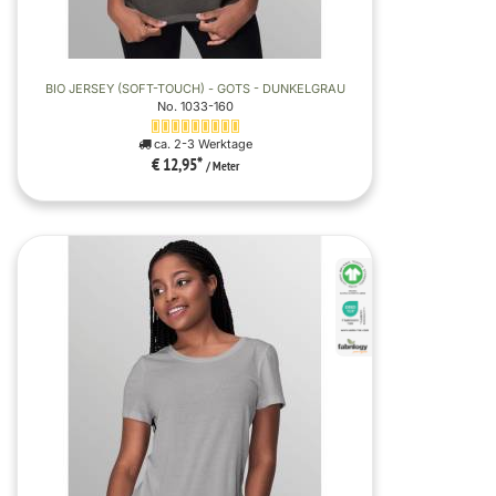
BIO JERSEY (SOFT-TOUCH) - GOTS - DUNKELGRAU
No. 1033-160
ca. 2-3 Werktage
€ 12,95
*
/ Meter