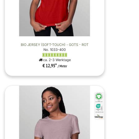
BIO JERSEY (SOFT-TOUCH) - GOTS - ROT
No. 1033-400
ca. 2-3 Werktage
€ 12,95
*
/ Meter