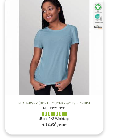
BIO JERSEY (SOFT-TOUCH) - GOTS - DENIM
No. 1033-620
ca. 2-3 Werktage
€ 12,95
*
/ Meter