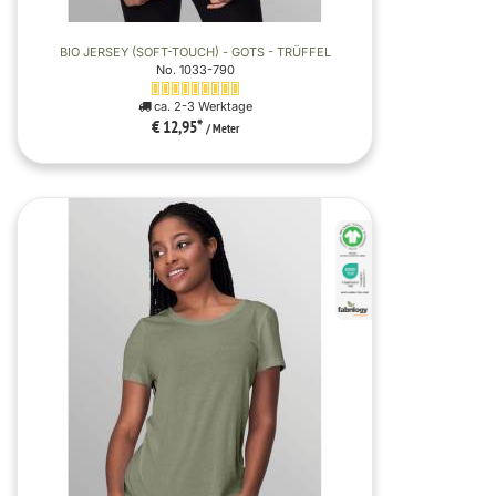
BIO JERSEY (SOFT-TOUCH) - GOTS - TRÜFFEL
No. 1033-790
ca. 2-3 Werktage
€ 12,95
*
/ Meter