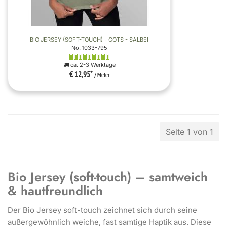
BIO JERSEY (SOFT-TOUCH) - GOTS - SALBEI
No. 1033-795
ca. 2-3 Werktage
€ 12,95
*
/ Meter
Seite 1 von 1
Bio Jersey (soft-touch) – samtweich
& hautfreundlich
Der Bio Jersey soft-touch zeichnet sich durch seine
außergewöhnlich weiche, fast samtige Haptik aus. Diese