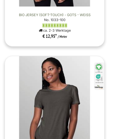
BIO JERSEY (SOFT-TOUCH) - GOTS - WEISS
No. 1033-100
ca. 2-3 Werktage
€ 12,95
*
/ Meter