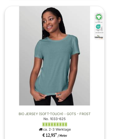
BIO JERSEY (SOFT-TOUCH) - GOTS - FROST
No. 1033-625
ca. 2-3 Werktage
€ 12,95
*
/ Meter