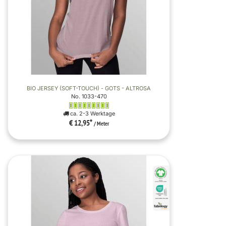
BIO JERSEY (SOFT-TOUCH) - GOTS - ALTROSA
No. 1033-470
ca. 2-3 Werktage
€ 12,95
*
/ Meter