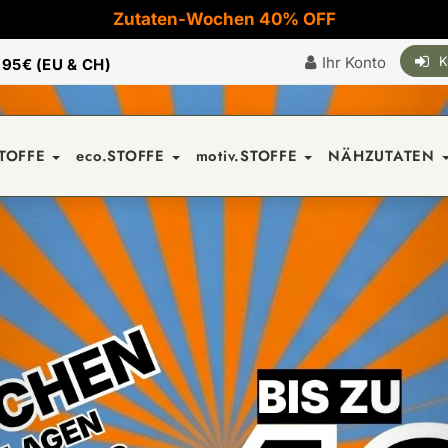
Zutaten-Wochen 40% OFF
Ihr Konto
K
|
95€ (EU & CH)
STOFFE
eco.STOFFE
motiv.STOFFE
NÄHZUTATEN