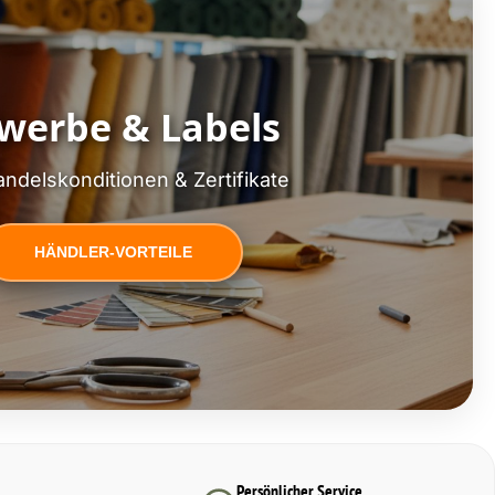
werbe & Labels
ndelskonditionen & Zertifikate
HÄNDLER-VORTEILE
Persönlicher Service