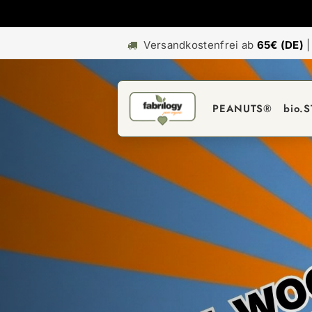
Versandkostenfrei ab
65€ (DE)
PEANUTS®
bio.