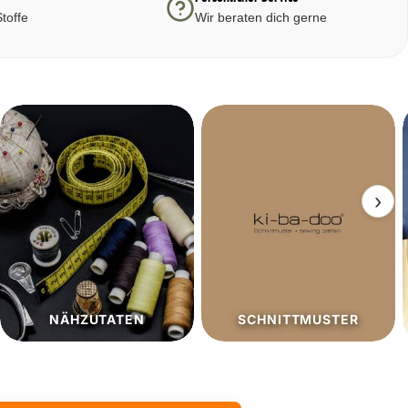
toffe
Wir beraten dich gerne
›
SCHNITTMUSTER
SALE%