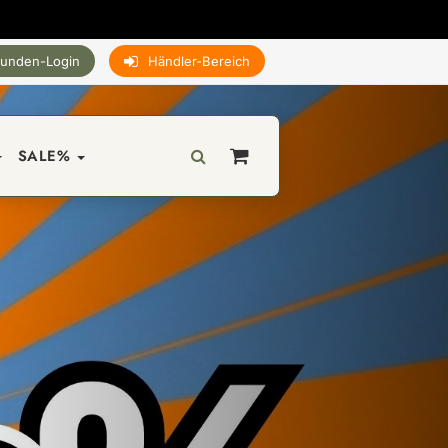
unden-Login
Händler-Bereich
SALE%