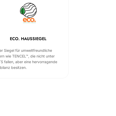
ECO. HAUSSIEGEL
er Siegel für umweltfreundliche
ern wie TENCEL™, die nicht unter
S fallen, aber eine hervorragende
bilanz besitzen.