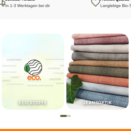
In 1-3 Werktagen bei dir
Langlebige Bio-S
JEANSOPTIK
NÄHZUTATEN