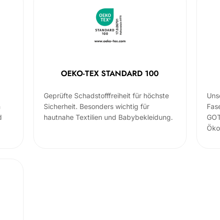
OEKO-TEX STANDARD 100
Geprüfte Schadstofffreiheit für höchste
Uns
m
Sicherheit. Besonders wichtig für
Fas
d
hautnahe Textilien und Babybekleidung.
GOT
Öko