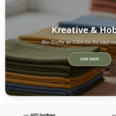
Kreative & Ho
Bio-Stoffe ab 0,5m für Ihr nächst
ZUM SHOP
GOTS Zertifiziert