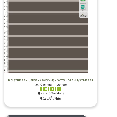
BIO STREIFEN-JERSEY (30/5MM) - GOTS - GRANIT/SCHIEFER
No. 1045-granit-schiefer
ca. 2-3 Werktage
€ 17,90
*
/ Meter