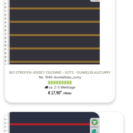
BIO STREIFEN-JERSEY (30/5MM) - GOTS - DUNKELBLAU/CURRY
No. 1045-dunkelblau_curry
ca. 2-3 Werktage
€ 17,90
*
/ Meter