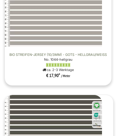
BIO STREIFEN-JERSEY (10/3MM) - GOTS - HELLGRAU/WEISS
No. 1044-hellgrau
ca. 2-3 Werktage
€ 17,90
*
/ Meter