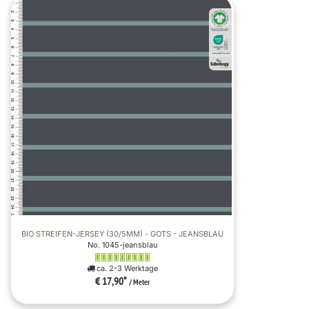
BIO STREIFEN-JERSEY (30/5MM) - GOTS - JEANSBLAU
No. 1045-jeansblau
ca. 2-3 Werktage
€ 17,90
*
/ Meter