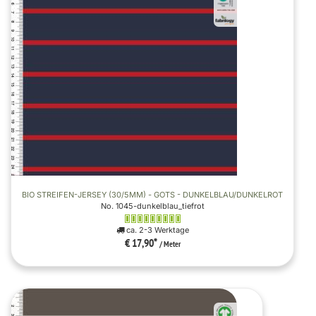
BIO STREIFEN-JERSEY (30/5MM) - GOTS - DUNKELBLAU/DUNKELROT
No. 1045-dunkelblau_tiefrot
ca. 2-3 Werktage
€ 17,90
*
/ Meter