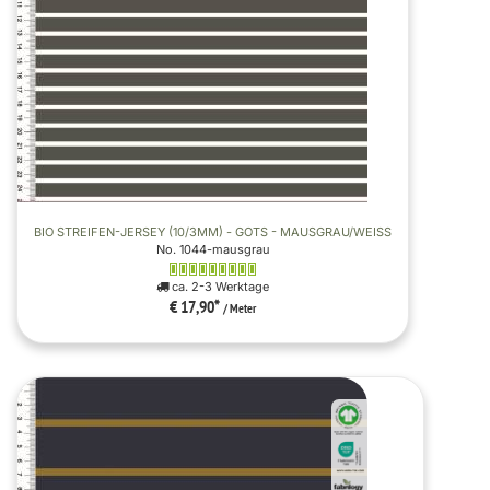
BIO STREIFEN-JERSEY (10/3MM) - GOTS - MAUSGRAU/WEISS
No. 1044-mausgrau
ca. 2-3 Werktage
€ 17,90
*
/ Meter