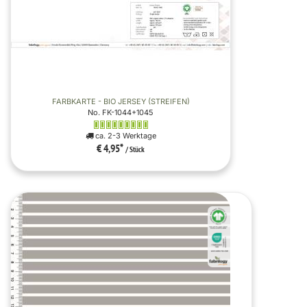
FARBKARTE - BIO JERSEY (STREIFEN)
No. FK-1044+1045
ca. 2-3 Werktage
€ 4,95
*
/ Stück