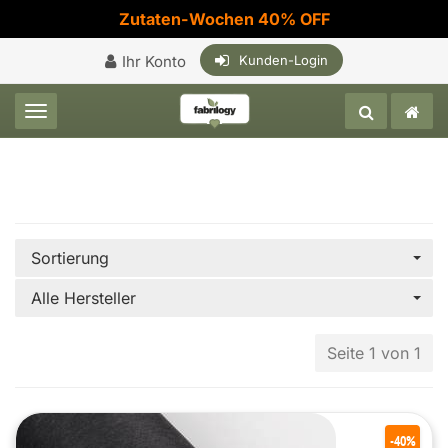
Zutaten-Wochen 40% OFF
Ihr Konto
Kunden-Login
Toggle navigation
Sortierung
Alle Hersteller
Seite 1 von 1
-40%