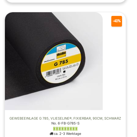
-40%
GEWEBEEINLAGE G 785, VLIESELINE®, FIXIERBAR, 90CM, SCHWARZ
No. 6-FB-G785-S
ca. 2-3 Werktage