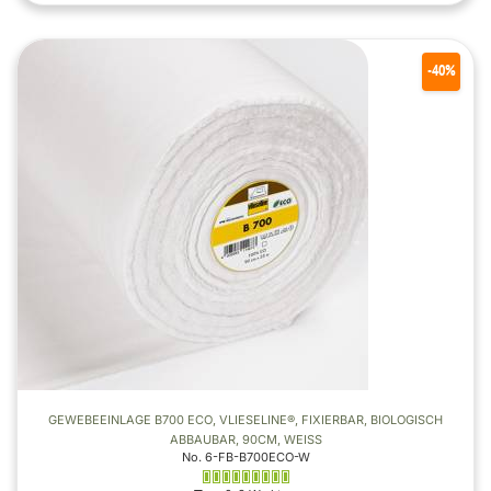
-40%
GEWEBEEINLAGE B700 ECO, VLIESELINE®, FIXIERBAR, BIOLOGISCH
ABBAUBAR, 90CM, WEISS
No. 6-FB-B700ECO-W