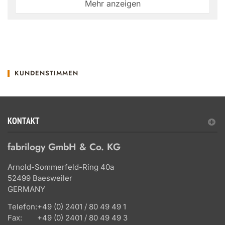
Mehr anzeigen
KUNDENSTIMMEN
KONTAKT
fabrilogy GmbH & Co. KG
Arnold-Sommerfeld-Ring 40a
52499 Baesweiler
GERMANY
Telefon:
+49 (0) 2401 / 80 49 49 1
Fax:
+49 (0) 2401 / 80 49 49 3