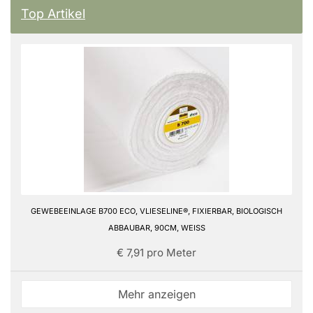
Top Artikel
GEWEBEEINLAGE B700 ECO, VLIESELINE®, FIXIERBAR, BIOLOGISCH
ABBAUBAR, 90CM, WEISS
€ 7,91 pro Meter
Mehr anzeigen