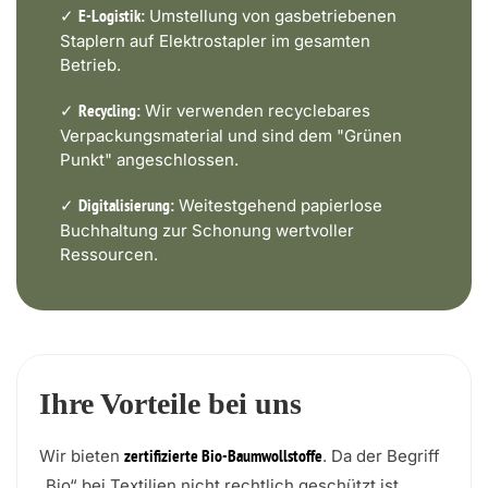
✓
Umstellung von gasbetriebenen
E-Logistik:
Staplern auf Elektrostapler im gesamten
Betrieb.
✓
Wir verwenden recyclebares
Recycling:
Verpackungsmaterial und sind dem "Grünen
Punkt" angeschlossen.
✓
Weitestgehend papierlose
Digitalisierung:
Buchhaltung zur Schonung wertvoller
Ressourcen.
Ihre Vorteile bei uns
Wir bieten
. Da der Begriff
zertifizierte Bio-Baumwollstoffe
„Bio“ bei Textilien nicht rechtlich geschützt ist,