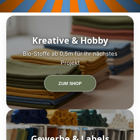
Kreative & Hobby
Bio-Stoffe ab 0,5m für Ihr nächstes
Projekt
ZUM SHOP
Gewerbe & Labels