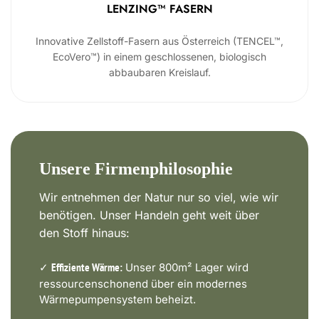
LENZING™ FASERN
Innovative Zellstoff-Fasern aus Österreich (TENCEL™,
EcoVero™) in einem geschlossenen, biologisch
abbaubaren Kreislauf.
Unsere Firmenphilosophie
Wir entnehmen der Natur nur so viel, wie wir
benötigen. Unser Handeln geht weit über
den Stoff hinaus:
✓
Unser 800m² Lager wird
Effiziente Wärme:
ressourcenschonend über ein modernes
Wärmepumpensystem beheizt.