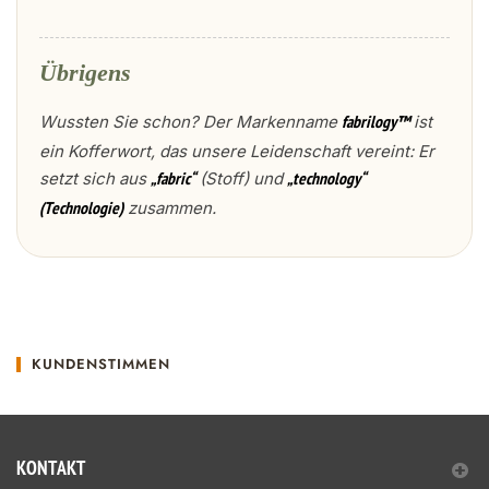
Übrigens
Wussten Sie schon? Der Markenname
ist
fabrilogy™
ein Kofferwort, das unsere Leidenschaft vereint: Er
setzt sich aus
(Stoff) und
„fabric“
„technology“
zusammen.
(Technologie)
KUNDENSTIMMEN
KONTAKT