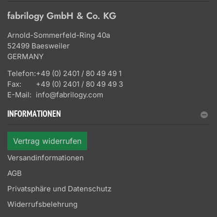
fabrilogy GmbH & Co. KG
Arnold-Sommerfeld-Ring 40a
52499 Baesweiler
GERMANY
Telefon:
+49 (0) 2401 / 80 49 49 1
Fax:
+49 (0) 2401 / 80 49 49 3
E-Mail:
info@fabrilogy.com
INFORMATIONEN
Vertrag widerrufen
Versandinformationen
AGB
Privatsphäre und Datenschutz
Widerrufsbelehrung