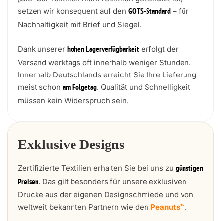
setzen wir konsequent auf den
– für
GOTS-Standard
Nachhaltigkeit mit Brief und Siegel.
Dank unserer
erfolgt der
hohen Lagerverfügbarkeit
Versand werktags oft innerhalb weniger Stunden.
Innerhalb Deutschlands erreicht Sie Ihre Lieferung
meist schon
. Qualität und Schnelligkeit
am Folgetag
müssen kein Widerspruch sein.
Exklusive Designs
Zertifizierte Textilien erhalten Sie bei uns zu
günstigen
. Das gilt besonders für unsere exklusiven
Preisen
Drucke aus der eigenen Designschmiede und von
weltweit bekannten Partnern wie den
Peanuts™
.