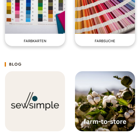
FARBKARTEN
FARBSUCHE
BLOG