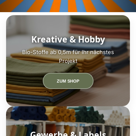
Kreative & Hobby
Bio-Stoffe ab 0,5m für Ihr nächstes
Projekt
ZUM SHOP
Gewerbe & Labels