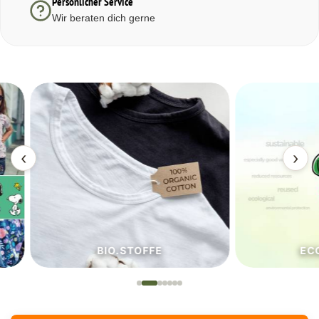
Persönlicher Service
Wir beraten dich gerne
‹
›
BIO.STOFFE
ECO.S