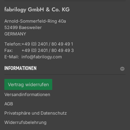
fabrilogy GmbH & Co. KG
Arnold-Sommerfeld-Ring 40a
52499 Baesweiler
GERMANY
Telefon:
+49 (0) 2401 / 80 49 49 1
Fax:
+49 (0) 2401 / 80 49 49 3
E-Mail:
info@fabrilogy.com
INFORMATIONEN
Vertrag widerrufen
Versandinformationen
AGB
Privatsphäre und Datenschutz
Widerrufsbelehrung