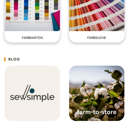
FARBKARTEN
FARBSUCHE
BLOG