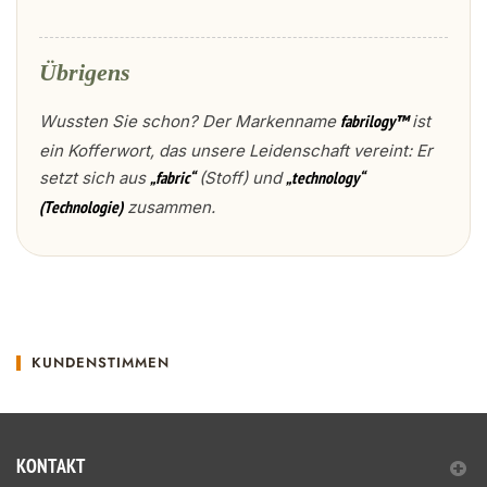
Übrigens
Wussten Sie schon? Der Markenname
ist
fabrilogy™
ein Kofferwort, das unsere Leidenschaft vereint: Er
setzt sich aus
(Stoff) und
„fabric“
„technology“
zusammen.
(Technologie)
KUNDENSTIMMEN
KONTAKT