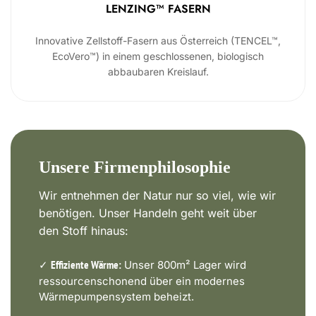
LENZING™ FASERN
Innovative Zellstoff-Fasern aus Österreich (TENCEL™,
EcoVero™) in einem geschlossenen, biologisch
abbaubaren Kreislauf.
Unsere Firmenphilosophie
Wir entnehmen der Natur nur so viel, wie wir
benötigen. Unser Handeln geht weit über
den Stoff hinaus:
✓
Unser 800m² Lager wird
Effiziente Wärme:
ressourcenschonend über ein modernes
Wärmepumpensystem beheizt.