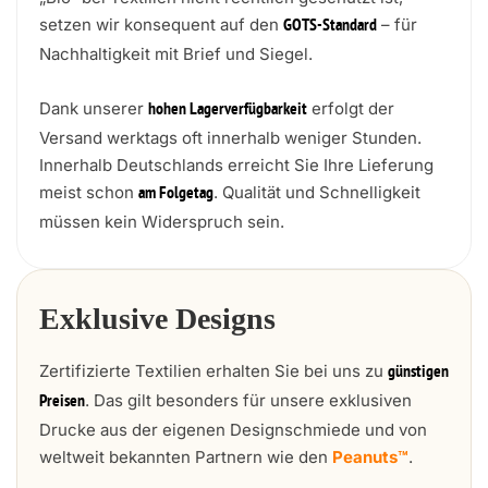
setzen wir konsequent auf den
– für
GOTS-Standard
Nachhaltigkeit mit Brief und Siegel.
Dank unserer
erfolgt der
hohen Lagerverfügbarkeit
Versand werktags oft innerhalb weniger Stunden.
Innerhalb Deutschlands erreicht Sie Ihre Lieferung
meist schon
. Qualität und Schnelligkeit
am Folgetag
müssen kein Widerspruch sein.
Exklusive Designs
Zertifizierte Textilien erhalten Sie bei uns zu
günstigen
. Das gilt besonders für unsere exklusiven
Preisen
Drucke aus der eigenen Designschmiede und von
weltweit bekannten Partnern wie den
Peanuts™
.