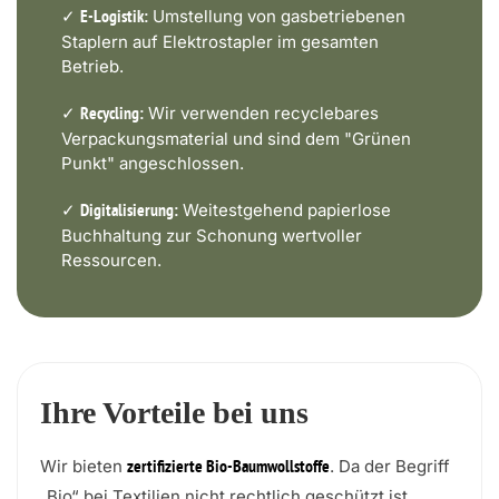
✓
Umstellung von gasbetriebenen
E-Logistik:
Staplern auf Elektrostapler im gesamten
Betrieb.
✓
Wir verwenden recyclebares
Recycling:
Verpackungsmaterial und sind dem "Grünen
Punkt" angeschlossen.
✓
Weitestgehend papierlose
Digitalisierung:
Buchhaltung zur Schonung wertvoller
Ressourcen.
Ihre Vorteile bei uns
Wir bieten
. Da der Begriff
zertifizierte Bio-Baumwollstoffe
„Bio“ bei Textilien nicht rechtlich geschützt ist,