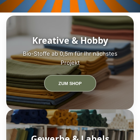
Kreative & Hobby
Bio-Stoffe ab 0,5m für Ihr nächstes
Projekt
ZUM SHOP
Gewerbe & Labels