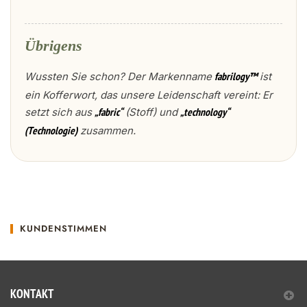
Übrigens
Wussten Sie schon? Der Markenname
ist
fabrilogy™
ein Kofferwort, das unsere Leidenschaft vereint: Er
setzt sich aus
(Stoff) und
„fabric“
„technology“
zusammen.
(Technologie)
KUNDENSTIMMEN
KONTAKT