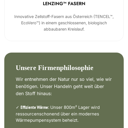
LENZING™ FASERN
Innovative Zellstoff-Fasern aus Österreich (TENCEL™,
EcoVero™) in einem geschlossenen, biologisch
abbaubaren Kreislauf.
Unsere Firmenphilosophie
Wir entnehmen der Natur nur so viel, wie wir
benötigen. Unser Handeln geht weit über
den Stoff hinaus:
✓
Unser 800m² Lager wird
Effiziente Wärme:
ressourcenschonend über ein modernes
Wärmepumpensystem beheizt.