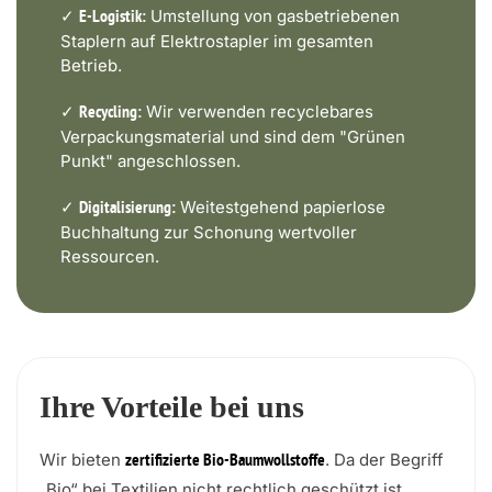
✓
Umstellung von gasbetriebenen
E-Logistik:
Staplern auf Elektrostapler im gesamten
Betrieb.
✓
Wir verwenden recyclebares
Recycling:
Verpackungsmaterial und sind dem "Grünen
Punkt" angeschlossen.
✓
Weitestgehend papierlose
Digitalisierung:
Buchhaltung zur Schonung wertvoller
Ressourcen.
Ihre Vorteile bei uns
Wir bieten
. Da der Begriff
zertifizierte Bio-Baumwollstoffe
„Bio“ bei Textilien nicht rechtlich geschützt ist,