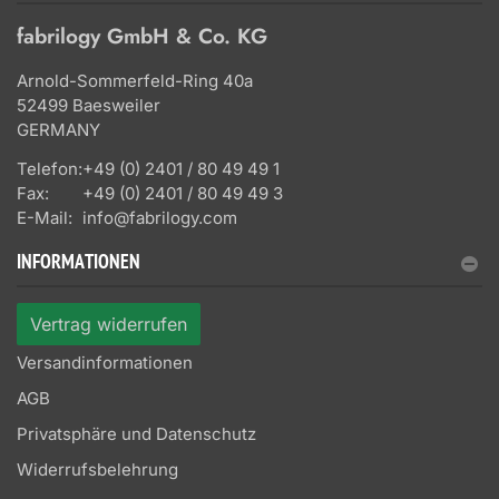
fabrilogy GmbH & Co. KG
Arnold-Sommerfeld-Ring 40a
52499 Baesweiler
GERMANY
Telefon:
+49 (0) 2401 / 80 49 49 1
Fax:
+49 (0) 2401 / 80 49 49 3
E-Mail:
info@fabrilogy.com
INFORMATIONEN
Vertrag widerrufen
Versandinformationen
AGB
Privatsphäre und Datenschutz
Widerrufsbelehrung