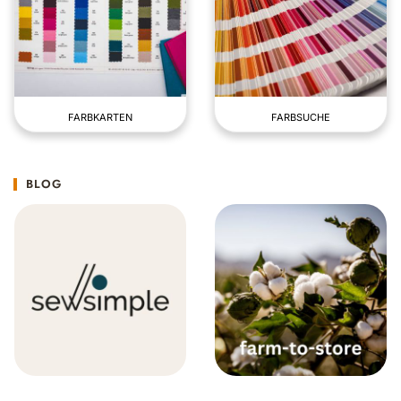
FARBKARTEN
FARBSUCHE
BLOG