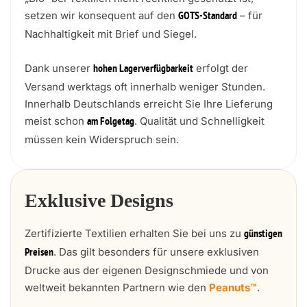
setzen wir konsequent auf den
– für
GOTS-Standard
Nachhaltigkeit mit Brief und Siegel.
Dank unserer
erfolgt der
hohen Lagerverfügbarkeit
Versand werktags oft innerhalb weniger Stunden.
Innerhalb Deutschlands erreicht Sie Ihre Lieferung
meist schon
. Qualität und Schnelligkeit
am Folgetag
müssen kein Widerspruch sein.
Exklusive Designs
Zertifizierte Textilien erhalten Sie bei uns zu
günstigen
. Das gilt besonders für unsere exklusiven
Preisen
Drucke aus der eigenen Designschmiede und von
weltweit bekannten Partnern wie den
Peanuts™
.