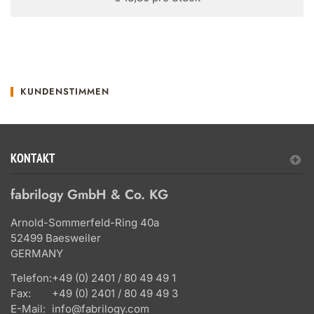
KUNDENSTIMMEN
KONTAKT
fabrilogy GmbH & Co. KG
Arnold-Sommerfeld-Ring 40a
52499 Baesweiler
GERMANY
Telefon:
+49 (0) 2401 / 80 49 49 1
Fax:
+49 (0) 2401 / 80 49 49 3
E-Mail:
info@fabrilogy.com