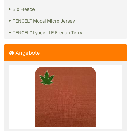
Bio Fleece
TENCEL™ Modal Micro Jersey
TENCEL™ Lyocell LF French Terry
Angebote