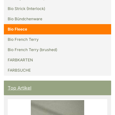
Bio Strick (Interlock)
Bio Bündchenware
Bio Fleece
Bio French Terry
Bio French Terry (brushed)
FARBKARTEN
FARBSUCHE
Top Artikel