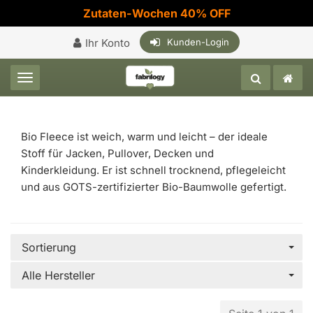
Zutaten-Wochen 40% OFF
Ihr Konto
Kunden-Login
Toggle navigation
Bio Fleece ist weich, warm und leicht – der ideale
Stoff für Jacken, Pullover, Decken und
Kinderkleidung. Er ist schnell trocknend, pflegeleicht
und aus GOTS-zertifizierter Bio-Baumwolle gefertigt.
Sortierung
Alle Hersteller