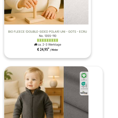
BIO FLEECE (DOUBLE-SIDED POLAR) UNI - GOTS - ECRU
No. 1355-110
ca. 2-3 Werktage
€ 24,95
*
/ Meter