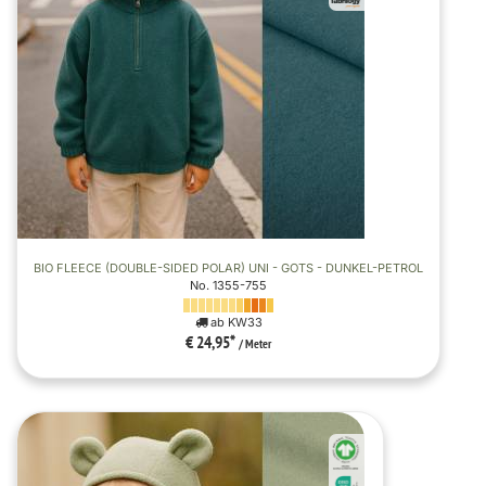
BIO FLEECE (DOUBLE-SIDED POLAR) UNI - GOTS - DUNKEL-PETROL
No. 1355-755
ab KW33
€ 24,95
*
/ Meter