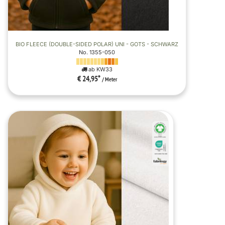
BIO FLEECE (DOUBLE-SIDED POLAR) UNI - GOTS - SCHWARZ
No. 1355-050
ab KW33
€ 24,95
*
/ Meter