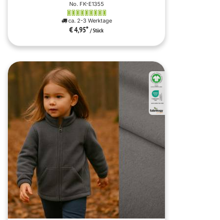
No. FK-E1355
ca. 2-3 Werktage
€ 4,95
*
/ Stück