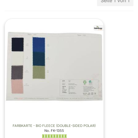
Seite 1 von 1
FARBKARTE - BIO FLEECE (DOUBLE-SIDED POLAR)
No. FK-1355