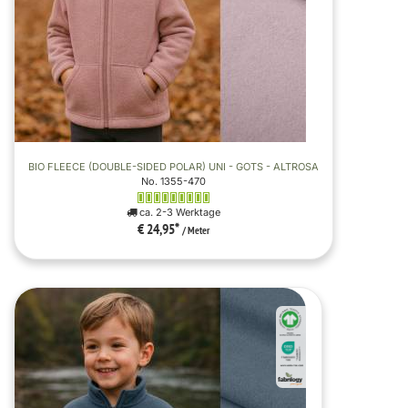
BIO FLEECE (DOUBLE-SIDED POLAR) UNI - GOTS - ALTROSA
No. 1355-470
ca. 2-3 Werktage
€ 24,95
*
/ Meter