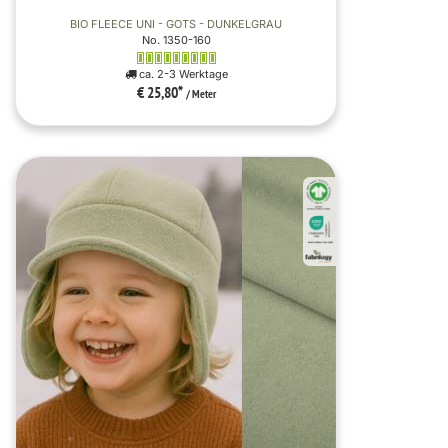
BIO FLEECE UNI - GOTS - DUNKELGRAU
No. 1350-160
ca. 2-3 Werktage
€ 25,80
*
/ Meter