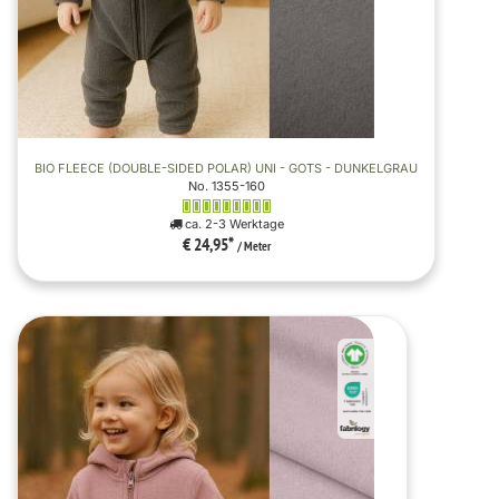
BIO FLEECE (DOUBLE-SIDED POLAR) UNI - GOTS - DUNKELGRAU
No. 1355-160
ca. 2-3 Werktage
€ 24,95
*
/ Meter