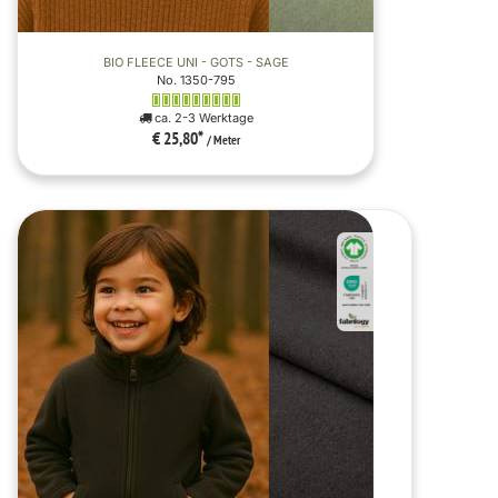
BIO FLEECE UNI - GOTS - SAGE
No. 1350-795
ca. 2-3 Werktage
€ 25,80
*
/ Meter