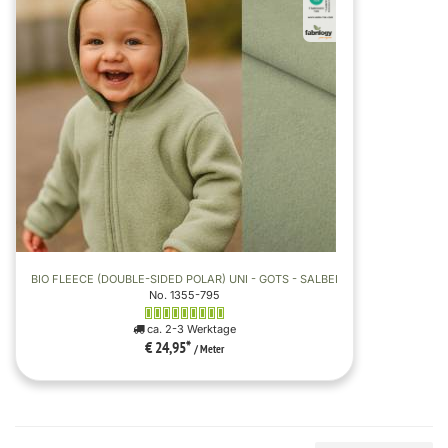
BIO FLEECE (DOUBLE-SIDED POLAR) UNI - GOTS - SALBEI
No. 1355-795
ca. 2-3 Werktage
€ 24,95
*
/ Meter