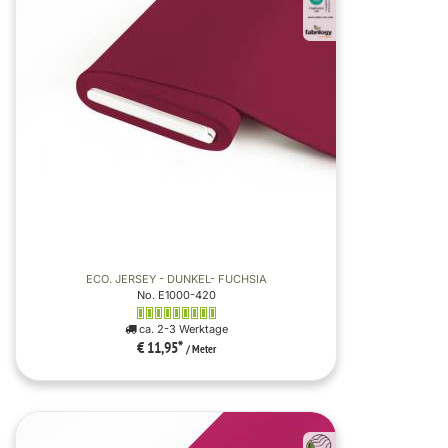
ECO. JERSEY - DUNKEL- FUCHSIA
No. E1000-420
ca. 2-3 Werktage
€ 11,95
*
/ Meter