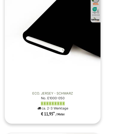
ECO. JERSEY - SCHWARZ
No. E1000-050
ca. 2-3 Werktage
€ 11,95
*
/ Meter