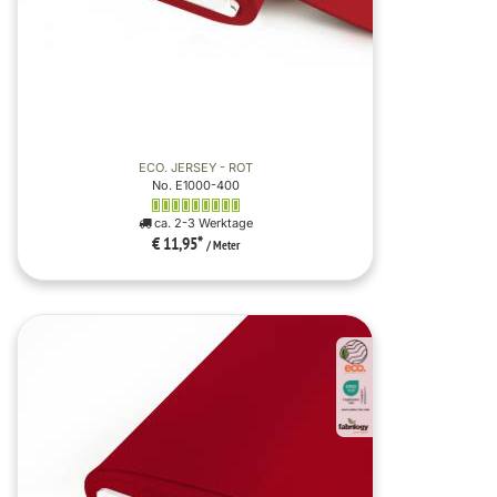
ECO. JERSEY - ROT
No. E1000-400
ca. 2-3 Werktage
€ 11,95
*
/ Meter