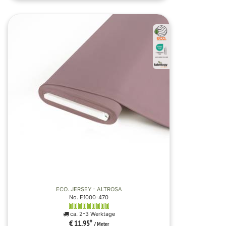
ECO. JERSEY - ALTROSA
No. E1000-470
ca. 2-3 Werktage
€ 11,95
*
/ Meter