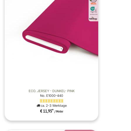
ECO. JERSEY - DUNKEL- PINK
No. E1000-440
ca. 2-3 Werktage
€ 11,95
*
/ Meter