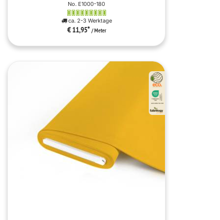
No. E1000-180
ca. 2-3 Werktage
€ 11,95
*
/ Meter