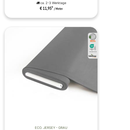
ca. 2-3 Werktage
€ 11,95
*
/ Meter
ECO. JERSEY - GRAU