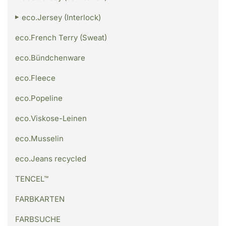
eco.Jersey (Interlock)
eco.French Terry (Sweat)
eco.Bündchenware
eco.Fleece
eco.Popeline
eco.Viskose-Leinen
eco.Musselin
eco.Jeans recycled
TENCEL™
FARBKARTEN
FARBSUCHE