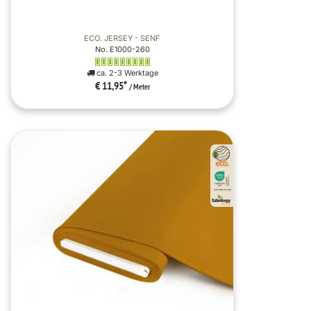
ECO. JERSEY - SENF
No. E1000-260
ca. 2-3 Werktage
€ 11,95
*
/ Meter