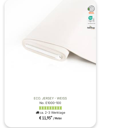
ECO. JERSEY - WEISS
No. E1000-100
ca. 2-3 Werktage
€ 11,95
*
/ Meter