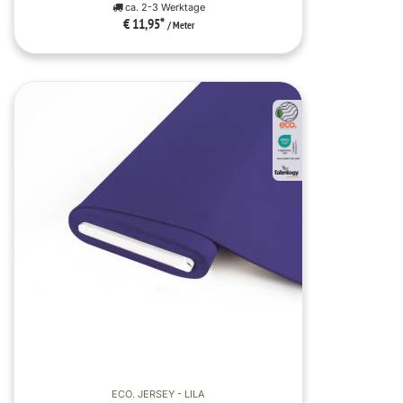
ca. 2-3 Werktage
€ 11,95
*
/ Meter
ECO. JERSEY - LILA