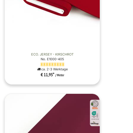
ECO. JERSEY - KIRSCHROT
No. E1000-405
ca. 2-3 Werktage
€ 11,95
*
/ Meter