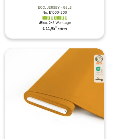
ECO. JERSEY - GELB
No. E1000-200
ca. 2-3 Werktage
€ 11,95
*
/ Meter