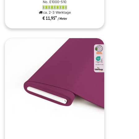
No. E1000-510
ca. 2-3 Werktage
€ 11,95
*
/ Meter