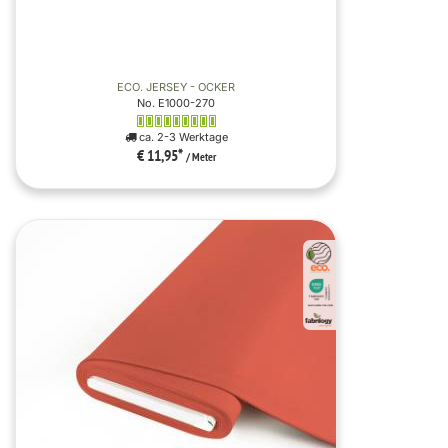
ECO. JERSEY - OCKER
No. E1000-270
ca. 2-3 Werktage
€ 11,95
*
/ Meter