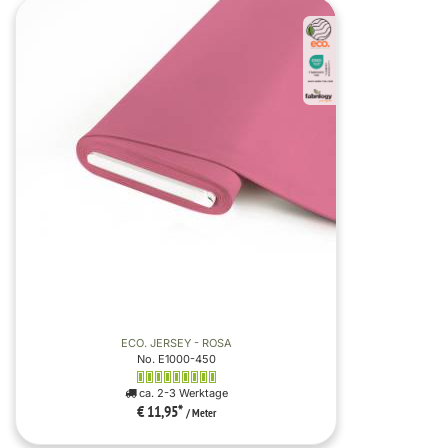
ECO. JERSEY - ROSA
No. E1000-450
ca. 2-3 Werktage
€ 11,95
*
/ Meter