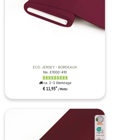
ECO. JERSEY - BORDEAUX
No. E1000-410
ca. 2-3 Werktage
€ 11,95
*
/ Meter