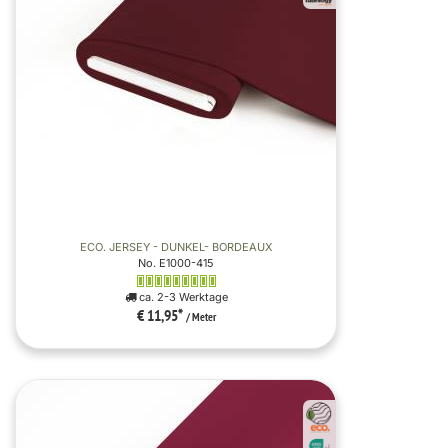
ECO. JERSEY - DUNKEL- BORDEAUX
No. E1000-415
ca. 2-3 Werktage
€ 11,95
*
/ Meter