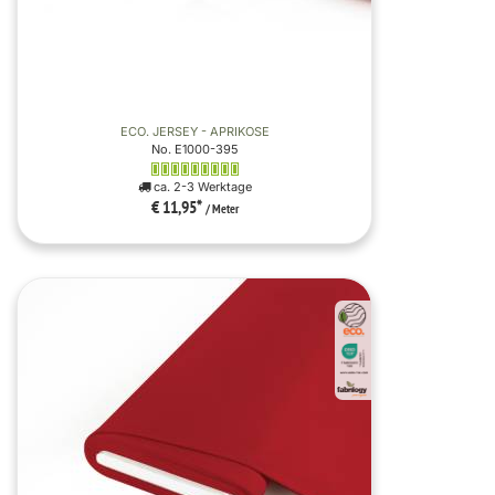
ECO. JERSEY - APRIKOSE
No. E1000-395
ca. 2-3 Werktage
€ 11,95
*
/ Meter