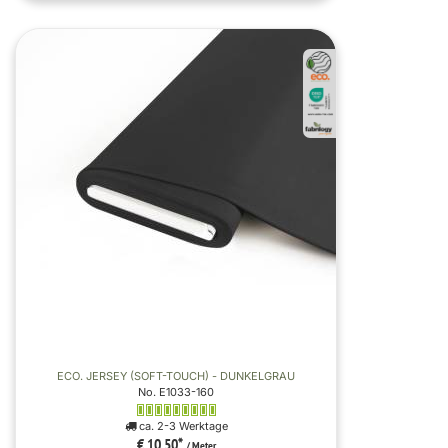
ECO. JERSEY (SOFT-TOUCH) - DUNKELGRAU
No. E1033-160
ca. 2-3 Werktage
€ 10,50
*
/ Meter