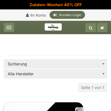
Zutaten-Wochen 40% OFF
Ihr Konto
Kunden-Login
Toggle navigation
Sortierung
Alle Hersteller
Seite 1 von 1