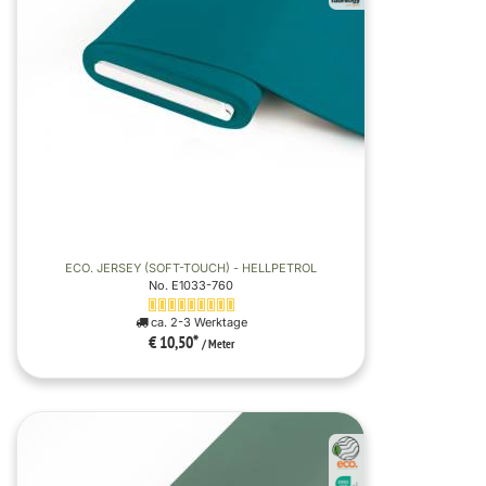
ECO. JERSEY (SOFT-TOUCH) - HELLPETROL
No. E1033-760
ca. 2-3 Werktage
€ 10,50
*
/ Meter