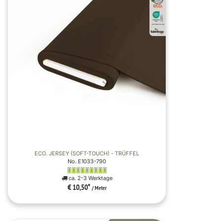
ECO. JERSEY (SOFT-TOUCH) - TRÜFFEL
No. E1033-790
ca. 2-3 Werktage
€ 10,50
*
/ Meter