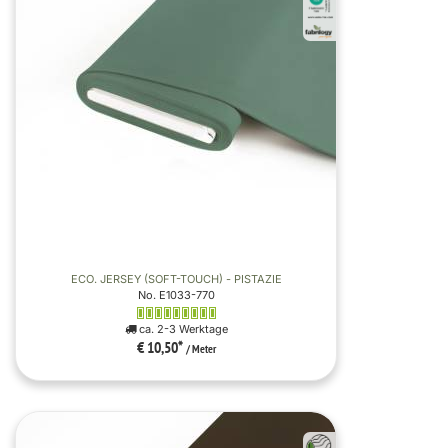
ECO. JERSEY (SOFT-TOUCH) - PISTAZIE
No. E1033-770
ca. 2-3 Werktage
€ 10,50
*
/ Meter