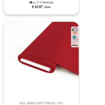
ca. 2-3 Werktage
€ 10,50
*
/ Meter
ECO. JERSEY (SOFT-TOUCH) - ROT