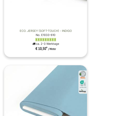
ECO. JERSEY (SOFT-TOUCH) - INDIGO
No. E1033-610
ca. 2-3 Werktage
€ 10,50
*
/ Meter