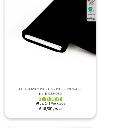
ECO. JERSEY (SOFT-TOUCH) - SCHWARZ
No. E1033-050
ca. 2-3 Werktage
€ 10,50
*
/ Meter