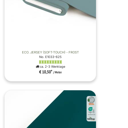
ECO. JERSEY (SOFT-TOUCH) - FROST
No. E1033-625
ca. 2-3 Werktage
€ 10,50
*
/ Meter