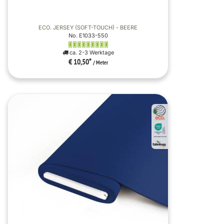
ECO. JERSEY (SOFT-TOUCH) - BEERE
No. E1033-550
ca. 2-3 Werktage
€ 10,50
*
/ Meter