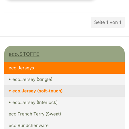
Seite 1 von 1
eco.STOFFE
eco.Jerseys
eco.Jersey (Single)
eco.Jersey (soft-touch)
eco.Jersey (Interlock)
eco.French Terry (Sweat)
eco.Bündchenware