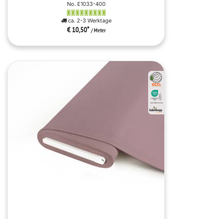
No. E1033-400
ca. 2-3 Werktage
€ 10,50
*
/ Meter