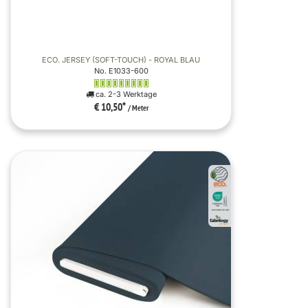
ECO. JERSEY (SOFT-TOUCH) - ROYAL BLAU
No. E1033-600
ca. 2-3 Werktage
€ 10,50
*
/ Meter