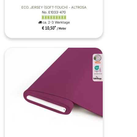
ECO. JERSEY (SOFT-TOUCH) - ALTROSA
No. E1033-470
ca. 2-3 Werktage
€ 10,50
*
/ Meter