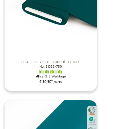
ECO. JERSEY (SOFT-TOUCH) - PETROL
No. E1033-750
ca. 2-3 Werktage
€ 10,50
*
/ Meter