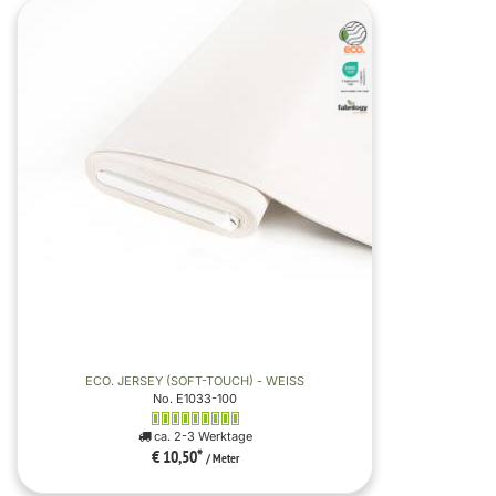
ECO. JERSEY (SOFT-TOUCH) - WEISS
No. E1033-100
ca. 2-3 Werktage
€ 10,50
*
/ Meter