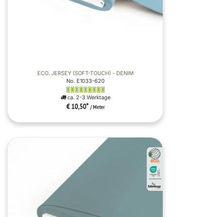
ECO. JERSEY (SOFT-TOUCH) - DENIM
No. E1033-620
ca. 2-3 Werktage
€ 10,50
*
/ Meter