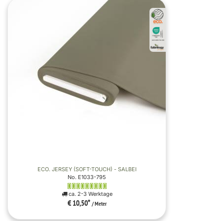
ECO. JERSEY (SOFT-TOUCH) - SALBEI
No. E1033-795
ca. 2-3 Werktage
€ 10,50
*
/ Meter