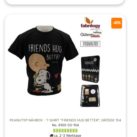
-40%
PEANUTS® NÄHBOX - T-SHIRT "FRIENDS HUG BETTER", GRÖSSE 104
No. 8100-03-104
ca. 2-3 Werktage