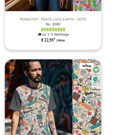
PEANUTS® - PEACE LOVE EARTH - GOTS
No. 3080
ca. 2-3 Werktage
€ 22,95
*
/ Meter