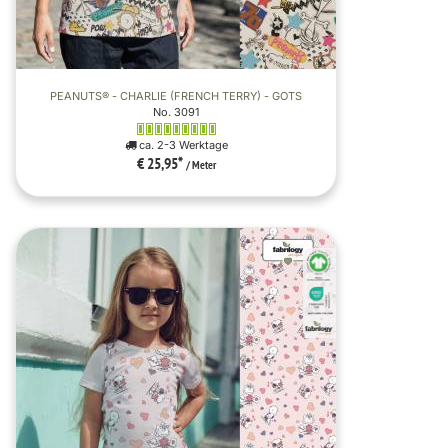
PEANUTS® - CHARLIE (FRENCH TERRY) - GOTS
No. 3091
ca. 2-3 Werktage
€ 25,95
*
/ Meter