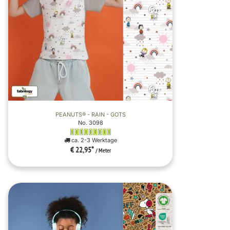
PEANUTS® - RAIN - GOTS
No. 3098
ca. 2-3 Werktage
€ 22,95
*
/ Meter