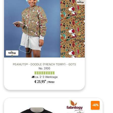
PEANUTS® - DOODLE (FRENCH TERRY) - GOTS
No. 3100
ca. 2-3 Werktage
€ 25,95
*
/ Meter
-40%