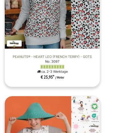
PEANUTS® - HEART LEO (FRENCH TERRY) - GOTS
No. 3097
ca. 2-3 Werktage
€ 25,95
*
/ Meter