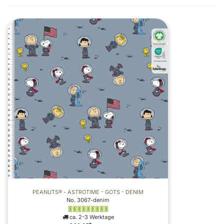
PEANUTS® - ASTROTIME - GOTS - DENIM
No. 3067-denim
ca. 2-3 Werktage