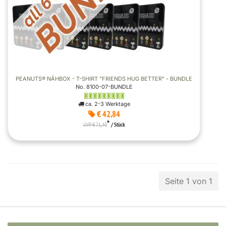
PEANUTS® NÄHBOX - T-SHIRT "FRIENDS HUG BETTER" - BUNDLE
No. 8100-07-BUNDLE
ca. 2-3 Werktage
€ 42,84
*
UVP € 71,40
/ Stück
Seite 1 von 1