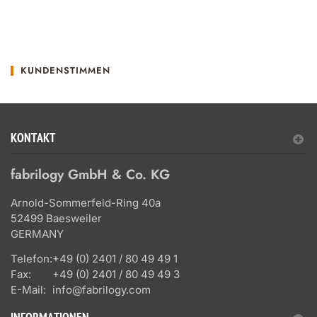
KUNDENSTIMMEN
KONTAKT
fabrilogy GmbH & Co. KG
Arnold-Sommerfeld-Ring 40a
52499 Baesweiler
GERMANY
Telefon:
+49 (0) 2401 / 80 49 49 1
Fax:
+49 (0) 2401 / 80 49 49 3
E-Mail:
info@fabrilogy.com