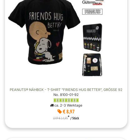
PEANUTS® NÄHBOX - T-SHIRT "FRIENDS HUG BETTER", GRÖSSE 92
No. 8100-01-92
ca. 2-3 Werktage
€ 8,97
*
UVP € 14,95
/ Stück