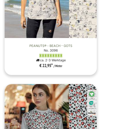
PEANUTS® - BEACH - GOTS
No. 3096
ca. 2-3 Werktage
€ 22,95
*
/ Meter