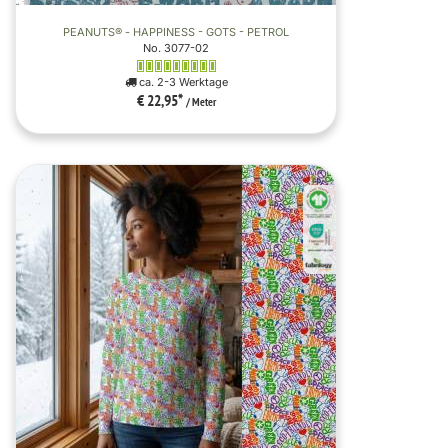
PEANUTS® - HAPPINESS - GOTS - PETROL
No. 3077-02
ca. 2-3 Werktage
€ 22,95
*
/ Meter