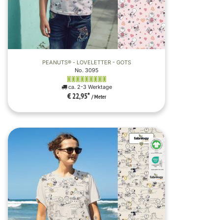
PEANUTS® - LOVELETTER - GOTS
No. 3095
ca. 2-3 Werktage
€ 22,95
*
/ Meter