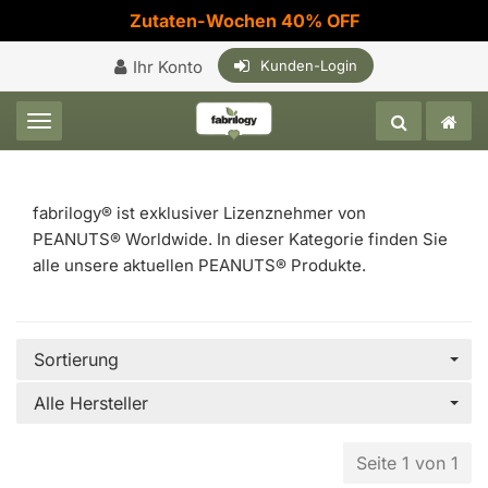
Zutaten-Wochen 40% OFF
Ihr Konto
Kunden-Login
Toggle navigation
fabrilogy® ist exklusiver Lizenznehmer von
PEANUTS® Worldwide. In dieser Kategorie finden Sie
alle unsere aktuellen PEANUTS® Produkte.
Sortierung
Alle Hersteller
Seite 1 von 1