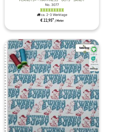
No. 3077
ca. 2-3 Werktage
€ 22,95
*
/ Meter