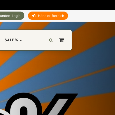
unden-Login
Händler-Bereich
SALE%