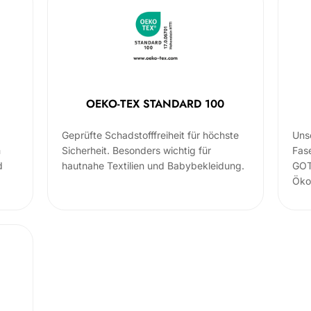
OEKO-TEX STANDARD 100
Geprüfte Schadstofffreiheit für höchste
Uns
m
Sicherheit. Besonders wichtig für
Fas
d
hautnahe Textilien und Babybekleidung.
GOT
Öko