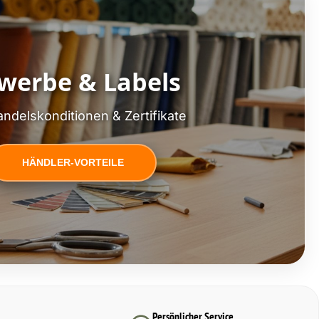
werbe & Labels
ndelskonditionen & Zertifikate
HÄNDLER-VORTEILE
Persönlicher Service