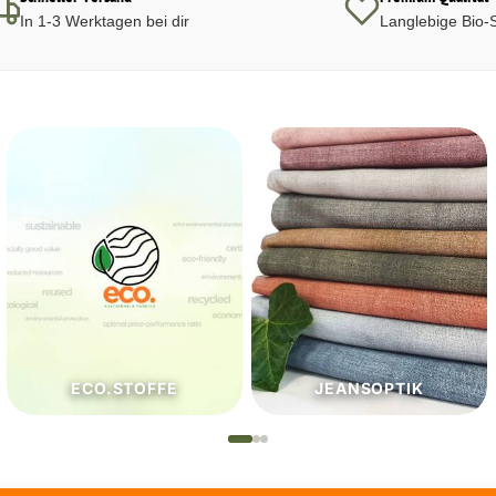
In 1-3 Werktagen bei dir
Langlebige Bio-S
JEANSOPTIK
NÄHZUTATEN