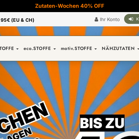
Zutaten-Wochen 40% OFF
Ihr Konto
K
|
95€ (EU & CH)
STOFFE
eco.STOFFE
motiv.STOFFE
NÄHZUTATEN