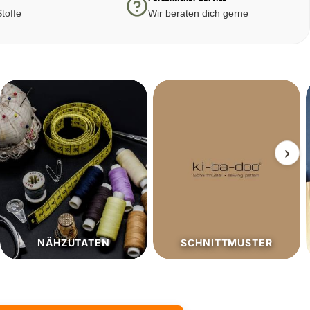
toffe
Wir beraten dich gerne
›
SCHNITTMUSTER
SALE%