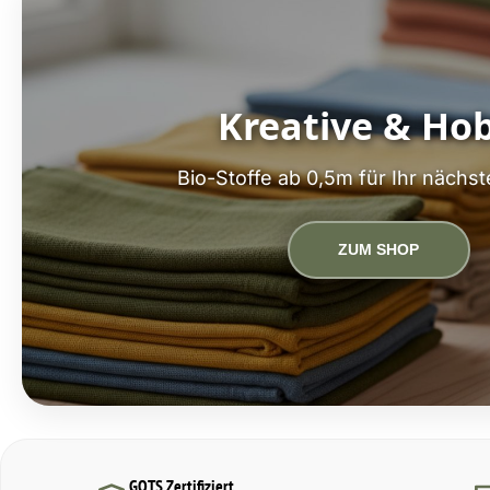
Kreative & Ho
Bio-Stoffe ab 0,5m für Ihr nächst
ZUM SHOP
GOTS Zertifiziert