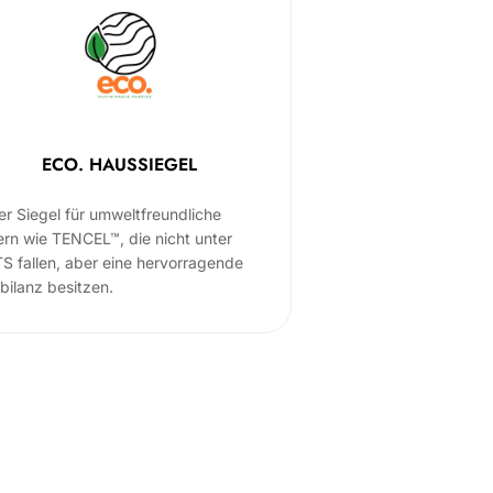
ECO. HAUSSIEGEL
er Siegel für umweltfreundliche
ern wie TENCEL™, die nicht unter
S fallen, aber eine hervorragende
bilanz besitzen.