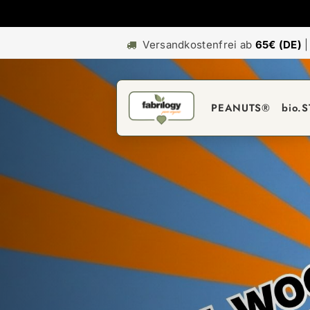
Versandkostenfrei ab
65€ (DE)
PEANUTS®
bio.