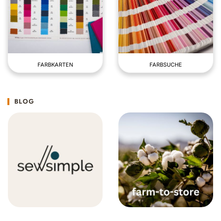
FARBKARTEN
FARBSUCHE
BLOG