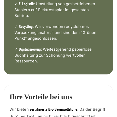
✓
Umstellung von gasbetriebenen
E-Logistik:
Staplern auf Elektrostapler im gesamten
Betrieb.
✓
Wir verwenden recyclebares
Recycling:
Verpackungsmaterial und sind dem "Grünen
Punkt" angeschlossen.
✓
Weitestgehend papierlose
Digitalisierung:
Buchhaltung zur Schonung wertvoller
Ressourcen.
Ihre Vorteile bei uns
Wir bieten
. Da der Begriff
zertifizierte Bio-Baumwollstoffe
„Bio“ bei Textilien nicht rechtlich geschützt ist,