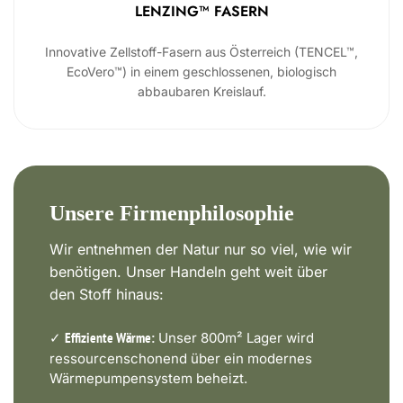
LENZING™ FASERN
Innovative Zellstoff-Fasern aus Österreich (TENCEL™,
EcoVero™) in einem geschlossenen, biologisch
abbaubaren Kreislauf.
Unsere Firmenphilosophie
Wir entnehmen der Natur nur so viel, wie wir
benötigen. Unser Handeln geht weit über
den Stoff hinaus:
✓
Unser 800m² Lager wird
Effiziente Wärme:
ressourcenschonend über ein modernes
Wärmepumpensystem beheizt.