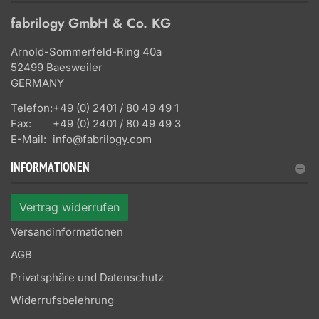
fabrilogy GmbH & Co. KG
Arnold-Sommerfeld-Ring 40a
52499 Baesweiler
GERMANY
Telefon:
+49 (0) 2401 / 80 49 49 1
Fax:
+49 (0) 2401 / 80 49 49 3
E-Mail:
info@fabrilogy.com
INFORMATIONEN
Vertrag widerrufen
Versandinformationen
AGB
Privatsphäre und Datenschutz
Widerrufsbelehrung