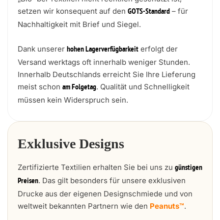
setzen wir konsequent auf den
– für
GOTS-Standard
Nachhaltigkeit mit Brief und Siegel.
Dank unserer
erfolgt der
hohen Lagerverfügbarkeit
Versand werktags oft innerhalb weniger Stunden.
Innerhalb Deutschlands erreicht Sie Ihre Lieferung
meist schon
. Qualität und Schnelligkeit
am Folgetag
müssen kein Widerspruch sein.
Exklusive Designs
Zertifizierte Textilien erhalten Sie bei uns zu
günstigen
. Das gilt besonders für unsere exklusiven
Preisen
Drucke aus der eigenen Designschmiede und von
weltweit bekannten Partnern wie den
Peanuts™
.