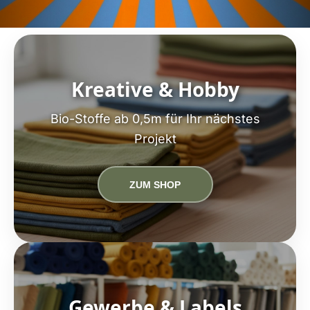
Kreative & Hobby
Bio-Stoffe ab 0,5m für Ihr nächstes
Projekt
ZUM SHOP
Gewerbe & Labels