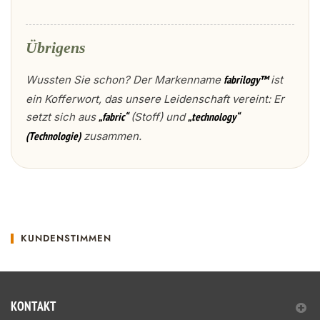
Übrigens
Wussten Sie schon? Der Markenname
ist
fabrilogy™
ein Kofferwort, das unsere Leidenschaft vereint: Er
setzt sich aus
(Stoff) und
„fabric“
„technology“
zusammen.
(Technologie)
KUNDENSTIMMEN
KONTAKT