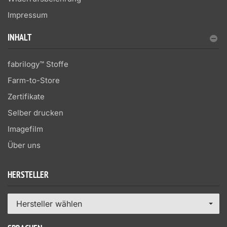
Impressum
INHALT
fabrilogy™ Stoffe
Farm-to-Store
Zertifikate
Selber drucken
Imagefilm
Über uns
HERSTELLER
Hersteller wählen