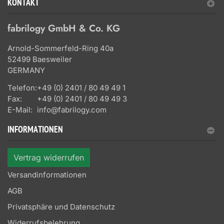
KONTAKT
fabrilogy GmbH & Co. KG
Arnold-Sommerfeld-Ring 40a
52499 Baesweiler
GERMANY
Telefon:
+49 (0) 2401 / 80 49 49 1
Fax:
+49 (0) 2401 / 80 49 49 3
E-Mail:
info@fabrilogy.com
INFORMATIONEN
Vertrag widerrufen
Versandinformationen
AGB
Privatsphäre und Datenschutz
Widerrufsbelehrung