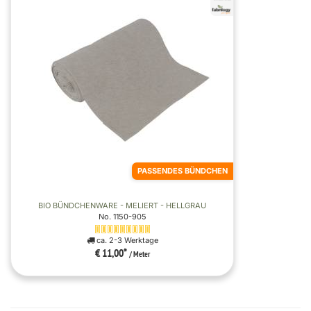
PASSENDES BÜNDCHEN
BIO BÜNDCHENWARE - MELIERT - HELLGRAU
No. 1150-905
ca. 2-3 Werktage
€ 11,00
*
/ Meter