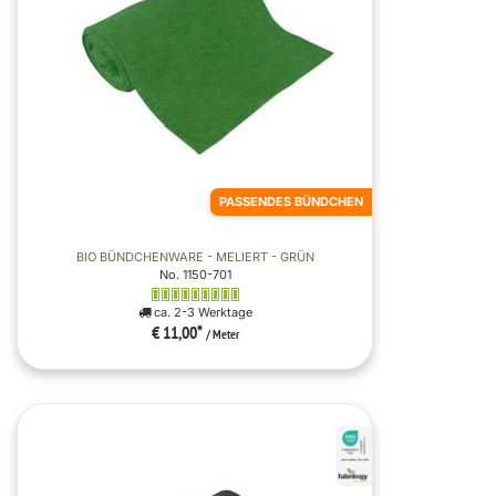
PASSENDES BÜNDCHEN
BIO BÜNDCHENWARE - MELIERT - GRÜN
No. 1150-701
ca. 2-3 Werktage
€ 11,00
*
/ Meter