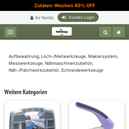
Zutaten-Wochen 40% OFF
Ihr Konto
Kunden-Login
Toggle navigation
Aufbewahrung, Loch-/Nietwerkzeuge, Makiersystem,
Messwerkzeuge, Nähmaschinenzubehör,
Näh-/Patchworkzubehör, Schneidewerkzeuge
Weitere Kategorien