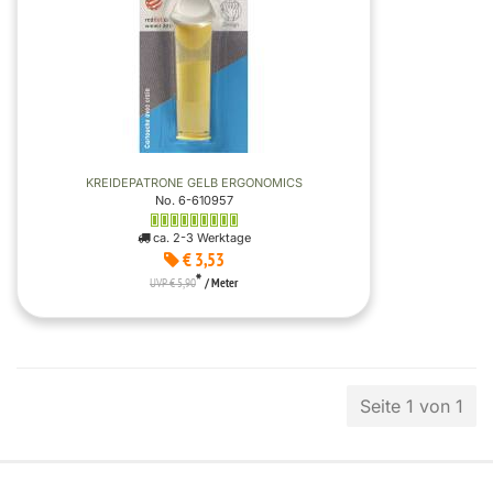
KREIDEPATRONE GELB ERGONOMICS
No. 6-610957
ca. 2-3 Werktage
€ 3,53
*
UVP € 5,90
/ Meter
Seite 1 von 1