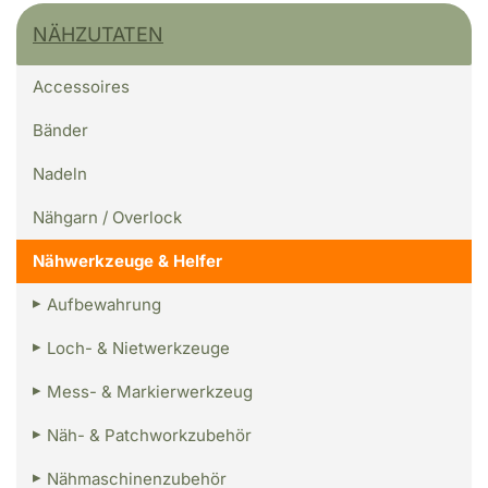
NÄHZUTATEN
Accessoires
Bänder
Nadeln
Nähgarn / Overlock
Nähwerkzeuge & Helfer
Aufbewahrung
Loch- & Nietwerkzeuge
Mess- & Markierwerkzeug
Näh- & Patchworkzubehör
Nähmaschinenzubehör