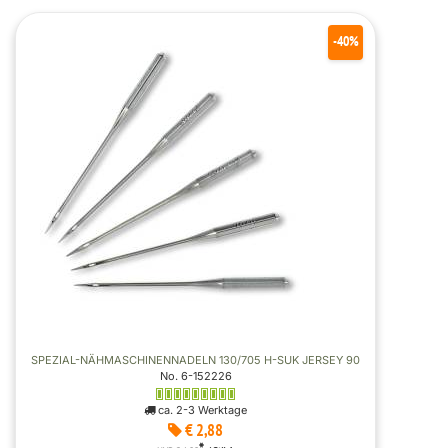
-40%
SPEZIAL-NÄHMASCHINENNADELN 130/705 H-SUK JERSEY 90
No. 6-152226
ca. 2-3 Werktage
€ 2,88