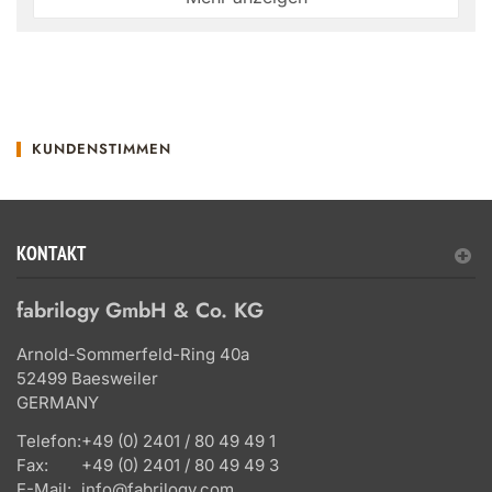
KUNDENSTIMMEN
KONTAKT
fabrilogy GmbH & Co. KG
Arnold-Sommerfeld-Ring 40a
52499 Baesweiler
GERMANY
Telefon:
+49 (0) 2401 / 80 49 49 1
Fax:
+49 (0) 2401 / 80 49 49 3
E-Mail:
info@fabrilogy.com