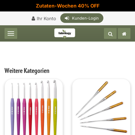
Zutaten-Wochen 40% OFF
Ihr Konto
Kunden-Login
Toggle navigation
Weitere Kategorien