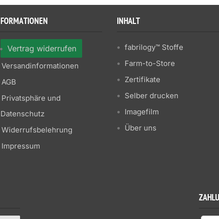
NFORMATIONEN
INHALT
fabrilogy™ Stoffe
Vertrag widerrufen
Farm-to-Store
Versandinformationen
Zertifikate
AGB
Selber drucken
Privatsphäre und
Imagefilm
Datenschutz
Über uns
Widerrufsbelehrung
Impressum
ZAHL