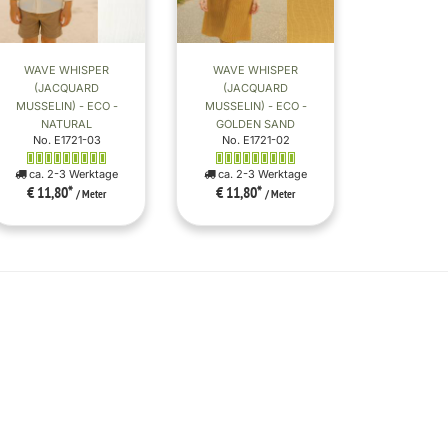
WAVE WHISPER
WAVE WHISPER
(JACQUARD
(JACQUARD
MUSSELIN) - ECO -
MUSSELIN) - ECO -
NATURAL
GOLDEN SAND
No. E1721-03
No. E1721-02
ca. 2-3 Werktage
ca. 2-3 Werktage
€ 11,80
*
€ 11,80
*
/ Meter
/ Meter