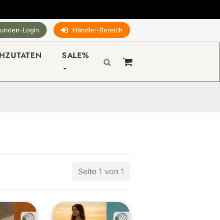
unden-Login
Händler-Bereich
HZUTATEN
SALE%
Seite 1 von 1