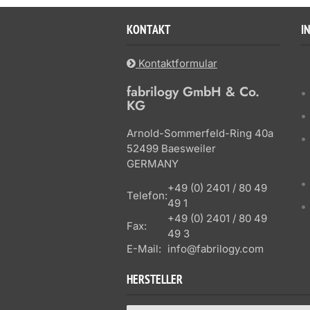
KONTAKT
I
Kontaktformular
fabrilogy GmbH & Co.
KG
Arnold-Sommerfeld-Ring 40a
52499 Baesweiler
GERMANY
+49 (0) 2401 / 80 49
Telefon:
49 1
+49 (0) 2401 / 80 49
Fax:
49 3
E-Mail:
info@fabrilogy.com
HERSTELLER