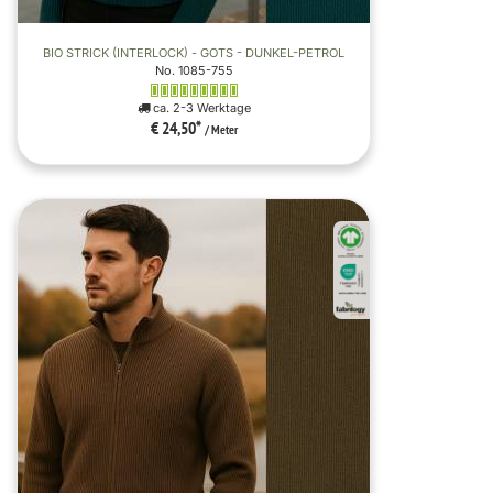
BIO STRICK (INTERLOCK) - GOTS - DUNKEL-PETROL
No. 1085-755
ca. 2-3 Werktage
€ 24,50
*
/ Meter