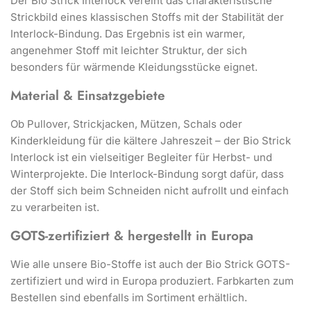
Der Bio Strick Interlock vereint das charakteristische
Strickbild eines klassischen Stoffs mit der Stabilität der
Interlock-Bindung. Das Ergebnis ist ein warmer,
angenehmer Stoff mit leichter Struktur, der sich
besonders für wärmende Kleidungsstücke eignet.
Material & Einsatzgebiete
Ob Pullover, Strickjacken, Mützen, Schals oder
Kinderkleidung für die kältere Jahreszeit – der Bio Strick
Interlock ist ein vielseitiger Begleiter für Herbst- und
Winterprojekte. Die Interlock-Bindung sorgt dafür, dass
der Stoff sich beim Schneiden nicht aufrollt und einfach
zu verarbeiten ist.
GOTS-zertifiziert & hergestellt in Europa
Wie alle unsere Bio-Stoffe ist auch der Bio Strick GOTS-
zertifiziert und wird in Europa produziert. Farbkarten zum
Bestellen sind ebenfalls im Sortiment erhältlich.