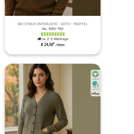
BIO STRICK (INTERLOCK) - GOTS - TRÜFFEL
No. 1085-790
ca. 2-3 Werktage
€ 24,50
*
/ Meter