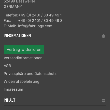
52499 Baesweiler
GERMANY
Telefon:
+49 (0) 2401 / 80 49 49 1
Fax:
+49 (0) 2401 / 80 49 49 3
E-Mail:
info@fabrilogy.com
INFORMATIONEN
Vertrag widerrufen
Versandinformationen
AGB
Privatsphäre und Datenschutz
Widerrufsbelehrung
Impressum
INHALT