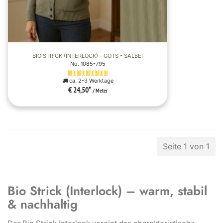
BIO STRICK (INTERLOCK) - GOTS - SALBEI
No. 1085-795
ca. 2-3 Werktage
€ 24,50
*
/ Meter
Seite 1 von 1
Bio Strick (Interlock) – warm, stabil
& nachhaltig