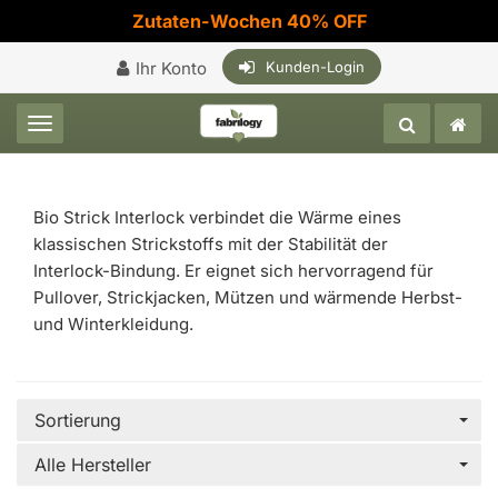
Zutaten-Wochen 40% OFF
Ihr Konto
Kunden-Login
Toggle navigation
Bio Strick Interlock verbindet die Wärme eines
klassischen Strickstoffs mit der Stabilität der
Interlock-Bindung. Er eignet sich hervorragend für
Pullover, Strickjacken, Mützen und wärmende Herbst-
und Winterkleidung.
Sortierung
Alle Hersteller