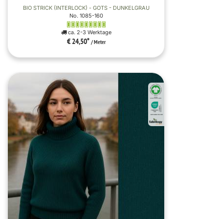
BIO STRICK (INTERLOCK) - GOTS - DUNKELGRAU
No. 1085-160
ca. 2-3 Werktage
€ 24,50
*
/ Meter