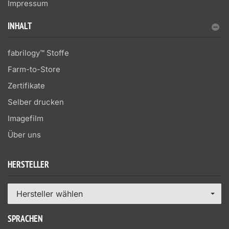
Impressum
INHALT
fabrilogy™ Stoffe
Farm-to-Store
Zertifikate
Selber drucken
Imagefilm
Über uns
HERSTELLER
Hersteller wählen
SPRACHEN