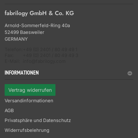
fabrilogy GmbH & Co. KG
Arnold-Sommerfeld-Ring 40a
52499 Baesweiler
GERMANY
Telefon:
+49 (0) 2401 / 80 49 49 1
Fax:
+49 (0) 2401 / 80 49 49 3
E-Mail:
info@fabrilogy.com
INFORMATIONEN
Vertrag widerrufen
Versandinformationen
AGB
Privatsphäre und Datenschutz
Widerrufsbelehrung