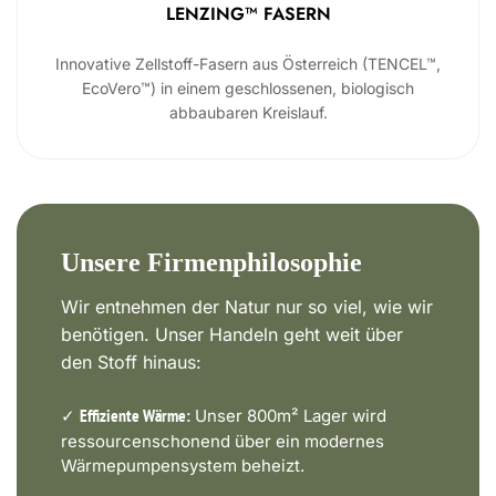
LENZING™ FASERN
Innovative Zellstoff-Fasern aus Österreich (TENCEL™,
EcoVero™) in einem geschlossenen, biologisch
abbaubaren Kreislauf.
Unsere Firmenphilosophie
Wir entnehmen der Natur nur so viel, wie wir
benötigen. Unser Handeln geht weit über
den Stoff hinaus:
✓
Unser 800m² Lager wird
Effiziente Wärme:
ressourcenschonend über ein modernes
Wärmepumpensystem beheizt.