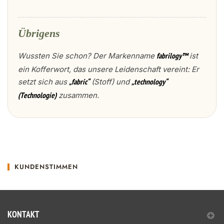
Übrigens
Wussten Sie schon? Der Markenname
ist
fabrilogy™
ein Kofferwort, das unsere Leidenschaft vereint: Er
setzt sich aus
(Stoff) und
„fabric“
„technology“
zusammen.
(Technologie)
KUNDENSTIMMEN
KONTAKT