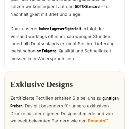
setzen wir konsequent auf den
– für
GOTS-Standard
Nachhaltigkeit mit Brief und Siegel.
Dank unserer
erfolgt der
hohen Lagerverfügbarkeit
Versand werktags oft innerhalb weniger Stunden.
Innerhalb Deutschlands erreicht Sie Ihre Lieferung
meist schon
. Qualität und Schnelligkeit
am Folgetag
müssen kein Widerspruch sein.
Exklusive Designs
Zertifizierte Textilien erhalten Sie bei uns zu
günstigen
. Das gilt besonders für unsere exklusiven
Preisen
Drucke aus der eigenen Designschmiede und von
weltweit bekannten Partnern wie den
Peanuts™
.