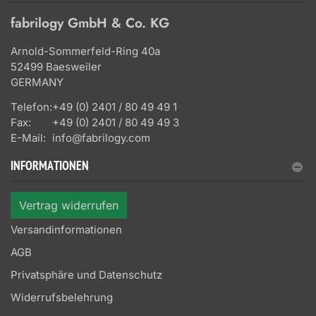
fabrilogy GmbH & Co. KG
Arnold-Sommerfeld-Ring 40a
52499 Baesweiler
GERMANY
Telefon:
+49 (0) 2401 / 80 49 49 1
Fax:
+49 (0) 2401 / 80 49 49 3
E-Mail:
info@fabrilogy.com
INFORMATIONEN
Vertrag widerrufen
Versandinformationen
AGB
Privatsphäre und Datenschutz
Widerrufsbelehrung