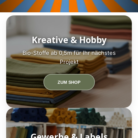
Kreative & Hobby
Bio-Stoffe ab 0,5m für Ihr nächstes
Projekt
ZUM SHOP
Gewerbe & Labels