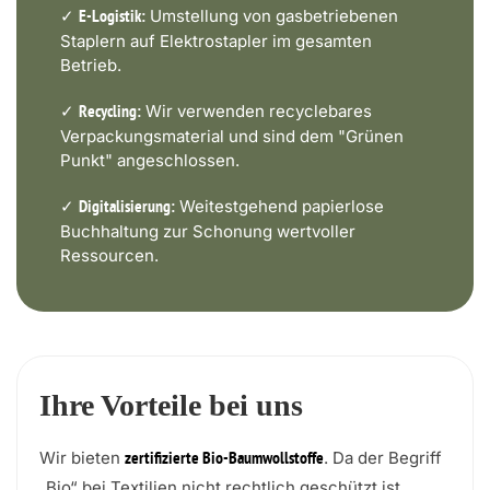
✓
Umstellung von gasbetriebenen
E-Logistik:
Staplern auf Elektrostapler im gesamten
Betrieb.
✓
Wir verwenden recyclebares
Recycling:
Verpackungsmaterial und sind dem "Grünen
Punkt" angeschlossen.
✓
Weitestgehend papierlose
Digitalisierung:
Buchhaltung zur Schonung wertvoller
Ressourcen.
Ihre Vorteile bei uns
Wir bieten
. Da der Begriff
zertifizierte Bio-Baumwollstoffe
„Bio“ bei Textilien nicht rechtlich geschützt ist,