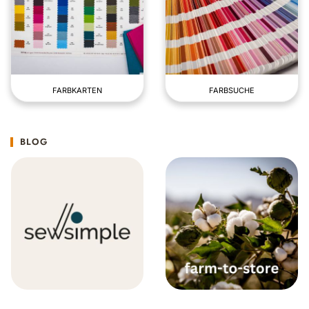
FARBKARTEN
FARBSUCHE
BLOG