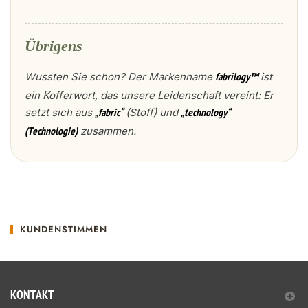
Übrigens
Wussten Sie schon? Der Markenname
ist
fabrilogy™
ein Kofferwort, das unsere Leidenschaft vereint: Er
setzt sich aus
(Stoff) und
„fabric“
„technology“
zusammen.
(Technologie)
KUNDENSTIMMEN
KONTAKT