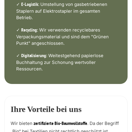
✓
Umstellung von gasbetriebenen
E-Logistik:
Staplern auf Elektrostapler im gesamten
Betrieb.
✓
Wir verwenden recyclebares
Recycling:
Verpackungsmaterial und sind dem "Grünen
Punkt" angeschlossen.
✓
Weitestgehend papierlose
Digitalisierung:
Buchhaltung zur Schonung wertvoller
Ressourcen.
Ihre Vorteile bei uns
Wir bieten
. Da der Begriff
zertifizierte Bio-Baumwollstoffe
„Bio“ bei Textilien nicht rechtlich geschützt ist,