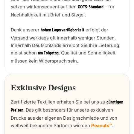
setzen wir konsequent auf den
– für
GOTS-Standard
Nachhaltigkeit mit Brief und Siegel.
Dank unserer
erfolgt der
hohen Lagerverfügbarkeit
Versand werktags oft innerhalb weniger Stunden.
Innerhalb Deutschlands erreicht Sie Ihre Lieferung
meist schon
. Qualität und Schnelligkeit
am Folgetag
müssen kein Widerspruch sein.
Exklusive Designs
Zertifizierte Textilien erhalten Sie bei uns zu
günstigen
. Das gilt besonders für unsere exklusiven
Preisen
Drucke aus der eigenen Designschmiede und von
weltweit bekannten Partnern wie den
Peanuts™
.