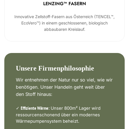
LENZING™ FASERN
Innovative Zellstoff-Fasern aus Österreich (TENCEL™,
EcoVero™) in einem geschlossenen, biologisch
abbaubaren Kreislauf.
Unsere Firmenphilosophie
Wir entnehmen der Natur nur so viel, wie wir
benötigen. Unser Handeln geht weit über
den Stoff hinaus:
✓
Unser 800m² Lager wird
Effiziente Wärme:
ressourcenschonend über ein modernes
Wärmepumpensystem beheizt.