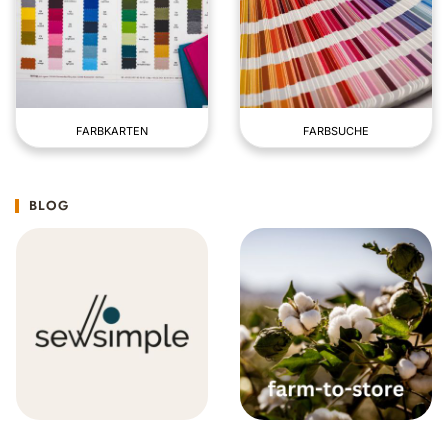
FARBKARTEN
FARBSUCHE
BLOG