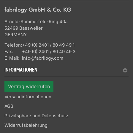
fabrilogy GmbH & Co. KG
Arnold-Sommerfeld-Ring 40a
52499 Baesweiler
GERMANY
Telefon:
+49 (0) 2401 / 80 49 49 1
Fax:
+49 (0) 2401 / 80 49 49 3
E-Mail:
info@fabrilogy.com
INFORMATIONEN
Vertrag widerrufen
Versandinformationen
AGB
Privatsphäre und Datenschutz
Widerrufsbelehrung