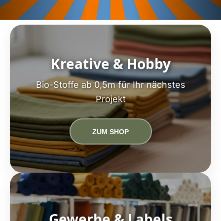
Kreative & Hobby
Bio-Stoffe ab 0,5m für Ihr nächstes
Projekt
ZUM SHOP
Gewerbe & Labels