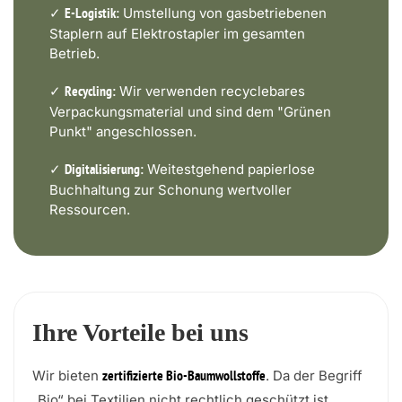
✓
Umstellung von gasbetriebenen
E-Logistik:
Staplern auf Elektrostapler im gesamten
Betrieb.
✓
Wir verwenden recyclebares
Recycling:
Verpackungsmaterial und sind dem "Grünen
Punkt" angeschlossen.
✓
Weitestgehend papierlose
Digitalisierung:
Buchhaltung zur Schonung wertvoller
Ressourcen.
Ihre Vorteile bei uns
Wir bieten
. Da der Begriff
zertifizierte Bio-Baumwollstoffe
„Bio“ bei Textilien nicht rechtlich geschützt ist,