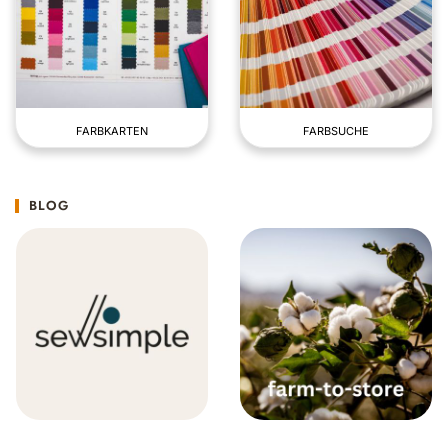
FARBKARTEN
FARBSUCHE
BLOG