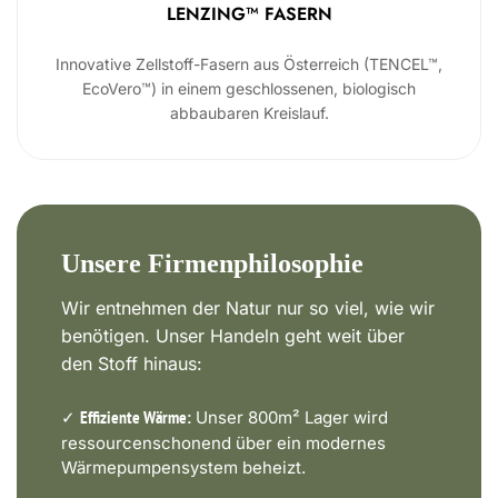
LENZING™ FASERN
Innovative Zellstoff-Fasern aus Österreich (TENCEL™,
EcoVero™) in einem geschlossenen, biologisch
abbaubaren Kreislauf.
Unsere Firmenphilosophie
Wir entnehmen der Natur nur so viel, wie wir
benötigen. Unser Handeln geht weit über
den Stoff hinaus:
✓
Unser 800m² Lager wird
Effiziente Wärme:
ressourcenschonend über ein modernes
Wärmepumpensystem beheizt.