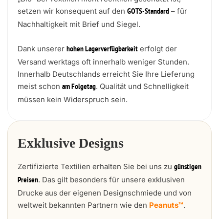
setzen wir konsequent auf den
– für
GOTS-Standard
Nachhaltigkeit mit Brief und Siegel.
Dank unserer
erfolgt der
hohen Lagerverfügbarkeit
Versand werktags oft innerhalb weniger Stunden.
Innerhalb Deutschlands erreicht Sie Ihre Lieferung
meist schon
. Qualität und Schnelligkeit
am Folgetag
müssen kein Widerspruch sein.
Exklusive Designs
Zertifizierte Textilien erhalten Sie bei uns zu
günstigen
. Das gilt besonders für unsere exklusiven
Preisen
Drucke aus der eigenen Designschmiede und von
weltweit bekannten Partnern wie den
Peanuts™
.