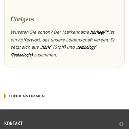
Übrigens
Wussten Sie schon? Der Markenname
ist
fabrilogy™
ein Kofferwort, das unsere Leidenschaft vereint: Er
setzt sich aus
(Stoff) und
„fabric“
„technology“
zusammen.
(Technologie)
KUNDENSTIMMEN
KONTAKT