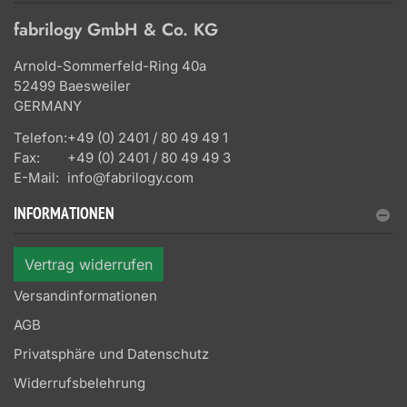
fabrilogy GmbH & Co. KG
Arnold-Sommerfeld-Ring 40a
52499 Baesweiler
GERMANY
Telefon:
+49 (0) 2401 / 80 49 49 1
Fax:
+49 (0) 2401 / 80 49 49 3
E-Mail:
info@fabrilogy.com
INFORMATIONEN
Vertrag widerrufen
Versandinformationen
AGB
Privatsphäre und Datenschutz
Widerrufsbelehrung