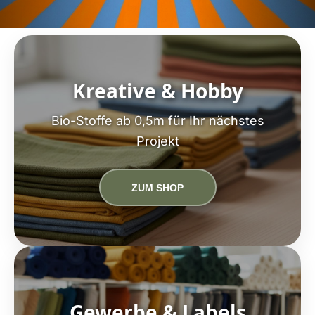
Kreative & Hobby
Bio-Stoffe ab 0,5m für Ihr nächstes
Projekt
ZUM SHOP
Gewerbe & Labels