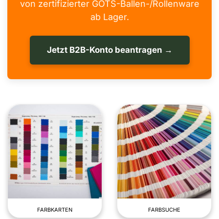
von zertifizierter GOTS-Ballen-/Rollenware
ab Lager.
Jetzt B2B-Konto beantragen →
FARBKARTEN
FARBSUCHE