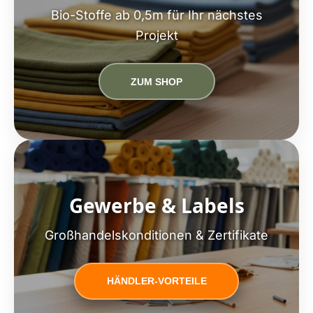
Bio-Stoffe ab 0,5m für Ihr nächstes
Projekt
ZUM SHOP
Gewerbe & Labels
Großhandelskonditionen & Zertifikate
HÄNDLER-VORTEILE