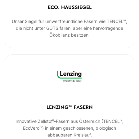
ECO. HAUSSIEGEL
Unser Siegel für umweltfreundliche Fasern wie TENCEL™,
die nicht unter GOTS fallen, aber eine hervorragende
Ökobilanz besitzen.
LENZING™ FASERN
Innovative Zellstoff-Fasern aus Österreich (TENCEL™,
EcoVero™) in einem geschlossenen, biologisch
abbaubaren Kreislauf.