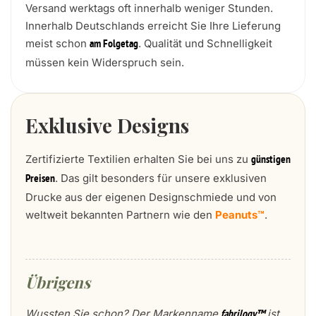
Versand werktags oft innerhalb weniger Stunden.
Innerhalb Deutschlands erreicht Sie Ihre Lieferung
meist schon
. Qualität und Schnelligkeit
am Folgetag
müssen kein Widerspruch sein.
Exklusive Designs
Zertifizierte Textilien erhalten Sie bei uns zu
günstigen
. Das gilt besonders für unsere exklusiven
Preisen
Drucke aus der eigenen Designschmiede und von
weltweit bekannten Partnern wie den
Peanuts™
.
Übrigens
Wussten Sie schon? Der Markenname
ist
fabrilogy™