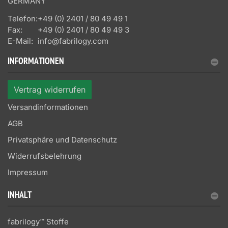
GERMANY
Telefon:
+49 (0) 2401 / 80 49 49 1
Fax:
+49 (0) 2401 / 80 49 49 3
E-Mail:
info@fabrilogy.com
INFORMATIONEN
Vertrag widerrufen
Versandinformationen
AGB
Privatsphäre und Datenschutz
Widerrufsbelehrung
Impressum
INHALT
fabrilogy™ Stoffe