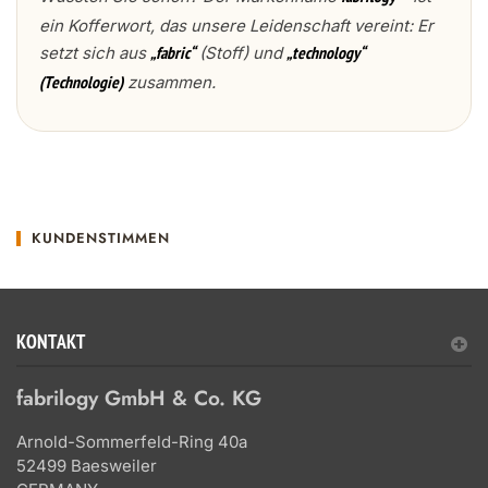
ein Kofferwort, das unsere Leidenschaft vereint: Er
setzt sich aus
(Stoff) und
„fabric“
„technology“
zusammen.
(Technologie)
KUNDENSTIMMEN
KONTAKT
fabrilogy GmbH & Co. KG
Arnold-Sommerfeld-Ring 40a
52499 Baesweiler