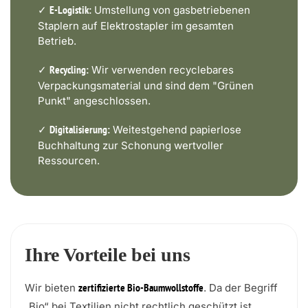
✓
Umstellung von gasbetriebenen
E-Logistik:
Staplern auf Elektrostapler im gesamten
Betrieb.
✓
Wir verwenden recyclebares
Recycling:
Verpackungsmaterial und sind dem "Grünen
Punkt" angeschlossen.
✓
Weitestgehend papierlose
Digitalisierung:
Buchhaltung zur Schonung wertvoller
Ressourcen.
Ihre Vorteile bei uns
Wir bieten
. Da der Begriff
zertifizierte Bio-Baumwollstoffe
„Bio“ bei Textilien nicht rechtlich geschützt ist,