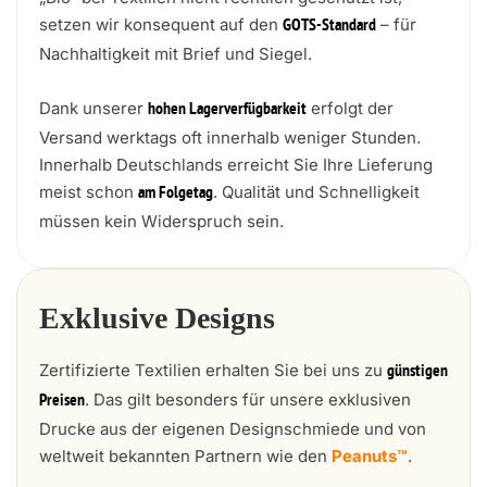
setzen wir konsequent auf den
– für
GOTS-Standard
Nachhaltigkeit mit Brief und Siegel.
Dank unserer
erfolgt der
hohen Lagerverfügbarkeit
Versand werktags oft innerhalb weniger Stunden.
Innerhalb Deutschlands erreicht Sie Ihre Lieferung
meist schon
. Qualität und Schnelligkeit
am Folgetag
müssen kein Widerspruch sein.
Exklusive Designs
Zertifizierte Textilien erhalten Sie bei uns zu
günstigen
. Das gilt besonders für unsere exklusiven
Preisen
Drucke aus der eigenen Designschmiede und von
weltweit bekannten Partnern wie den
Peanuts™
.