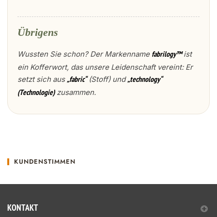
Übrigens
Wussten Sie schon? Der Markenname
ist
fabrilogy™
ein Kofferwort, das unsere Leidenschaft vereint: Er
setzt sich aus
(Stoff) und
„fabric“
„technology“
zusammen.
(Technologie)
KUNDENSTIMMEN
KONTAKT