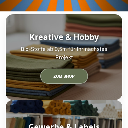
Kreative & Hobby
Bio-Stoffe ab 0,5m für Ihr nächstes
Projekt
ZUM SHOP
Gewerbe & Labels