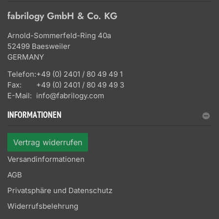
fabrilogy GmbH & Co. KG
Arnold-Sommerfeld-Ring 40a
52499 Baesweiler
GERMANY
Telefon:
+49 (0) 2401 / 80 49 49 1
Fax:
+49 (0) 2401 / 80 49 49 3
E-Mail:
info@fabrilogy.com
INFORMATIONEN
Vertrag widerrufen
Versandinformationen
AGB
Privatsphäre und Datenschutz
Widerrufsbelehrung