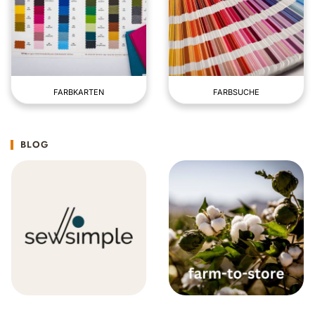
FARBKARTEN
FARBSUCHE
BLOG