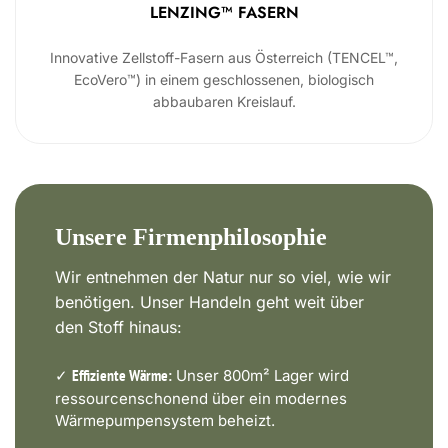
LENZING™ FASERN
Innovative Zellstoff-Fasern aus Österreich (TENCEL™,
EcoVero™) in einem geschlossenen, biologisch
abbaubaren Kreislauf.
Unsere Firmenphilosophie
Wir entnehmen der Natur nur so viel, wie wir
benötigen. Unser Handeln geht weit über
den Stoff hinaus:
✓
Unser 800m² Lager wird
Effiziente Wärme:
ressourcenschonend über ein modernes
Wärmepumpensystem beheizt.