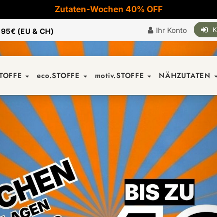
Zutaten-Wochen 40% OFF
Ihr Konto
K
|
95€ (EU & CH)
STOFFE
eco.STOFFE
motiv.STOFFE
NÄHZUTATEN