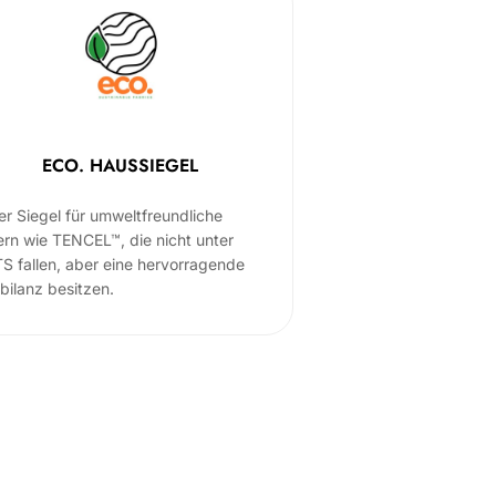
ECO. HAUSSIEGEL
er Siegel für umweltfreundliche
ern wie TENCEL™, die nicht unter
S fallen, aber eine hervorragende
bilanz besitzen.