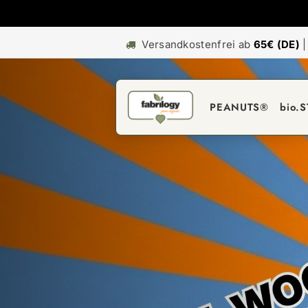
Versandkostenfrei ab
65€ (DE)
PEANUTS®
bio.