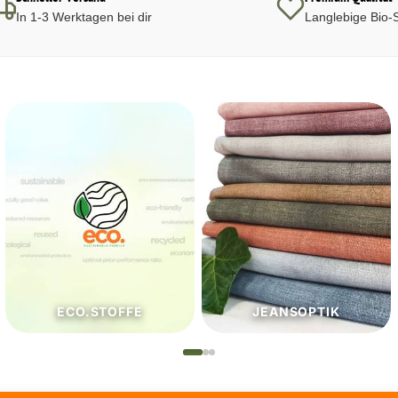
In 1-3 Werktagen bei dir
Langlebige Bio-S
JEANSOPTIK
NÄHZUTATEN