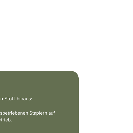
n Stoff hinaus:
sbetriebenen Staplern auf
trieb.