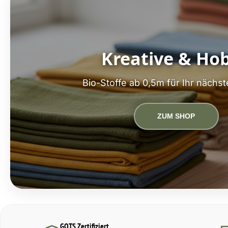
Kreative & Ho
Bio-Stoffe ab 0,5m für Ihr nächst
ZUM SHOP
GOTS Zertifiziert