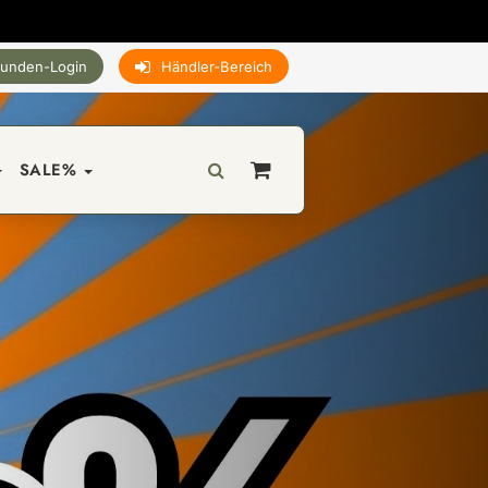
unden-Login
Händler-Bereich
SALE%