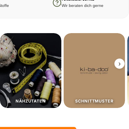
toffe
Wir beraten dich gerne
›
SCHNITTMUSTER
SALE%