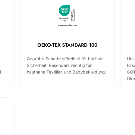
OEKO-TEX STANDARD 100
Geprüfte Schadstofffreiheit für höchste
Uns
m
Sicherheit. Besonders wichtig für
Fas
d
hautnahe Textilien und Babybekleidung.
GOT
Öko