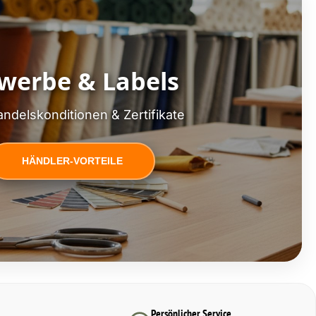
werbe & Labels
ndelskonditionen & Zertifikate
HÄNDLER-VORTEILE
Persönlicher Service