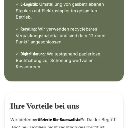
✓
Umstellung von gasbetriebenen
E-Logistik:
Staplern auf Elektrostapler im gesamten
Betrieb.
✓
Wir verwenden recyclebares
Recycling:
Verpackungsmaterial und sind dem "Grünen
Punkt" angeschlossen.
✓
Weitestgehend papierlose
Digitalisierung:
Buchhaltung zur Schonung wertvoller
Ressourcen.
Ihre Vorteile bei uns
Wir bieten
. Da der Begriff
zertifizierte Bio-Baumwollstoffe
„Bio“ bei Textilien nicht rechtlich geschützt ist,