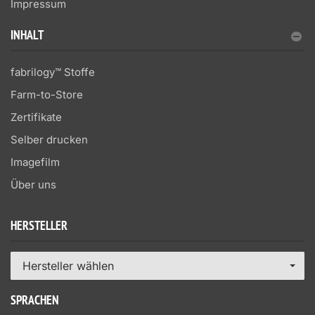
Impressum
INHALT
fabrilogy™ Stoffe
Farm-to-Store
Zertifikate
Selber drucken
Imagefilm
Über uns
HERSTELLER
Hersteller wählen
SPRACHEN