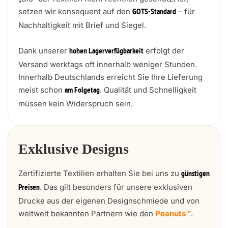
setzen wir konsequent auf den
– für
GOTS-Standard
Nachhaltigkeit mit Brief und Siegel.
Dank unserer
erfolgt der
hohen Lagerverfügbarkeit
Versand werktags oft innerhalb weniger Stunden.
Innerhalb Deutschlands erreicht Sie Ihre Lieferung
meist schon
. Qualität und Schnelligkeit
am Folgetag
müssen kein Widerspruch sein.
Exklusive Designs
Zertifizierte Textilien erhalten Sie bei uns zu
günstigen
. Das gilt besonders für unsere exklusiven
Preisen
Drucke aus der eigenen Designschmiede und von
weltweit bekannten Partnern wie den
Peanuts™
.