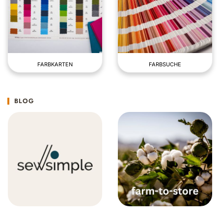
FARBKARTEN
FARBSUCHE
BLOG