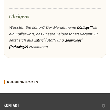
Übrigens
Wussten Sie schon? Der Markenname
ist
fabrilogy™
ein Kofferwort, das unsere Leidenschaft vereint: Er
setzt sich aus
(Stoff) und
„fabric“
„technology“
zusammen.
(Technologie)
KUNDENSTIMMEN
KONTAKT