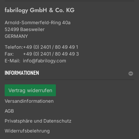
fabrilogy GmbH & Co. KG
Arnold-Sommerfeld-Ring 40a
52499 Baesweiler
GERMANY
Telefon:
+49 (0) 2401 / 80 49 49 1
Fax:
+49 (0) 2401 / 80 49 49 3
E-Mail:
info@fabrilogy.com
INFORMATIONEN
Vertrag widerrufen
Versandinformationen
AGB
Privatsphäre und Datenschutz
Widerrufsbelehrung