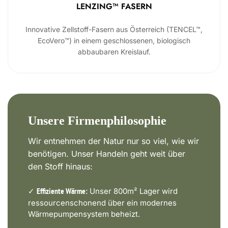
LENZING™ FASERN
Innovative Zellstoff-Fasern aus Österreich (TENCEL™,
EcoVero™) in einem geschlossenen, biologisch
abbaubaren Kreislauf.
Unsere Firmenphilosophie
Wir entnehmen der Natur nur so viel, wie wir
benötigen. Unser Handeln geht weit über
den Stoff hinaus:
✓
Unser 800m² Lager wird
Effiziente Wärme:
ressourcenschonend über ein modernes
Wärmepumpensystem beheizt.