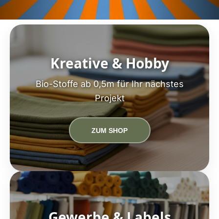
Kreative & Hobby
Bio-Stoffe ab 0,5m für Ihr nächstes
Projekt
ZUM SHOP
Gewerbe & Labels