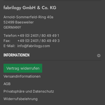
fabrilogy GmbH & Co. KG
Arnold-Sommerfeld-Ring 40a
52499 Baesweiler
GERMANY
Telefon:
+49 (0) 2401 / 80 49 49 1
Fax:
+49 (0) 2401 / 80 49 49 3
E-Mail:
info@fabrilogy.com
INFORMATIONEN
Vertrag widerrufen
Versandinformationen
AGB
Privatsphäre und Datenschutz
Widerrufsbelehrung