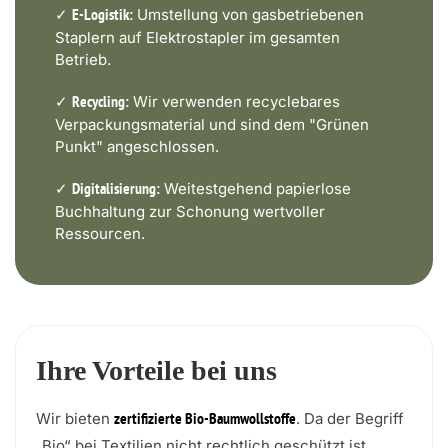
✓
Umstellung von gasbetriebenen
E-Logistik:
Staplern auf Elektrostapler im gesamten
Betrieb.
✓
Wir verwenden recyclebares
Recycling:
Verpackungsmaterial und sind dem "Grünen
Punkt" angeschlossen.
✓
Weitestgehend papierlose
Digitalisierung:
Buchhaltung zur Schonung wertvoller
Ressourcen.
Ihre Vorteile bei uns
Wir bieten
. Da der Begriff
zertifizierte Bio-Baumwollstoffe
„Bio“ bei Textilien nicht rechtlich geschützt ist,