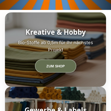
Kreative & Hobby
Bio-Stoffe ab 0,5m für Ihr nächstes
Projekt
ZUM SHOP
Gewerbe & Labels