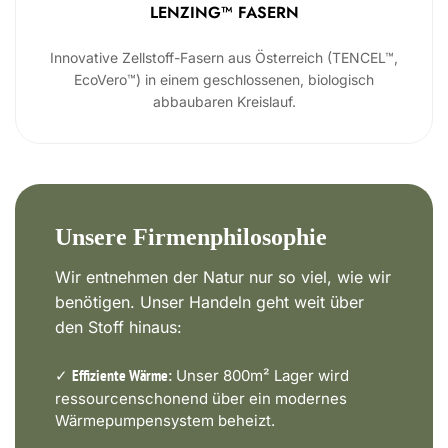
LENZING™ FASERN
Innovative Zellstoff-Fasern aus Österreich (TENCEL™,
EcoVero™) in einem geschlossenen, biologisch
abbaubaren Kreislauf.
Unsere Firmenphilosophie
Wir entnehmen der Natur nur so viel, wie wir
benötigen. Unser Handeln geht weit über
den Stoff hinaus:
✓
Unser 800m² Lager wird
Effiziente Wärme:
ressourcenschonend über ein modernes
Wärmepumpensystem beheizt.