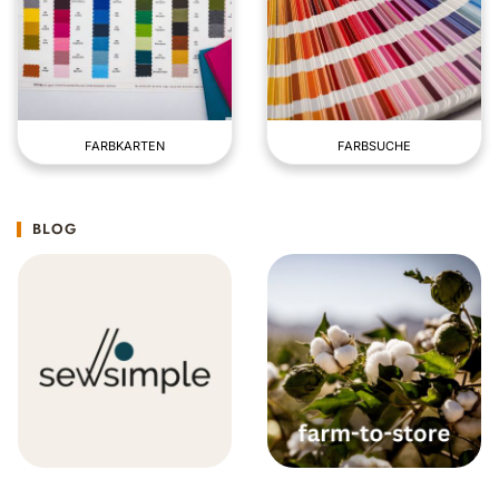
FARBKARTEN
FARBSUCHE
BLOG