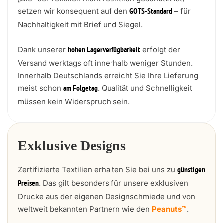
setzen wir konsequent auf den
– für
GOTS-Standard
Nachhaltigkeit mit Brief und Siegel.
Dank unserer
erfolgt der
hohen Lagerverfügbarkeit
Versand werktags oft innerhalb weniger Stunden.
Innerhalb Deutschlands erreicht Sie Ihre Lieferung
meist schon
. Qualität und Schnelligkeit
am Folgetag
müssen kein Widerspruch sein.
Exklusive Designs
Zertifizierte Textilien erhalten Sie bei uns zu
günstigen
. Das gilt besonders für unsere exklusiven
Preisen
Drucke aus der eigenen Designschmiede und von
weltweit bekannten Partnern wie den
Peanuts™
.