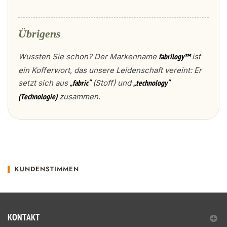
Übrigens
Wussten Sie schon? Der Markenname
ist
fabrilogy™
ein Kofferwort, das unsere Leidenschaft vereint: Er
setzt sich aus
(Stoff) und
„fabric“
„technology“
zusammen.
(Technologie)
KUNDENSTIMMEN
KONTAKT