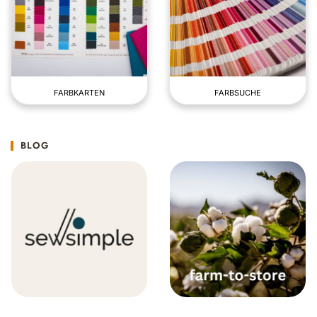
FARBKARTEN
FARBSUCHE
BLOG