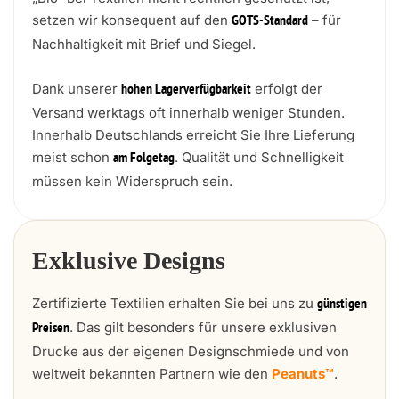
setzen wir konsequent auf den
– für
GOTS-Standard
Nachhaltigkeit mit Brief und Siegel.
Dank unserer
erfolgt der
hohen Lagerverfügbarkeit
Versand werktags oft innerhalb weniger Stunden.
Innerhalb Deutschlands erreicht Sie Ihre Lieferung
meist schon
. Qualität und Schnelligkeit
am Folgetag
müssen kein Widerspruch sein.
Exklusive Designs
Zertifizierte Textilien erhalten Sie bei uns zu
günstigen
. Das gilt besonders für unsere exklusiven
Preisen
Drucke aus der eigenen Designschmiede und von
weltweit bekannten Partnern wie den
Peanuts™
.