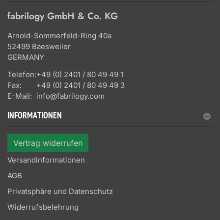
fabrilogy GmbH & Co. KG
Arnold-Sommerfeld-Ring 40a
52499 Baesweiler
GERMANY
Telefon:
+49 (0) 2401 / 80 49 49 1
Fax:
+49 (0) 2401 / 80 49 49 3
E-Mail:
info@fabrilogy.com
INFORMATIONEN
Vertrag widerrufen
Versandinformationen
AGB
Privatsphäre und Datenschutz
Widerrufsbelehrung