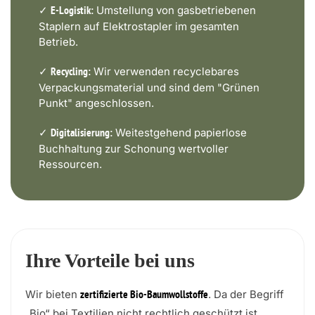
✓
Umstellung von gasbetriebenen
E-Logistik:
Staplern auf Elektrostapler im gesamten
Betrieb.
✓
Wir verwenden recyclebares
Recycling:
Verpackungsmaterial und sind dem "Grünen
Punkt" angeschlossen.
✓
Weitestgehend papierlose
Digitalisierung:
Buchhaltung zur Schonung wertvoller
Ressourcen.
Ihre Vorteile bei uns
Wir bieten
. Da der Begriff
zertifizierte Bio-Baumwollstoffe
„Bio“ bei Textilien nicht rechtlich geschützt ist,