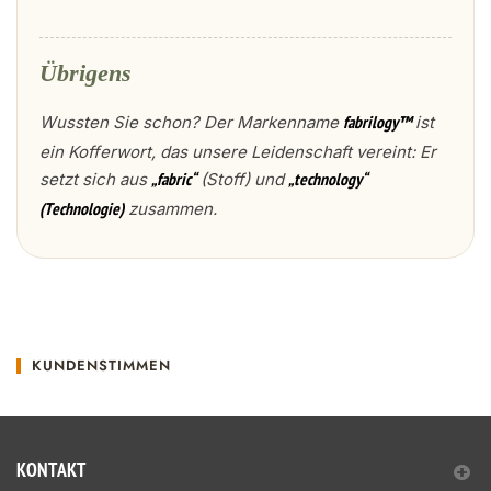
Übrigens
Wussten Sie schon? Der Markenname
ist
fabrilogy™
ein Kofferwort, das unsere Leidenschaft vereint: Er
setzt sich aus
(Stoff) und
„fabric“
„technology“
zusammen.
(Technologie)
KUNDENSTIMMEN
KONTAKT