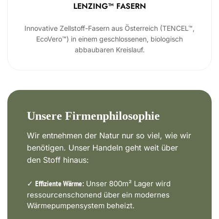
LENZING™ FASERN
Innovative Zellstoff-Fasern aus Österreich (TENCEL™,
EcoVero™) in einem geschlossenen, biologisch
abbaubaren Kreislauf.
Unsere Firmenphilosophie
Wir entnehmen der Natur nur so viel, wie wir
benötigen. Unser Handeln geht weit über
den Stoff hinaus:
✓
Unser 800m² Lager wird
Effiziente Wärme:
ressourcenschonend über ein modernes
Wärmepumpensystem beheizt.