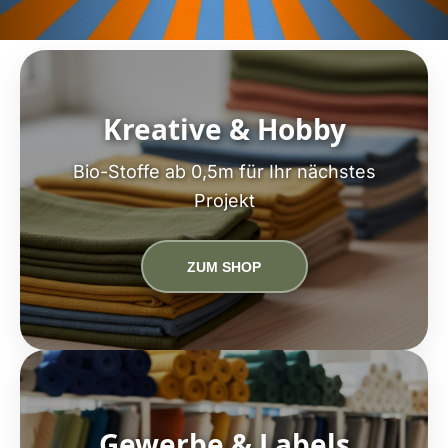
Kreative & Hobby
Bio-Stoffe ab 0,5m für Ihr nächstes
Projekt
ZUM SHOP
Gewerbe & Labels