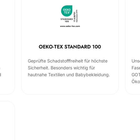
OEKO-TEX STANDARD 100
Geprüfte Schadstofffreiheit für höchste
Uns
m
Sicherheit. Besonders wichtig für
Fas
d
hautnahe Textilien und Babybekleidung.
GOT
Öko