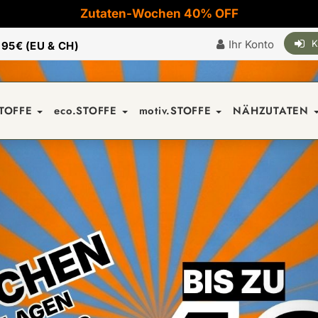
Zutaten-Wochen 40% OFF
Ihr Konto
K
|
95€ (EU & CH)
STOFFE
eco.STOFFE
motiv.STOFFE
NÄHZUTATEN