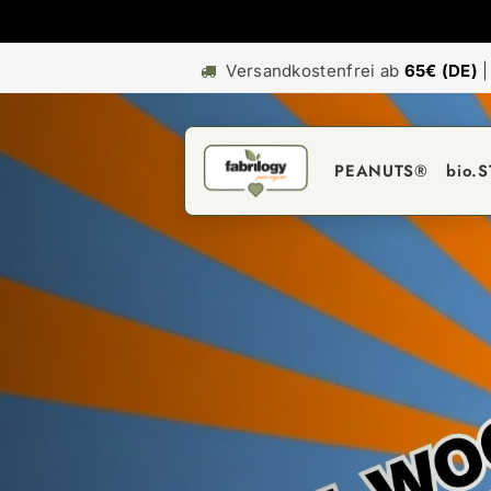
Versandkostenfrei ab
65€ (DE)
PEANUTS®
bio.