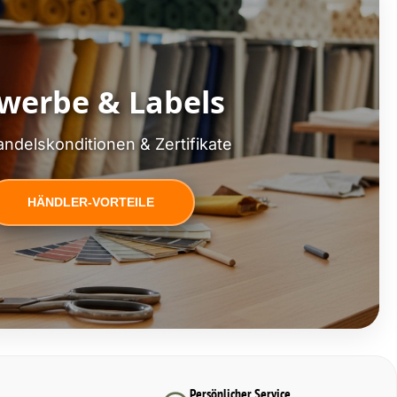
werbe & Labels
ndelskonditionen & Zertifikate
HÄNDLER-VORTEILE
Persönlicher Service