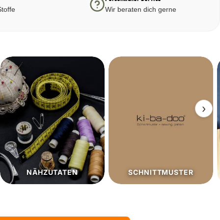
toffe
Wir beraten dich gerne
›
SCHNITTMUSTER
SALE%