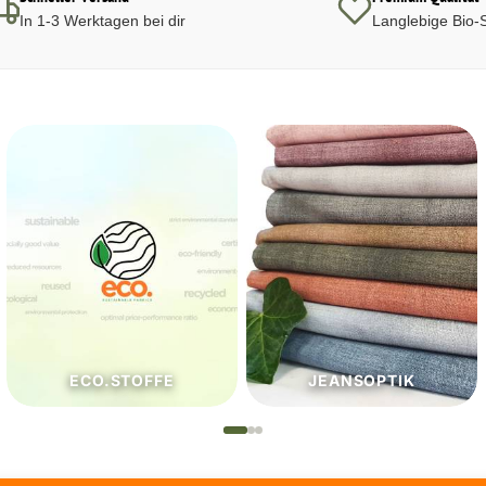
In 1-3 Werktagen bei dir
Langlebige Bio-S
JEANSOPTIK
NÄHZUTATEN