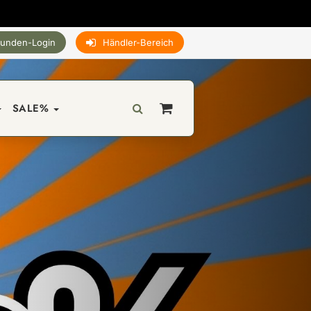
unden-Login
Händler-Bereich
SALE%