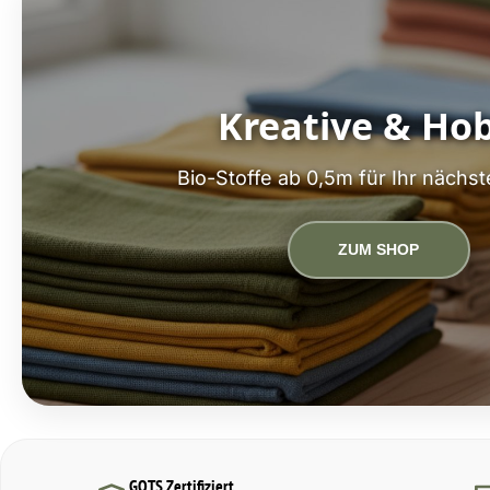
Kreative & Ho
Bio-Stoffe ab 0,5m für Ihr nächst
ZUM SHOP
GOTS Zertifiziert