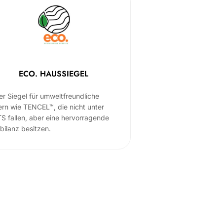
ECO. HAUSSIEGEL
er Siegel für umweltfreundliche
ern wie TENCEL™, die nicht unter
S fallen, aber eine hervorragende
bilanz besitzen.