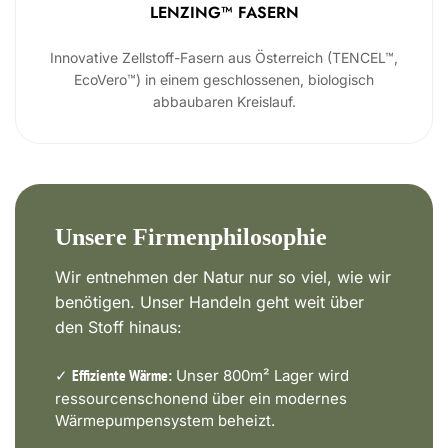
LENZING™ FASERN
Innovative Zellstoff-Fasern aus Österreich (TENCEL™,
EcoVero™) in einem geschlossenen, biologisch
abbaubaren Kreislauf.
Unsere Firmenphilosophie
Wir entnehmen der Natur nur so viel, wie wir
benötigen. Unser Handeln geht weit über
den Stoff hinaus:
✓
Unser 800m² Lager wird
Effiziente Wärme:
ressourcenschonend über ein modernes
Wärmepumpensystem beheizt.