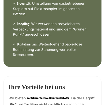
✓
Umstellung von gasbetriebenen
E-Logistik:
Staplern auf Elektrostapler im gesamten
Betrieb.
✓
Wir verwenden recyclebares
Recycling:
Verpackungsmaterial und sind dem "Grünen
Punkt" angeschlossen.
✓
Weitestgehend papierlose
Digitalisierung:
Buchhaltung zur Schonung wertvoller
Ressourcen.
Ihre Vorteile bei uns
Wir bieten
. Da der Begriff
zertifizierte Bio-Baumwollstoffe
„Bio“ bei Textilien nicht rechtlich geschützt ist,