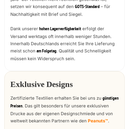
setzen wir konsequent auf den
– für
GOTS-Standard
Nachhaltigkeit mit Brief und Siegel.
Dank unserer
erfolgt der
hohen Lagerverfügbarkeit
Versand werktags oft innerhalb weniger Stunden.
Innerhalb Deutschlands erreicht Sie Ihre Lieferung
meist schon
. Qualität und Schnelligkeit
am Folgetag
müssen kein Widerspruch sein.
Exklusive Designs
Zertifizierte Textilien erhalten Sie bei uns zu
günstigen
. Das gilt besonders für unsere exklusiven
Preisen
Drucke aus der eigenen Designschmiede und von
weltweit bekannten Partnern wie den
Peanuts™
.