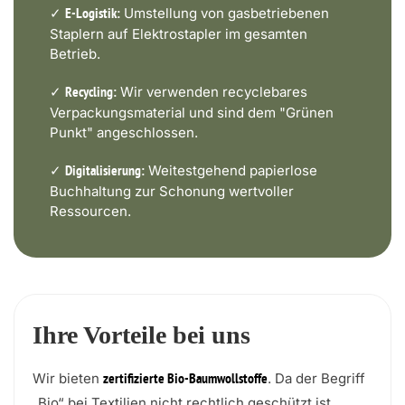
✓
Umstellung von gasbetriebenen
E-Logistik:
Staplern auf Elektrostapler im gesamten
Betrieb.
✓
Wir verwenden recyclebares
Recycling:
Verpackungsmaterial und sind dem "Grünen
Punkt" angeschlossen.
✓
Weitestgehend papierlose
Digitalisierung:
Buchhaltung zur Schonung wertvoller
Ressourcen.
Ihre Vorteile bei uns
Wir bieten
. Da der Begriff
zertifizierte Bio-Baumwollstoffe
„Bio“ bei Textilien nicht rechtlich geschützt ist,