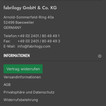
fabrilogy GmbH & Co. KG
Arnold-Sommerfeld-Ring 40a
52499 Baesweiler
GERMANY
Telefon:
+49 (0) 2401 / 80 49 49 1
Fax:
+49 (0) 2401 / 80 49 49 3
E-Mail:
info@fabrilogy.com
INFORMATIONEN
Vertrag widerrufen
Versandinformationen
AGB
Privatsphäre und Datenschutz
Widerrufsbelehrung