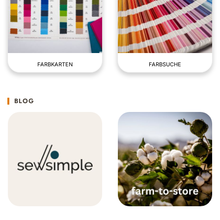
FARBKARTEN
FARBSUCHE
BLOG