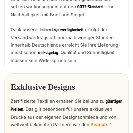
setzen wir konsequent auf den
– für
GOTS-Standard
Nachhaltigkeit mit Brief und Siegel.
Dank unserer
erfolgt der
hohen Lagerverfügbarkeit
Versand werktags oft innerhalb weniger Stunden.
Innerhalb Deutschlands erreicht Sie Ihre Lieferung
meist schon
. Qualität und Schnelligkeit
am Folgetag
müssen kein Widerspruch sein.
Exklusive Designs
Zertifizierte Textilien erhalten Sie bei uns zu
günstigen
. Das gilt besonders für unsere exklusiven
Preisen
Drucke aus der eigenen Designschmiede und von
weltweit bekannten Partnern wie den
Peanuts™
.