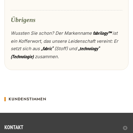
Übrigens
Wussten Sie schon? Der Markenname
ist
fabrilogy™
ein Kofferwort, das unsere Leidenschaft vereint: Er
setzt sich aus
(Stoff) und
„fabric“
„technology“
zusammen.
(Technologie)
KUNDENSTIMMEN
KONTAKT