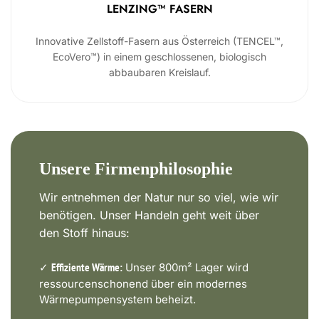
LENZING™ FASERN
Innovative Zellstoff-Fasern aus Österreich (TENCEL™,
EcoVero™) in einem geschlossenen, biologisch
abbaubaren Kreislauf.
Unsere Firmenphilosophie
Wir entnehmen der Natur nur so viel, wie wir
benötigen. Unser Handeln geht weit über
den Stoff hinaus:
✓
Unser 800m² Lager wird
Effiziente Wärme:
ressourcenschonend über ein modernes
Wärmepumpensystem beheizt.