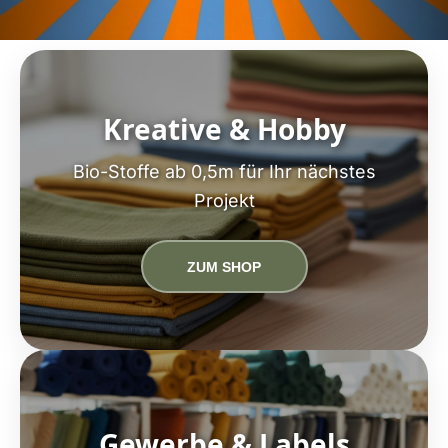
Kreative & Hobby
Bio-Stoffe ab 0,5m für Ihr nächstes
Projekt
ZUM SHOP
Gewerbe & Labels