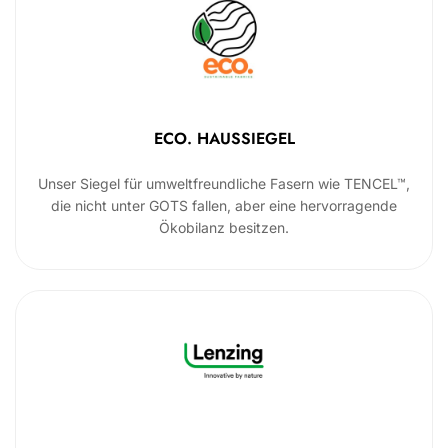
ECO. HAUSSIEGEL
Unser Siegel für umweltfreundliche Fasern wie TENCEL™,
die nicht unter GOTS fallen, aber eine hervorragende
Ökobilanz besitzen.