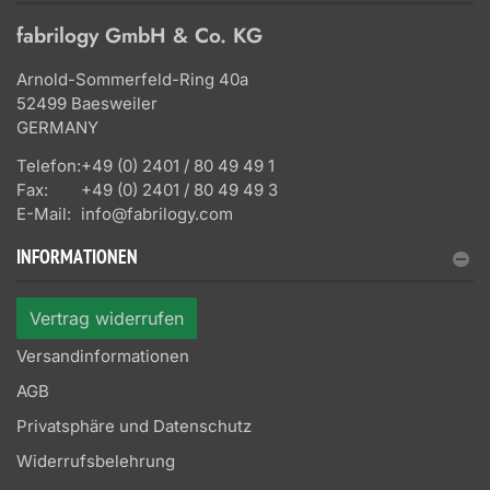
fabrilogy GmbH & Co. KG
Arnold-Sommerfeld-Ring 40a
52499 Baesweiler
GERMANY
Telefon:
+49 (0) 2401 / 80 49 49 1
Fax:
+49 (0) 2401 / 80 49 49 3
E-Mail:
info@fabrilogy.com
INFORMATIONEN
Vertrag widerrufen
Versandinformationen
AGB
Privatsphäre und Datenschutz
Widerrufsbelehrung