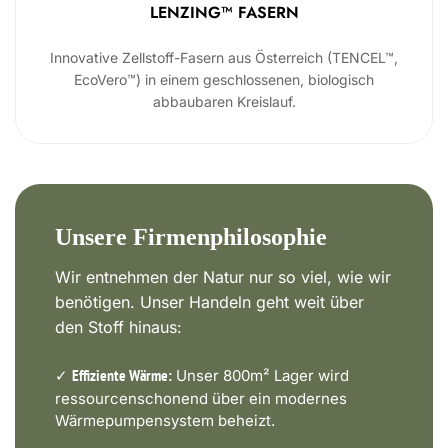
LENZING™ FASERN
Innovative Zellstoff-Fasern aus Österreich (TENCEL™,
EcoVero™) in einem geschlossenen, biologisch
abbaubaren Kreislauf.
Unsere Firmenphilosophie
Wir entnehmen der Natur nur so viel, wie wir
benötigen. Unser Handeln geht weit über
den Stoff hinaus:
✓
Unser 800m² Lager wird
Effiziente Wärme:
ressourcenschonend über ein modernes
Wärmepumpensystem beheizt.