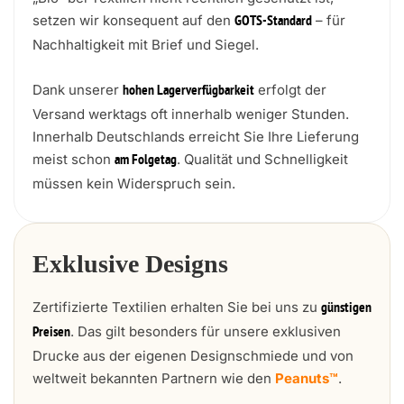
setzen wir konsequent auf den
– für
GOTS-Standard
Nachhaltigkeit mit Brief und Siegel.
Dank unserer
erfolgt der
hohen Lagerverfügbarkeit
Versand werktags oft innerhalb weniger Stunden.
Innerhalb Deutschlands erreicht Sie Ihre Lieferung
meist schon
. Qualität und Schnelligkeit
am Folgetag
müssen kein Widerspruch sein.
Exklusive Designs
Zertifizierte Textilien erhalten Sie bei uns zu
günstigen
. Das gilt besonders für unsere exklusiven
Preisen
Drucke aus der eigenen Designschmiede und von
weltweit bekannten Partnern wie den
Peanuts™
.