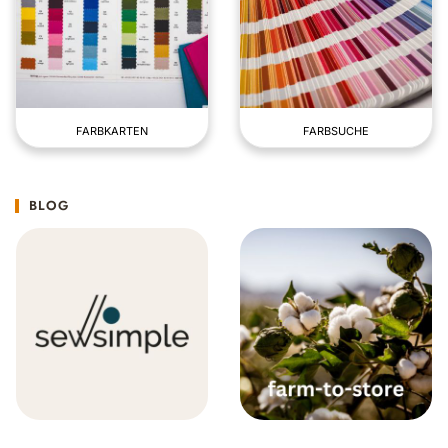
FARBKARTEN
FARBSUCHE
BLOG