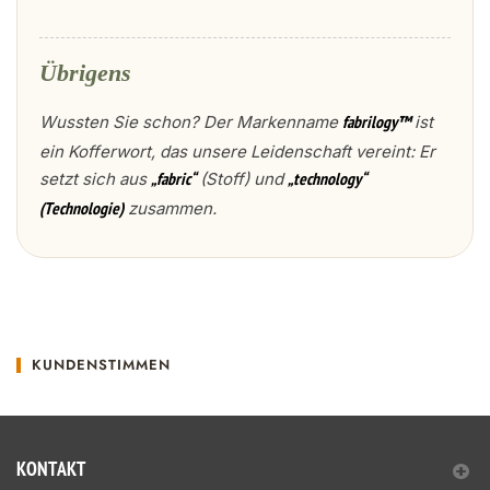
Übrigens
Wussten Sie schon? Der Markenname
ist
fabrilogy™
ein Kofferwort, das unsere Leidenschaft vereint: Er
setzt sich aus
(Stoff) und
„fabric“
„technology“
zusammen.
(Technologie)
KUNDENSTIMMEN
KONTAKT