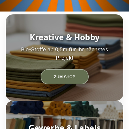
Kreative & Hobby
Bio-Stoffe ab 0,5m für Ihr nächstes
Projekt
ZUM SHOP
Gewerbe & Labels