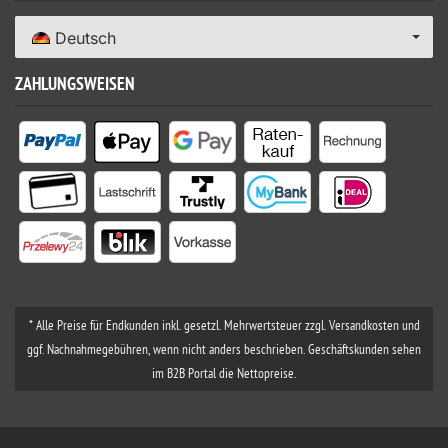
Deutsch
ZAHLUNGSWEISEN
* Alle Preise für Endkunden inkl. gesetzl. Mehrwertsteuer zzgl. Versandkosten und
ggf. Nachnahmegebühren, wenn nicht anders beschrieben. Geschäftskunden sehen
im B2B Portal die Nettopreise.