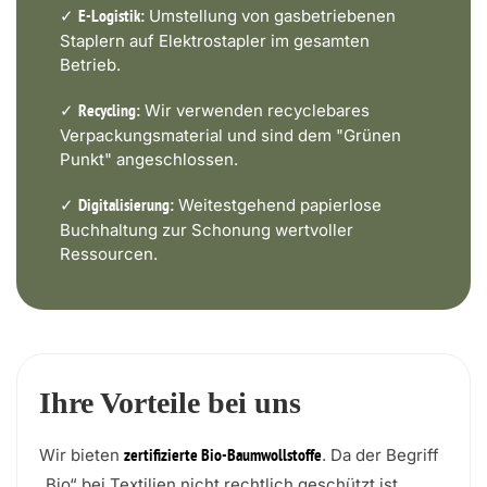
✓
Umstellung von gasbetriebenen
E-Logistik:
Staplern auf Elektrostapler im gesamten
Betrieb.
✓
Wir verwenden recyclebares
Recycling:
Verpackungsmaterial und sind dem "Grünen
Punkt" angeschlossen.
✓
Weitestgehend papierlose
Digitalisierung:
Buchhaltung zur Schonung wertvoller
Ressourcen.
Ihre Vorteile bei uns
Wir bieten
. Da der Begriff
zertifizierte Bio-Baumwollstoffe
„Bio“ bei Textilien nicht rechtlich geschützt ist,