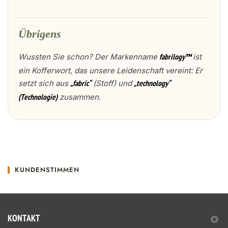
Übrigens
Wussten Sie schon? Der Markenname
ist
fabrilogy™
ein Kofferwort, das unsere Leidenschaft vereint: Er
setzt sich aus
(Stoff) und
„fabric“
„technology“
zusammen.
(Technologie)
KUNDENSTIMMEN
KONTAKT