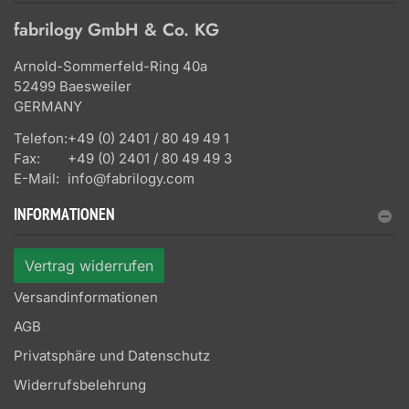
fabrilogy GmbH & Co. KG
Arnold-Sommerfeld-Ring 40a
52499 Baesweiler
GERMANY
Telefon:
+49 (0) 2401 / 80 49 49 1
Fax:
+49 (0) 2401 / 80 49 49 3
E-Mail:
info@fabrilogy.com
INFORMATIONEN
Vertrag widerrufen
Versandinformationen
AGB
Privatsphäre und Datenschutz
Widerrufsbelehrung