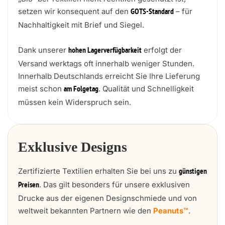
setzen wir konsequent auf den
– für
GOTS-Standard
Nachhaltigkeit mit Brief und Siegel.
Dank unserer
erfolgt der
hohen Lagerverfügbarkeit
Versand werktags oft innerhalb weniger Stunden.
Innerhalb Deutschlands erreicht Sie Ihre Lieferung
meist schon
. Qualität und Schnelligkeit
am Folgetag
müssen kein Widerspruch sein.
Exklusive Designs
Zertifizierte Textilien erhalten Sie bei uns zu
günstigen
. Das gilt besonders für unsere exklusiven
Preisen
Drucke aus der eigenen Designschmiede und von
weltweit bekannten Partnern wie den
Peanuts™
.