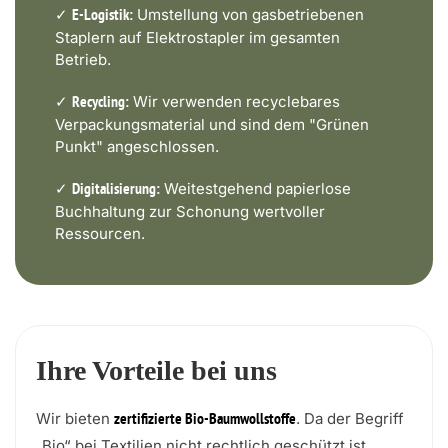
✓
Umstellung von gasbetriebenen
E-Logistik:
Staplern auf Elektrostapler im gesamten
Betrieb.
✓
Wir verwenden recyclebares
Recycling:
Verpackungsmaterial und sind dem "Grünen
Punkt" angeschlossen.
✓
Weitestgehend papierlose
Digitalisierung:
Buchhaltung zur Schonung wertvoller
Ressourcen.
Ihre Vorteile bei uns
Wir bieten
. Da der Begriff
zertifizierte Bio-Baumwollstoffe
„Bio“ bei Textilien nicht rechtlich geschützt ist,