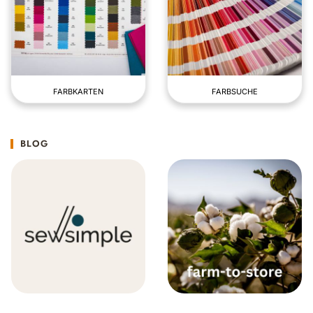
FARBKARTEN
FARBSUCHE
BLOG