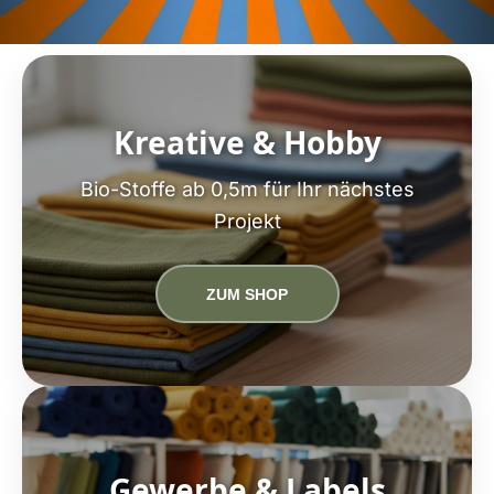
Kreative & Hobby
Bio-Stoffe ab 0,5m für Ihr nächstes
Projekt
ZUM SHOP
Gewerbe & Labels