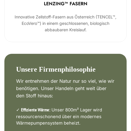
LENZING™ FASERN
Innovative Zellstoff-Fasern aus Österreich (TENCEL™,
EcoVero™) in einem geschlossenen, biologisch
abbaubaren Kreislauf.
Unsere Firmenphilosophie
Wir entnehmen der Natur nur so viel, wie wir
benötigen. Unser Handeln geht weit über
den Stoff hinaus:
✓
Unser 800m² Lager wird
Effiziente Wärme:
ressourcenschonend über ein modernes
Wärmepumpensystem beheizt.