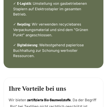
✓
Umstellung von gasbetriebenen
E-Logistik:
Staplern auf Elektrostapler im gesamten
Betrieb.
✓
Wir verwenden recyclebares
Recycling:
Verpackungsmaterial und sind dem "Grünen
Punkt" angeschlossen.
✓
Weitestgehend papierlose
Digitalisierung:
Buchhaltung zur Schonung wertvoller
Ressourcen.
Ihre Vorteile bei uns
Wir bieten
. Da der Begriff
zertifizierte Bio-Baumwollstoffe
„Bio“ bei Textilien nicht rechtlich geschützt ist,