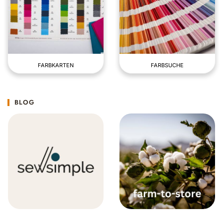
FARBKARTEN
FARBSUCHE
BLOG