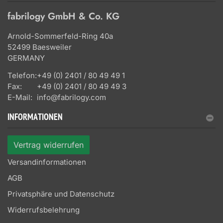
fabrilogy GmbH & Co. KG
Arnold-Sommerfeld-Ring 40a
52499 Baesweiler
GERMANY
Telefon:
+49 (0) 2401 / 80 49 49 1
Fax:
+49 (0) 2401 / 80 49 49 3
E-Mail:
info@fabrilogy.com
INFORMATIONEN
Vertrag widerrufen
Versandinformationen
AGB
Privatsphäre und Datenschutz
Widerrufsbelehrung