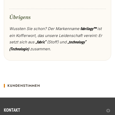
Übrigens
Wussten Sie schon? Der Markenname
ist
fabrilogy™
ein Kofferwort, das unsere Leidenschaft vereint: Er
setzt sich aus
(Stoff) und
„fabric“
„technology“
zusammen.
(Technologie)
KUNDENSTIMMEN
KONTAKT