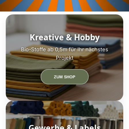
Kreative & Hobby
Bio-Stoffe ab 0,5m für Ihr nächstes
Projekt
ZUM SHOP
Gewerbe & Labels