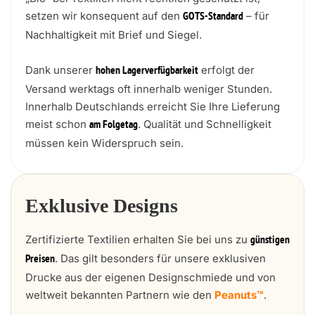
setzen wir konsequent auf den
– für
GOTS-Standard
Nachhaltigkeit mit Brief und Siegel.
Dank unserer
erfolgt der
hohen Lagerverfügbarkeit
Versand werktags oft innerhalb weniger Stunden.
Innerhalb Deutschlands erreicht Sie Ihre Lieferung
meist schon
. Qualität und Schnelligkeit
am Folgetag
müssen kein Widerspruch sein.
Exklusive Designs
Zertifizierte Textilien erhalten Sie bei uns zu
günstigen
. Das gilt besonders für unsere exklusiven
Preisen
Drucke aus der eigenen Designschmiede und von
weltweit bekannten Partnern wie den
Peanuts™
.