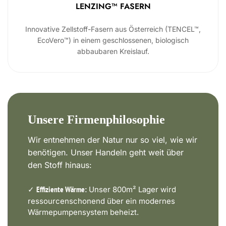
LENZING™ FASERN
Innovative Zellstoff-Fasern aus Österreich (TENCEL™,
EcoVero™) in einem geschlossenen, biologisch
abbaubaren Kreislauf.
Unsere Firmenphilosophie
Wir entnehmen der Natur nur so viel, wie wir
benötigen. Unser Handeln geht weit über
den Stoff hinaus:
✓
Unser 800m² Lager wird
Effiziente Wärme:
ressourcenschonend über ein modernes
Wärmepumpensystem beheizt.