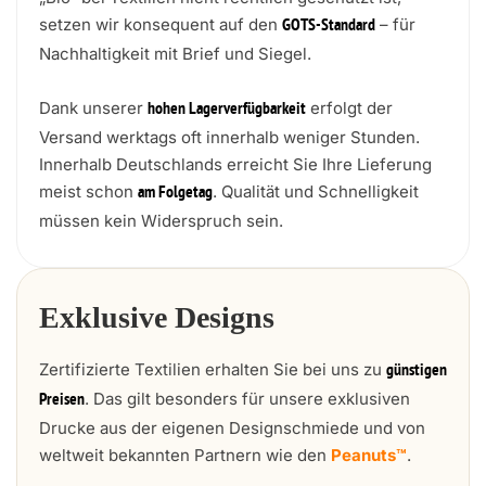
setzen wir konsequent auf den
– für
GOTS-Standard
Nachhaltigkeit mit Brief und Siegel.
Dank unserer
erfolgt der
hohen Lagerverfügbarkeit
Versand werktags oft innerhalb weniger Stunden.
Innerhalb Deutschlands erreicht Sie Ihre Lieferung
meist schon
. Qualität und Schnelligkeit
am Folgetag
müssen kein Widerspruch sein.
Exklusive Designs
Zertifizierte Textilien erhalten Sie bei uns zu
günstigen
. Das gilt besonders für unsere exklusiven
Preisen
Drucke aus der eigenen Designschmiede und von
weltweit bekannten Partnern wie den
Peanuts™
.