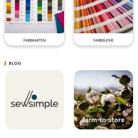
FARBKARTEN
FARBSUCHE
BLOG