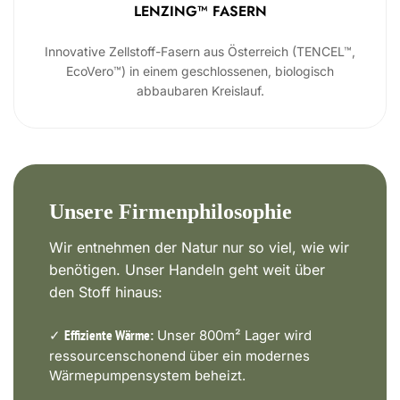
LENZING™ FASERN
Innovative Zellstoff-Fasern aus Österreich (TENCEL™,
EcoVero™) in einem geschlossenen, biologisch
abbaubaren Kreislauf.
Unsere Firmenphilosophie
Wir entnehmen der Natur nur so viel, wie wir
benötigen. Unser Handeln geht weit über
den Stoff hinaus:
✓
Unser 800m² Lager wird
Effiziente Wärme:
ressourcenschonend über ein modernes
Wärmepumpensystem beheizt.