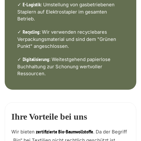
✓
Umstellung von gasbetriebenen
E-Logistik:
Staplern auf Elektrostapler im gesamten
Betrieb.
✓
Wir verwenden recyclebares
Recycling:
Verpackungsmaterial und sind dem "Grünen
Punkt" angeschlossen.
✓
Weitestgehend papierlose
Digitalisierung:
Buchhaltung zur Schonung wertvoller
Ressourcen.
Ihre Vorteile bei uns
Wir bieten
. Da der Begriff
zertifizierte Bio-Baumwollstoffe
„Bio“ bei Textilien nicht rechtlich geschützt ist,