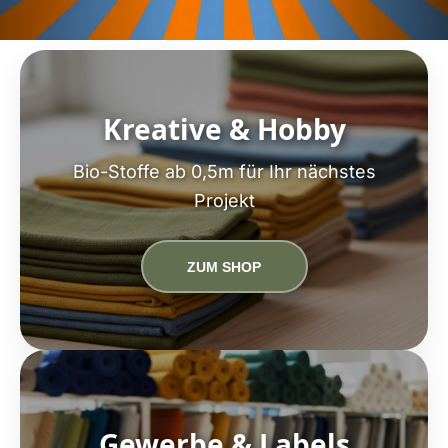
Kreative & Hobby
Bio-Stoffe ab 0,5m für Ihr nächstes
Projekt
ZUM SHOP
Gewerbe & Labels