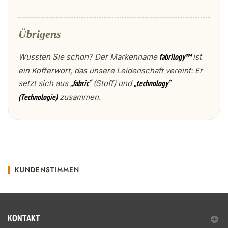
Übrigens
Wussten Sie schon? Der Markenname
ist
fabrilogy™
ein Kofferwort, das unsere Leidenschaft vereint: Er
setzt sich aus
(Stoff) und
„fabric“
„technology“
zusammen.
(Technologie)
KUNDENSTIMMEN
KONTAKT