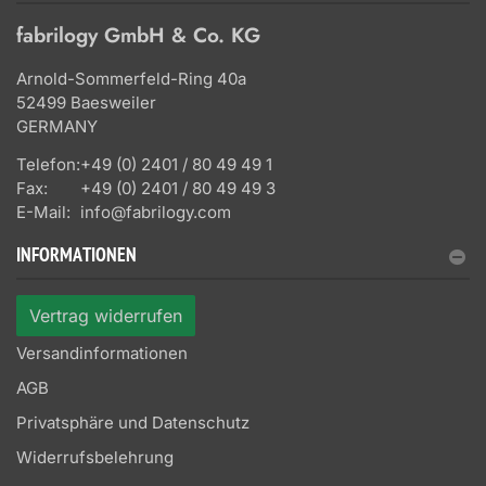
fabrilogy GmbH & Co. KG
Arnold-Sommerfeld-Ring 40a
52499 Baesweiler
GERMANY
Telefon:
+49 (0) 2401 / 80 49 49 1
Fax:
+49 (0) 2401 / 80 49 49 3
E-Mail:
info@fabrilogy.com
INFORMATIONEN
Vertrag widerrufen
Versandinformationen
AGB
Privatsphäre und Datenschutz
Widerrufsbelehrung