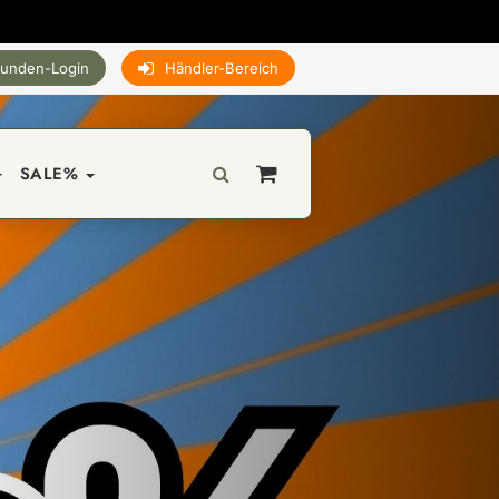
unden-Login
Händler-Bereich
SALE%