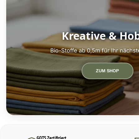
Kreative & Ho
Bio-Stoffe ab 0,5m für Ihr nächst
ZUM SHOP
GOTS Zertifiziert