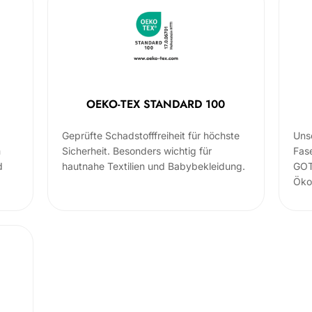
OEKO-TEX STANDARD 100
Geprüfte Schadstofffreiheit für höchste
Uns
m
Sicherheit. Besonders wichtig für
Fas
d
hautnahe Textilien und Babybekleidung.
GOT
Öko