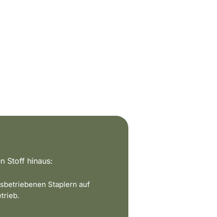
n Stoff hinaus:
sbetriebenen Staplern auf
trieb.