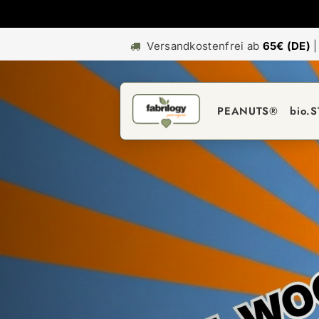
Versandkostenfrei ab
65€ (DE)
PEANUTS®
bio.