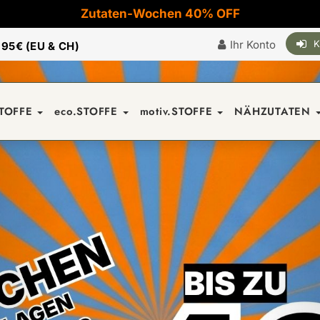
Zutaten-Wochen 40% OFF
Ihr Konto
K
|
95€ (EU & CH)
STOFFE
eco.STOFFE
motiv.STOFFE
NÄHZUTATEN