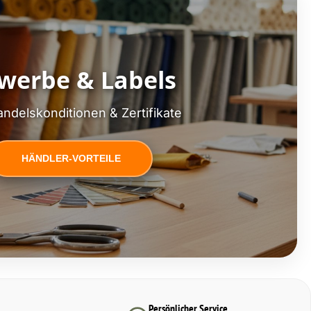
werbe & Labels
ndelskonditionen & Zertifikate
HÄNDLER-VORTEILE
Persönlicher Service