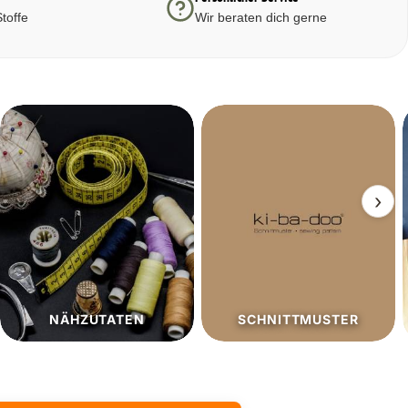
toffe
Wir beraten dich gerne
›
SCHNITTMUSTER
SALE%