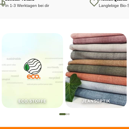
In 1-3 Werktagen bei dir
Langlebige Bio-S
JEANSOPTIK
NÄHZUTATEN