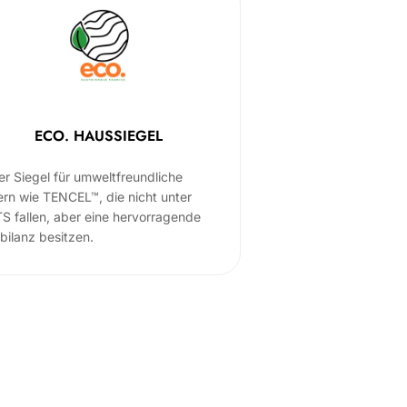
ECO. HAUSSIEGEL
er Siegel für umweltfreundliche
ern wie TENCEL™, die nicht unter
S fallen, aber eine hervorragende
bilanz besitzen.