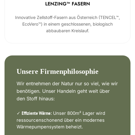
LENZING™ FASERN
Innovative Zellstoff-Fasern aus Österreich (TENCEL™,
EcoVero™) in einem geschlossenen, biologisch
abbaubaren Kreislauf.
Unsere Firmenphilosophie
Wir entnehmen der Natur nur so viel, wie wir
benötigen. Unser Handeln geht weit über
den Stoff hinaus:
✓
Unser 800m² Lager wird
Effiziente Wärme:
ressourcenschonend über ein modernes
Wärmepumpensystem beheizt.