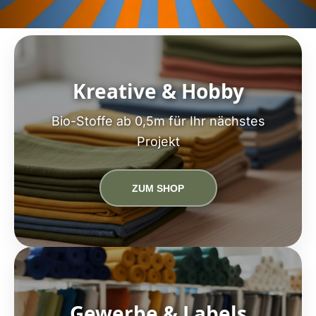
Kreative & Hobby
Bio-Stoffe ab 0,5m für Ihr nächstes
Projekt
ZUM SHOP
Gewerbe & Labels