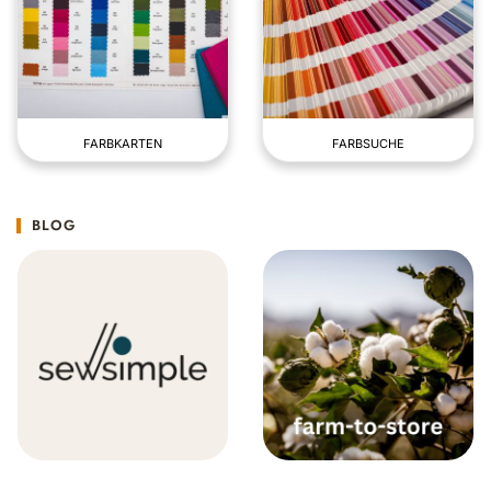
FARBKARTEN
FARBSUCHE
BLOG