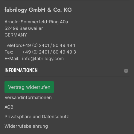
fabrilogy GmbH & Co. KG
Arnold-Sommerfeld-Ring 40a
52499 Baesweiler
GERMANY
Telefon:
+49 (0) 2401 / 80 49 49 1
Fax:
+49 (0) 2401 / 80 49 49 3
E-Mail:
info@fabrilogy.com
INFORMATIONEN
Vertrag widerrufen
Versandinformationen
AGB
Privatsphäre und Datenschutz
Widerrufsbelehrung