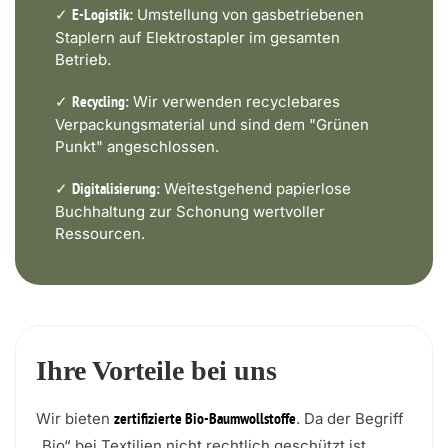
✓
Umstellung von gasbetriebenen
E-Logistik:
Staplern auf Elektrostapler im gesamten
Betrieb.
✓
Wir verwenden recyclebares
Recycling:
Verpackungsmaterial und sind dem "Grünen
Punkt" angeschlossen.
✓
Weitestgehend papierlose
Digitalisierung:
Buchhaltung zur Schonung wertvoller
Ressourcen.
Ihre Vorteile bei uns
Wir bieten
. Da der Begriff
zertifizierte Bio-Baumwollstoffe
„Bio“ bei Textilien nicht rechtlich geschützt ist,