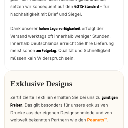
setzen wir konsequent auf den
– für
GOTS-Standard
Nachhaltigkeit mit Brief und Siegel.
Dank unserer
erfolgt der
hohen Lagerverfügbarkeit
Versand werktags oft innerhalb weniger Stunden.
Innerhalb Deutschlands erreicht Sie Ihre Lieferung
meist schon
. Qualität und Schnelligkeit
am Folgetag
müssen kein Widerspruch sein.
Exklusive Designs
Zertifizierte Textilien erhalten Sie bei uns zu
günstigen
. Das gilt besonders für unsere exklusiven
Preisen
Drucke aus der eigenen Designschmiede und von
weltweit bekannten Partnern wie den
Peanuts™
.