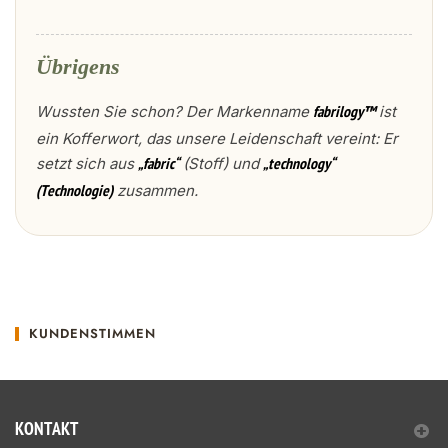
Übrigens
Wussten Sie schon? Der Markenname
ist
fabrilogy™
ein Kofferwort, das unsere Leidenschaft vereint: Er
setzt sich aus
(Stoff) und
„fabric“
„technology“
zusammen.
(Technologie)
KUNDENSTIMMEN
KONTAKT