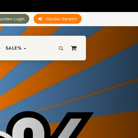
unden-Login
Händler-Bereich
SALE%