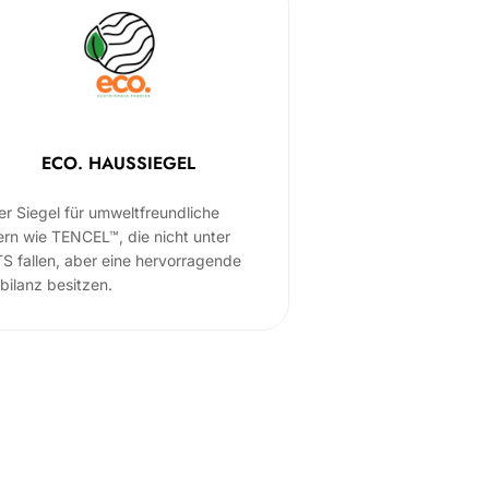
ECO. HAUSSIEGEL
er Siegel für umweltfreundliche
ern wie TENCEL™, die nicht unter
S fallen, aber eine hervorragende
bilanz besitzen.