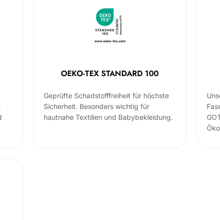
OEKO-TEX STANDARD 100
Geprüfte Schadstofffreiheit für höchste
Uns
m
Sicherheit. Besonders wichtig für
Fas
d
hautnahe Textilien und Babybekleidung.
GOT
Öko