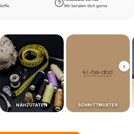
toffe
Wir beraten dich gerne
›
SCHNITTMUSTER
SALE%