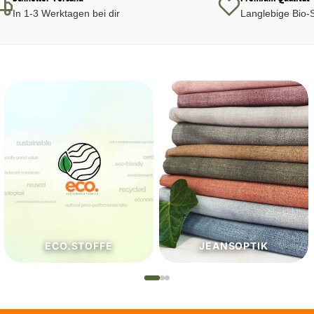
In 1-3 Werktagen bei dir
Langlebige Bio-S
JEANSOPTIK
NÄHZUTATEN