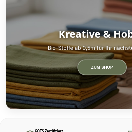
Kreative & Ho
Bio-Stoffe ab 0,5m für Ihr nächst
ZUM SHOP
GOTS Zertifiziert