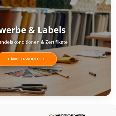
werbe & Labels
ndelskonditionen & Zertifikate
HÄNDLER-VORTEILE
Persönlicher Service