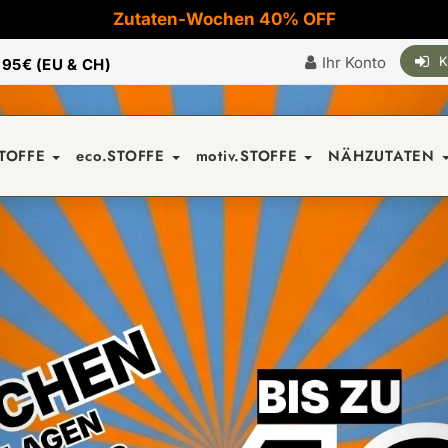
Zutaten-Wochen 40% OFF
Ihr Konto
K
|
95€ (EU & CH)
STOFFE
eco.STOFFE
motiv.STOFFE
NÄHZUTATEN