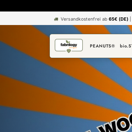
Versandkostenfrei ab
65€ (DE)
PEANUTS®
bio.