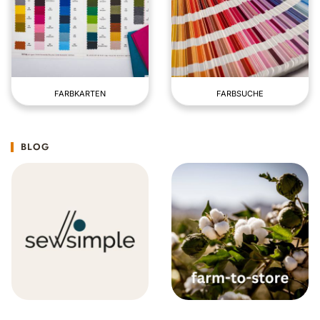
FARBKARTEN
FARBSUCHE
BLOG