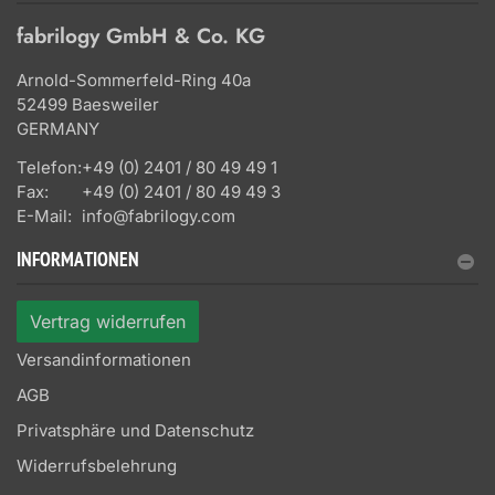
fabrilogy GmbH & Co. KG
Arnold-Sommerfeld-Ring 40a
52499 Baesweiler
GERMANY
Telefon:
+49 (0) 2401 / 80 49 49 1
Fax:
+49 (0) 2401 / 80 49 49 3
E-Mail:
info@fabrilogy.com
INFORMATIONEN
Vertrag widerrufen
Versandinformationen
AGB
Privatsphäre und Datenschutz
Widerrufsbelehrung