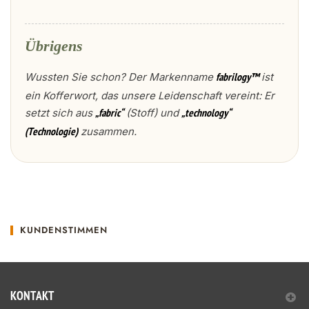
Übrigens
Wussten Sie schon? Der Markenname
ist
fabrilogy™
ein Kofferwort, das unsere Leidenschaft vereint: Er
setzt sich aus
(Stoff) und
„fabric“
„technology“
zusammen.
(Technologie)
KUNDENSTIMMEN
KONTAKT