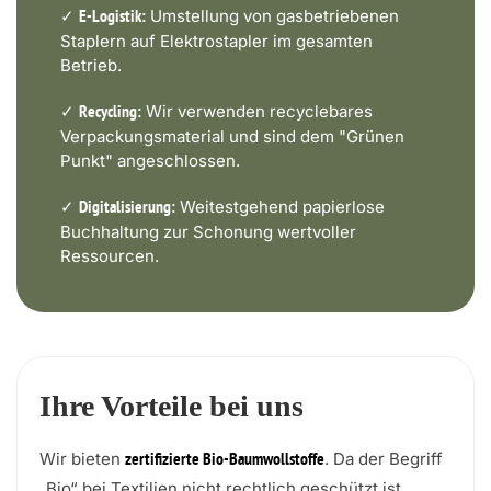
✓
Umstellung von gasbetriebenen
E-Logistik:
Staplern auf Elektrostapler im gesamten
Betrieb.
✓
Wir verwenden recyclebares
Recycling:
Verpackungsmaterial und sind dem "Grünen
Punkt" angeschlossen.
✓
Weitestgehend papierlose
Digitalisierung:
Buchhaltung zur Schonung wertvoller
Ressourcen.
Ihre Vorteile bei uns
Wir bieten
. Da der Begriff
zertifizierte Bio-Baumwollstoffe
„Bio“ bei Textilien nicht rechtlich geschützt ist,