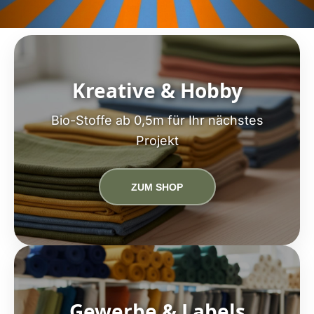
Kreative & Hobby
Bio-Stoffe ab 0,5m für Ihr nächstes
Projekt
ZUM SHOP
Gewerbe & Labels