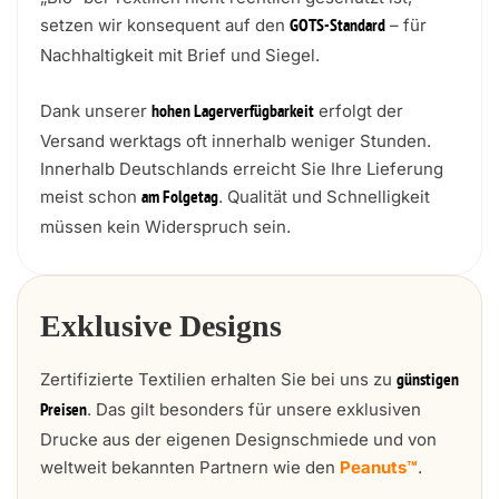
setzen wir konsequent auf den
– für
GOTS-Standard
Nachhaltigkeit mit Brief und Siegel.
Dank unserer
erfolgt der
hohen Lagerverfügbarkeit
Versand werktags oft innerhalb weniger Stunden.
Innerhalb Deutschlands erreicht Sie Ihre Lieferung
meist schon
. Qualität und Schnelligkeit
am Folgetag
müssen kein Widerspruch sein.
Exklusive Designs
Zertifizierte Textilien erhalten Sie bei uns zu
günstigen
. Das gilt besonders für unsere exklusiven
Preisen
Drucke aus der eigenen Designschmiede und von
weltweit bekannten Partnern wie den
Peanuts™
.