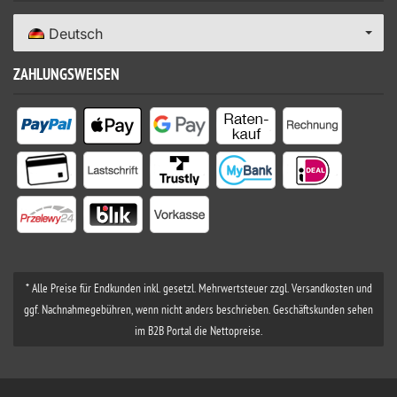
Deutsch
ZAHLUNGSWEISEN
* Alle Preise für Endkunden inkl. gesetzl. Mehrwertsteuer zzgl. Versandkosten und
ggf. Nachnahmegebühren, wenn nicht anders beschrieben. Geschäftskunden sehen
im B2B Portal die Nettopreise.