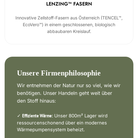
LENZING™ FASERN
Innovative Zellstoff-Fasern aus Österreich (TENCEL™,
EcoVero™) in einem geschlossenen, biologisch
abbaubaren Kreislauf.
Unsere Firmenphilosophie
Wir entnehmen der Natur nur so viel, wie wir
benötigen. Unser Handeln geht weit über
den Stoff hinaus:
✓
Unser 800m² Lager wird
Effiziente Wärme:
ressourcenschonend über ein modernes
Wärmepumpensystem beheizt.