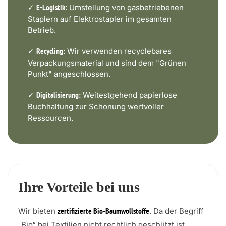
✓
Umstellung von gasbetriebenen
E-Logistik:
Staplern auf Elektrostapler im gesamten
Betrieb.
✓
Wir verwenden recyclebares
Recycling:
Verpackungsmaterial und sind dem "Grünen
Punkt" angeschlossen.
✓
Weitestgehend papierlose
Digitalisierung:
Buchhaltung zur Schonung wertvoller
Ressourcen.
Ihre Vorteile bei uns
Wir bieten
. Da der Begriff
zertifizierte Bio-Baumwollstoffe
„Bio“ bei Textilien nicht rechtlich geschützt ist,