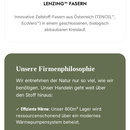
LENZING™ FASERN
Innovative Zellstoff-Fasern aus Österreich (TENCEL™,
EcoVero™) in einem geschlossenen, biologisch
abbaubaren Kreislauf.
Unsere Firmenphilosophie
Wir entnehmen der Natur nur so viel, wie wir
benötigen. Unser Handeln geht weit über
den Stoff hinaus:
✓
Unser 800m² Lager wird
Effiziente Wärme:
ressourcenschonend über ein modernes
Wärmepumpensystem beheizt.