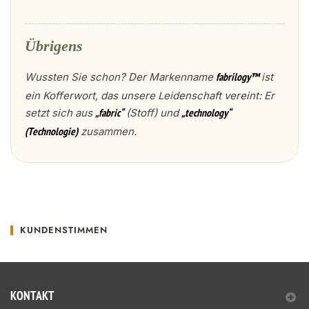
Übrigens
Wussten Sie schon? Der Markenname
ist
fabrilogy™
ein Kofferwort, das unsere Leidenschaft vereint: Er
setzt sich aus
(Stoff) und
„fabric“
„technology“
zusammen.
(Technologie)
KUNDENSTIMMEN
KONTAKT