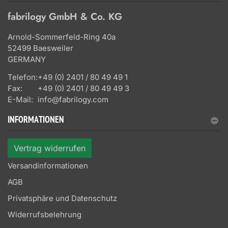
fabrilogy GmbH & Co. KG
Arnold-Sommerfeld-Ring 40a
52499 Baesweiler
GERMANY
Telefon:
+49 (0) 2401 / 80 49 49 1
Fax:
+49 (0) 2401 / 80 49 49 3
E-Mail:
info@fabrilogy.com
INFORMATIONEN
Vertrag widerrufen
Versandinformationen
AGB
Privatsphäre und Datenschutz
Widerrufsbelehrung