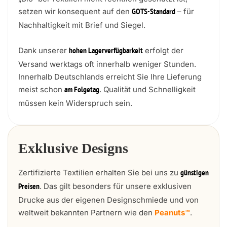
setzen wir konsequent auf den
– für
GOTS-Standard
Nachhaltigkeit mit Brief und Siegel.
Dank unserer
erfolgt der
hohen Lagerverfügbarkeit
Versand werktags oft innerhalb weniger Stunden.
Innerhalb Deutschlands erreicht Sie Ihre Lieferung
meist schon
. Qualität und Schnelligkeit
am Folgetag
müssen kein Widerspruch sein.
Exklusive Designs
Zertifizierte Textilien erhalten Sie bei uns zu
günstigen
. Das gilt besonders für unsere exklusiven
Preisen
Drucke aus der eigenen Designschmiede und von
weltweit bekannten Partnern wie den
Peanuts™
.