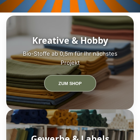
Kreative & Hobby
Bio-Stoffe ab 0,5m für Ihr nächstes
Projekt
ZUM SHOP
Gewerbe & Labels