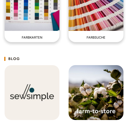
FARBKARTEN
FARBSUCHE
BLOG