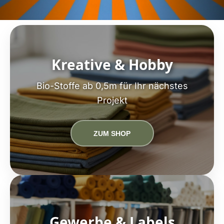
Kreative & Hobby
Bio-Stoffe ab 0,5m für Ihr nächstes
Projekt
ZUM SHOP
Gewerbe & Labels