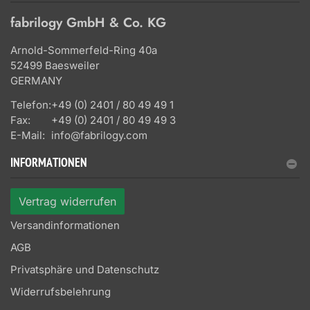
fabrilogy GmbH & Co. KG
Arnold-Sommerfeld-Ring 40a
52499 Baesweiler
GERMANY
Telefon:
+49 (0) 2401 / 80 49 49 1
Fax:
+49 (0) 2401 / 80 49 49 3
E-Mail:
info@fabrilogy.com
INFORMATIONEN
Vertrag widerrufen
Versandinformationen
AGB
Privatsphäre und Datenschutz
Widerrufsbelehrung