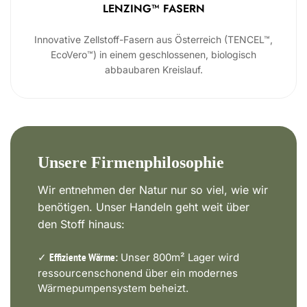
LENZING™ FASERN
Innovative Zellstoff-Fasern aus Österreich (TENCEL™,
EcoVero™) in einem geschlossenen, biologisch
abbaubaren Kreislauf.
Unsere Firmenphilosophie
Wir entnehmen der Natur nur so viel, wie wir
benötigen. Unser Handeln geht weit über
den Stoff hinaus:
✓
Unser 800m² Lager wird
Effiziente Wärme:
ressourcenschonend über ein modernes
Wärmepumpensystem beheizt.