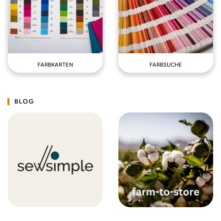
FARBKARTEN
FARBSUCHE
BLOG