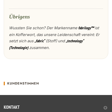
Übrigens
Wussten Sie schon? Der Markenname
ist
fabrilogy™
ein Kofferwort, das unsere Leidenschaft vereint: Er
setzt sich aus
(Stoff) und
„fabric“
„technology“
zusammen.
(Technologie)
KUNDENSTIMMEN
KONTAKT