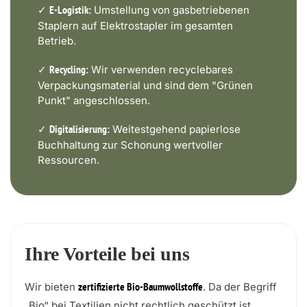
✓
Umstellung von gasbetriebenen
E-Logistik:
Staplern auf Elektrostapler im gesamten
Betrieb.
✓
Wir verwenden recyclebares
Recycling:
Verpackungsmaterial und sind dem "Grünen
Punkt" angeschlossen.
✓
Weitestgehend papierlose
Digitalisierung:
Buchhaltung zur Schonung wertvoller
Ressourcen.
Ihre Vorteile bei uns
Wir bieten
. Da der Begriff
zertifizierte Bio-Baumwollstoffe
„Bio“ bei Textilien nicht rechtlich geschützt ist,