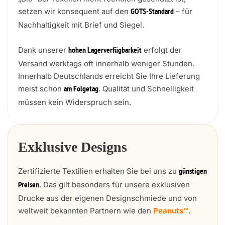
setzen wir konsequent auf den
– für
GOTS-Standard
Nachhaltigkeit mit Brief und Siegel.
Dank unserer
erfolgt der
hohen Lagerverfügbarkeit
Versand werktags oft innerhalb weniger Stunden.
Innerhalb Deutschlands erreicht Sie Ihre Lieferung
meist schon
. Qualität und Schnelligkeit
am Folgetag
müssen kein Widerspruch sein.
Exklusive Designs
Zertifizierte Textilien erhalten Sie bei uns zu
günstigen
. Das gilt besonders für unsere exklusiven
Preisen
Drucke aus der eigenen Designschmiede und von
weltweit bekannten Partnern wie den
Peanuts™
.