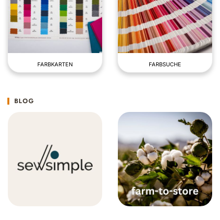
FARBKARTEN
FARBSUCHE
BLOG