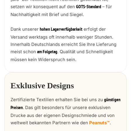
setzen wir konsequent auf den
– für
GOTS-Standard
Nachhaltigkeit mit Brief und Siegel.
Dank unserer
erfolgt der
hohen Lagerverfügbarkeit
Versand werktags oft innerhalb weniger Stunden.
Innerhalb Deutschlands erreicht Sie Ihre Lieferung
meist schon
. Qualität und Schnelligkeit
am Folgetag
müssen kein Widerspruch sein.
Exklusive Designs
Zertifizierte Textilien erhalten Sie bei uns zu
günstigen
. Das gilt besonders für unsere exklusiven
Preisen
Drucke aus der eigenen Designschmiede und von
weltweit bekannten Partnern wie den
Peanuts™
.