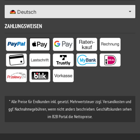
Deutsch
ZAHLUNGSWEISEN
* Alle Preise für Endkunden inkl. gesetzl. Mehrwertsteuer zzgl. Versandkosten und
ggf. Nachnahmegebühren, wenn nicht anders beschrieben. Geschäftskunden sehen
im B2B Portal die Nettopreise.