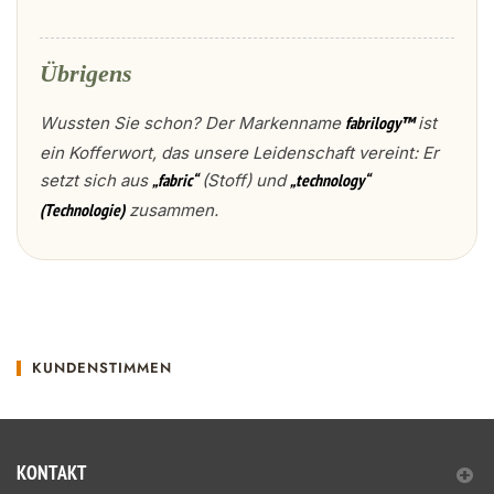
Übrigens
Wussten Sie schon? Der Markenname
ist
fabrilogy™
ein Kofferwort, das unsere Leidenschaft vereint: Er
setzt sich aus
(Stoff) und
„fabric“
„technology“
zusammen.
(Technologie)
KUNDENSTIMMEN
KONTAKT