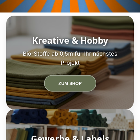
Kreative & Hobby
Bio-Stoffe ab 0,5m für Ihr nächstes
Projekt
ZUM SHOP
Gewerbe & Labels