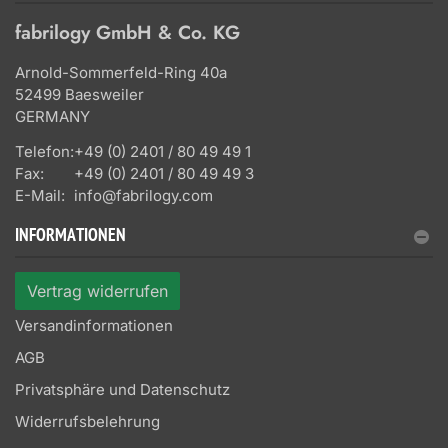
fabrilogy GmbH & Co. KG
Arnold-Sommerfeld-Ring 40a
52499 Baesweiler
GERMANY
Telefon:
+49 (0) 2401 / 80 49 49 1
Fax:
+49 (0) 2401 / 80 49 49 3
E-Mail:
info@fabrilogy.com
INFORMATIONEN
Vertrag widerrufen
Versandinformationen
AGB
Privatsphäre und Datenschutz
Widerrufsbelehrung