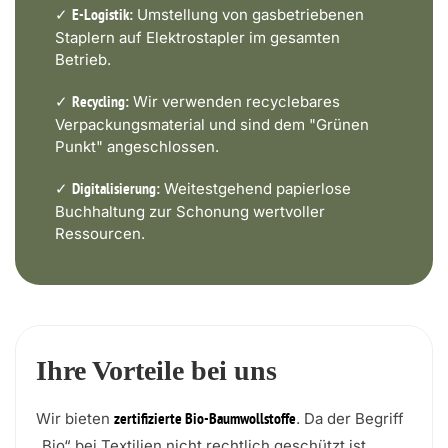
✓
Umstellung von gasbetriebenen
E-Logistik:
Staplern auf Elektrostapler im gesamten
Betrieb.
✓
Wir verwenden recyclebares
Recycling:
Verpackungsmaterial und sind dem "Grünen
Punkt" angeschlossen.
✓
Weitestgehend papierlose
Digitalisierung:
Buchhaltung zur Schonung wertvoller
Ressourcen.
Ihre Vorteile bei uns
Wir bieten
. Da der Begriff
zertifizierte Bio-Baumwollstoffe
„Bio“ bei Textilien nicht rechtlich geschützt ist,