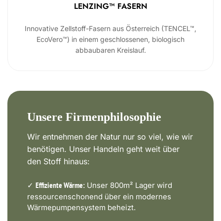
LENZING™ FASERN
Innovative Zellstoff-Fasern aus Österreich (TENCEL™,
EcoVero™) in einem geschlossenen, biologisch
abbaubaren Kreislauf.
Unsere Firmenphilosophie
Wir entnehmen der Natur nur so viel, wie wir
benötigen. Unser Handeln geht weit über
den Stoff hinaus:
✓
Unser 800m² Lager wird
Effiziente Wärme:
ressourcenschonend über ein modernes
Wärmepumpensystem beheizt.