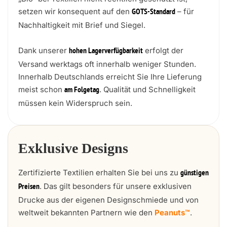
setzen wir konsequent auf den
– für
GOTS-Standard
Nachhaltigkeit mit Brief und Siegel.
Dank unserer
erfolgt der
hohen Lagerverfügbarkeit
Versand werktags oft innerhalb weniger Stunden.
Innerhalb Deutschlands erreicht Sie Ihre Lieferung
meist schon
. Qualität und Schnelligkeit
am Folgetag
müssen kein Widerspruch sein.
Exklusive Designs
Zertifizierte Textilien erhalten Sie bei uns zu
günstigen
. Das gilt besonders für unsere exklusiven
Preisen
Drucke aus der eigenen Designschmiede und von
weltweit bekannten Partnern wie den
Peanuts™
.