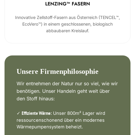
LENZING™ FASERN
Innovative Zellstoff-Fasern aus Österreich (TENCEL™,
EcoVero™) in einem geschlossenen, biologisch
abbaubaren Kreislauf.
Unsere Firmenphilosophie
Wir entnehmen der Natur nur so viel, wie wir
benötigen. Unser Handeln geht weit über
den Stoff hinaus:
✓
Unser 800m² Lager wird
Effiziente Wärme:
ressourcenschonend über ein modernes
Wärmepumpensystem beheizt.