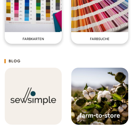
FARBKARTEN
FARBSUCHE
BLOG