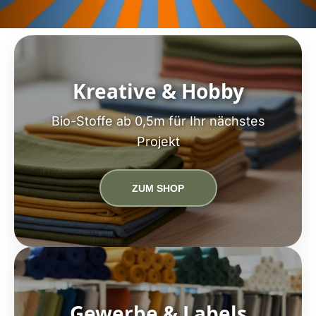
Kreative & Hobby
Bio-Stoffe ab 0,5m für Ihr nächstes
Projekt
ZUM SHOP
Gewerbe & Labels