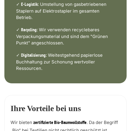
✓
Umstellung von gasbetriebenen
E-Logistik:
Staplern auf Elektrostapler im gesamten
Betrieb.
✓
Wir verwenden recyclebares
Recycling:
Verpackungsmaterial und sind dem "Grünen
Punkt" angeschlossen.
✓
Weitestgehend papierlose
Digitalisierung:
Buchhaltung zur Schonung wertvoller
Ressourcen.
Ihre Vorteile bei uns
Wir bieten
. Da der Begriff
zertifizierte Bio-Baumwollstoffe
„Bio“ bei Textilien nicht rechtlich geschützt ist,