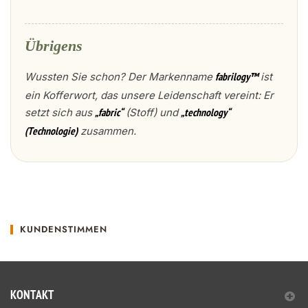
Übrigens
Wussten Sie schon? Der Markenname
ist
fabrilogy™
ein Kofferwort, das unsere Leidenschaft vereint: Er
setzt sich aus
(Stoff) und
„fabric“
„technology“
zusammen.
(Technologie)
KUNDENSTIMMEN
KONTAKT