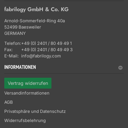
fabrilogy GmbH & Co. KG
Arnold-Sommerfeld-Ring 40a
52499 Baesweiler
GERMANY
Telefon:
+49 (0) 2401 / 80 49 49 1
Fax:
+49 (0) 2401 / 80 49 49 3
E-Mail:
info@fabrilogy.com
INFORMATIONEN
Vertrag widerrufen
Versandinformationen
AGB
Privatsphäre und Datenschutz
Widerrufsbelehrung