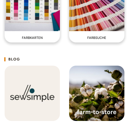
FARBKARTEN
FARBSUCHE
BLOG