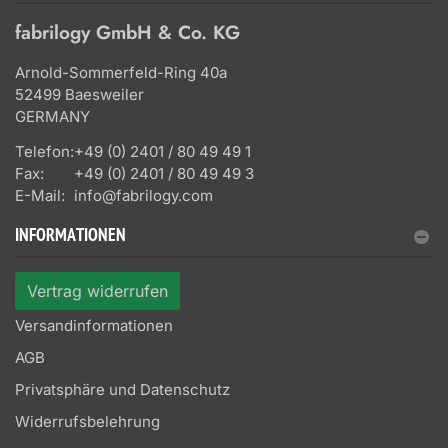
fabrilogy GmbH & Co. KG
Arnold-Sommerfeld-Ring 40a
52499 Baesweiler
GERMANY
Telefon:
+49 (0) 2401 / 80 49 49 1
Fax:
+49 (0) 2401 / 80 49 49 3
E-Mail:
info@fabrilogy.com
INFORMATIONEN
Vertrag widerrufen
Versandinformationen
AGB
Privatsphäre und Datenschutz
Widerrufsbelehrung