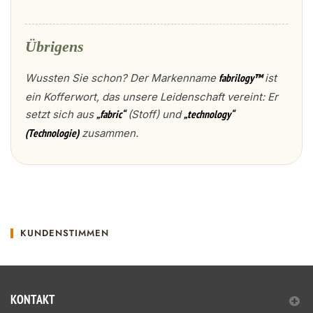
Übrigens
Wussten Sie schon? Der Markenname
ist
fabrilogy™
ein Kofferwort, das unsere Leidenschaft vereint: Er
setzt sich aus
(Stoff) und
„fabric“
„technology“
zusammen.
(Technologie)
KUNDENSTIMMEN
KONTAKT