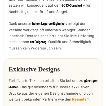
setzen wir konsequent auf den
– für
GOTS-Standard
Nachhaltigkeit mit Brief und Siegel.
Dank unserer
erfolgt der
hohen Lagerverfügbarkeit
Versand werktags oft innerhalb weniger Stunden.
Innerhalb Deutschlands erreicht Sie Ihre Lieferung
meist schon
. Qualität und Schnelligkeit
am Folgetag
müssen kein Widerspruch sein.
Exklusive Designs
Zertifizierte Textilien erhalten Sie bei uns zu
günstigen
. Das gilt besonders für unsere exklusiven
Preisen
Drucke aus der eigenen Designschmiede und von
weltweit bekannten Partnern wie den
Peanuts™
.