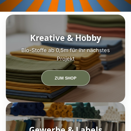
Kreative & Hobby
Bio-Stoffe ab 0,5m für Ihr nächstes
Projekt
ZUM SHOP
Gewerbe & Labels