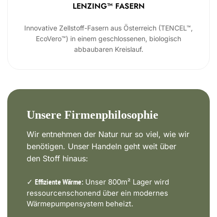
LENZING™ FASERN
Innovative Zellstoff-Fasern aus Österreich (TENCEL™,
EcoVero™) in einem geschlossenen, biologisch
abbaubaren Kreislauf.
Unsere Firmenphilosophie
Wir entnehmen der Natur nur so viel, wie wir
benötigen. Unser Handeln geht weit über
den Stoff hinaus:
✓
Unser 800m² Lager wird
Effiziente Wärme:
ressourcenschonend über ein modernes
Wärmepumpensystem beheizt.