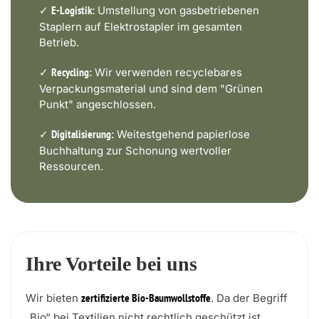
✓
Umstellung von gasbetriebenen
E-Logistik:
Staplern auf Elektrostapler im gesamten
Betrieb.
✓
Wir verwenden recyclebares
Recycling:
Verpackungsmaterial und sind dem "Grünen
Punkt" angeschlossen.
✓
Weitestgehend papierlose
Digitalisierung:
Buchhaltung zur Schonung wertvoller
Ressourcen.
Ihre Vorteile bei uns
Wir bieten
. Da der Begriff
zertifizierte Bio-Baumwollstoffe
„Bio“ bei Textilien nicht rechtlich geschützt ist,