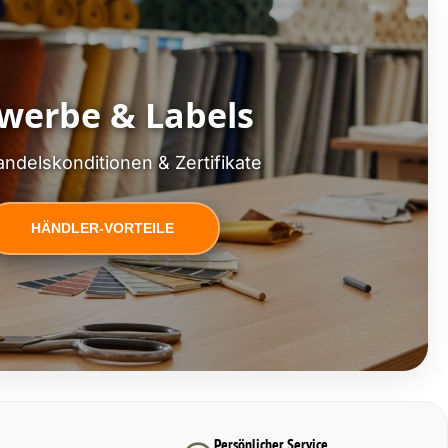
werbe & Labels
ndelskonditionen & Zertifikate
HÄNDLER-VORTEILE
Persönlicher Service