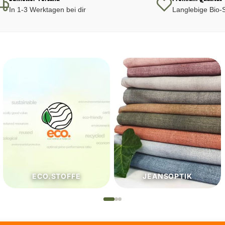
In 1-3 Werktagen bei dir
Langlebige Bio-S
JEANSOPTIK
NÄHZUTATEN