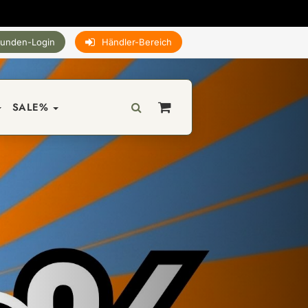
unden-Login
Händler-Bereich
SALE%