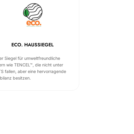
ECO. HAUSSIEGEL
er Siegel für umweltfreundliche
ern wie TENCEL™, die nicht unter
S fallen, aber eine hervorragende
bilanz besitzen.