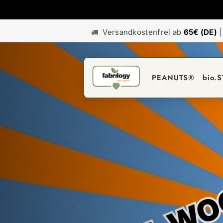
Versandkostenfrei ab
65€ (DE)
PEANUTS®
bio.