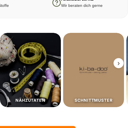
toffe
Wir beraten dich gerne
›
SCHNITTMUSTER
SALE%