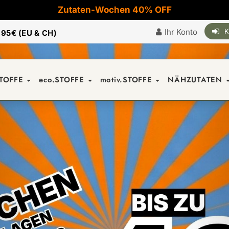
Zutaten-Wochen 40% OFF
Ihr Konto
K
|
95€ (EU & CH)
STOFFE
eco.STOFFE
motiv.STOFFE
NÄHZUTATEN