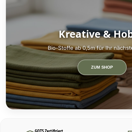
Kreative & Ho
Bio-Stoffe ab 0,5m für Ihr nächst
ZUM SHOP
GOTS Zertifiziert