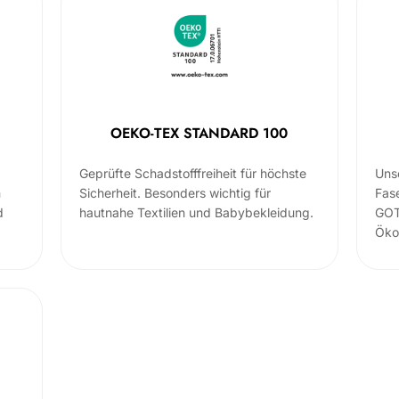
OEKO-TEX STANDARD 100
Geprüfte Schadstofffreiheit für höchste
Uns
m
Sicherheit. Besonders wichtig für
Fas
d
hautnahe Textilien und Babybekleidung.
GOT
Öko