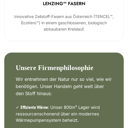
LENZING™ FASERN
Innovative Zellstoff-Fasern aus Österreich (TENCEL™,
EcoVero™) in einem geschlossenen, biologisch
abbaubaren Kreislauf.
Unsere Firmenphilosophie
Wir entnehmen der Natur nur so viel, wie wir
benötigen. Unser Handeln geht weit über
den Stoff hinaus:
✓
Unser 800m² Lager wird
Effiziente Wärme:
ressourcenschonend über ein modernes
Wärmepumpensystem beheizt.