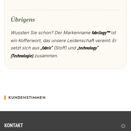
Übrigens
Wussten Sie schon? Der Markenname
ist
fabrilogy™
ein Kofferwort, das unsere Leidenschaft vereint: Er
setzt sich aus
(Stoff) und
„fabric“
„technology“
zusammen.
(Technologie)
KUNDENSTIMMEN
KONTAKT