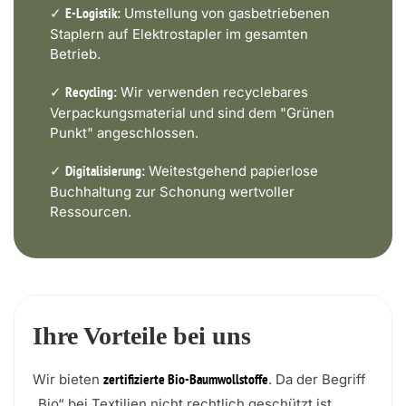
✓
Umstellung von gasbetriebenen
E-Logistik:
Staplern auf Elektrostapler im gesamten
Betrieb.
✓
Wir verwenden recyclebares
Recycling:
Verpackungsmaterial und sind dem "Grünen
Punkt" angeschlossen.
✓
Weitestgehend papierlose
Digitalisierung:
Buchhaltung zur Schonung wertvoller
Ressourcen.
Ihre Vorteile bei uns
Wir bieten
. Da der Begriff
zertifizierte Bio-Baumwollstoffe
„Bio“ bei Textilien nicht rechtlich geschützt ist,