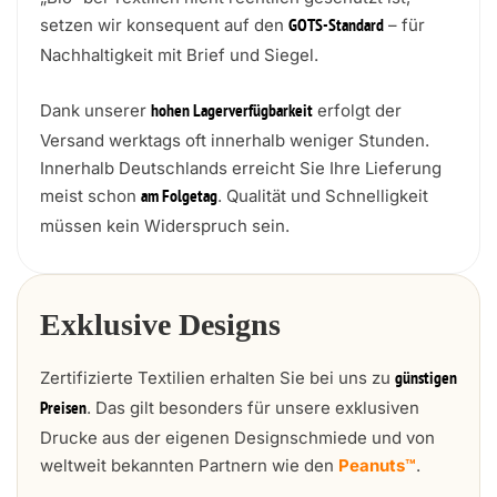
setzen wir konsequent auf den
– für
GOTS-Standard
Nachhaltigkeit mit Brief und Siegel.
Dank unserer
erfolgt der
hohen Lagerverfügbarkeit
Versand werktags oft innerhalb weniger Stunden.
Innerhalb Deutschlands erreicht Sie Ihre Lieferung
meist schon
. Qualität und Schnelligkeit
am Folgetag
müssen kein Widerspruch sein.
Exklusive Designs
Zertifizierte Textilien erhalten Sie bei uns zu
günstigen
. Das gilt besonders für unsere exklusiven
Preisen
Drucke aus der eigenen Designschmiede und von
weltweit bekannten Partnern wie den
Peanuts™
.