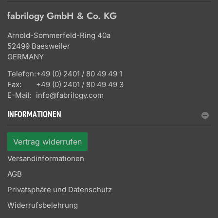
fabrilogy GmbH & Co. KG
Arnold-Sommerfeld-Ring 40a
52499 Baesweiler
GERMANY
Telefon:
+49 (0) 2401 / 80 49 49 1
Fax:
+49 (0) 2401 / 80 49 49 3
E-Mail:
info@fabrilogy.com
INFORMATIONEN
Vertrag widerrufen
Versandinformationen
AGB
Privatsphäre und Datenschutz
Widerrufsbelehrung