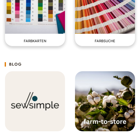
FARBKARTEN
FARBSUCHE
BLOG