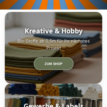
Kreative & Hobby
Bio-Stoffe ab 0,5m für Ihr nächstes
Projekt
ZUM SHOP
Gewerbe & Labels